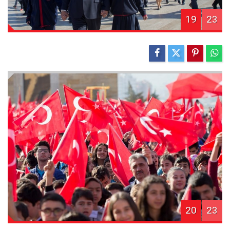
19
23
20
23