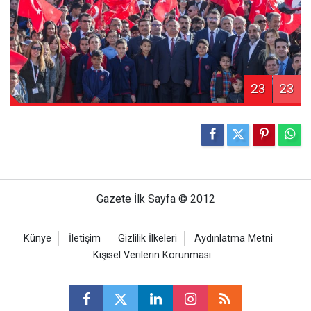
23
23
Gazete İlk Sayfa © 2012
Künye
İletişim
Gizlilik İlkeleri
Aydınlatma Metni
Kişisel Verilerin Korunması