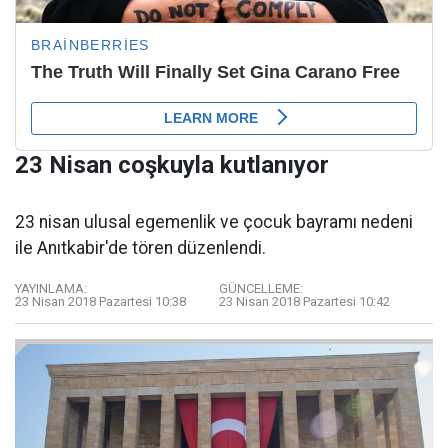
23 Nisan coşkuyla kutlanıyor
23 nisan ulusal egemenlik ve çocuk bayramı nedeni
ile Anıtkabir'de tören düzenlendi.
YAYINLAMA:
GÜNCELLEME:
23 Nisan 2018 Pazartesi 10:38
23 Nisan 2018 Pazartesi 10:42