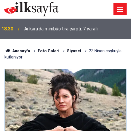
18:30
Ankara’da minibüs tıra çarptı: 7 yaralı
Anasayfa
Foto Galeri
Siyaset
23 Nisan coşkuyla
kutlanıyor