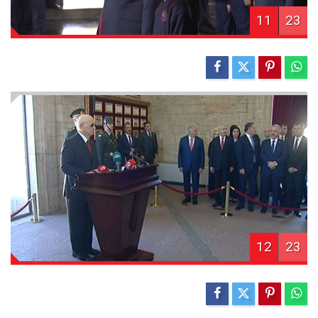
11
23
12
23