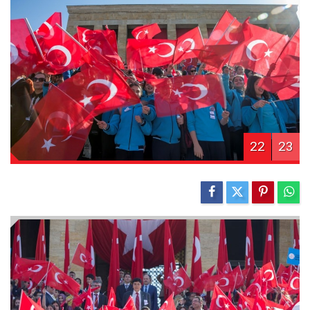
22
23