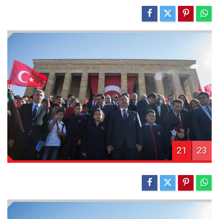
21
23