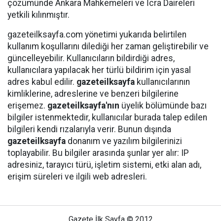
çözümünde Ankara Mahkemeleri ve İcra Daireleri
yetkili kılınmıştır.
gazeteilksayfa.com yönetimi yukarıda belirtilen
kullanım koşullarını dilediği her zaman geliştirebilir ve
güncelleyebilir. Kullanıcıların bildirdiği adres,
kullanıcılara yapılacak her türlü bildirim için yasal
adres kabul edilir.
gazeteilksayfa
kullanıcılarının
kimliklerine, adreslerine ve benzeri bilgilerine
erişemez.
gazeteilksayfa'nın
üyelik bölümünde bazı
bilgiler istenmektedir, kullanıcılar burada talep edilen
bilgileri kendi rızalarıyla verir. Bunun dışında
gazeteilksayfa
donanım ve yazılım bilgilerinizi
toplayabilir. Bu bilgiler arasında şunlar yer alır: IP
adresiniz, tarayıcı türü, işletim sistemi, etki alan adı,
erişim süreleri ve ilgili web adresleri.
Gazete İlk Sayfa © 2012