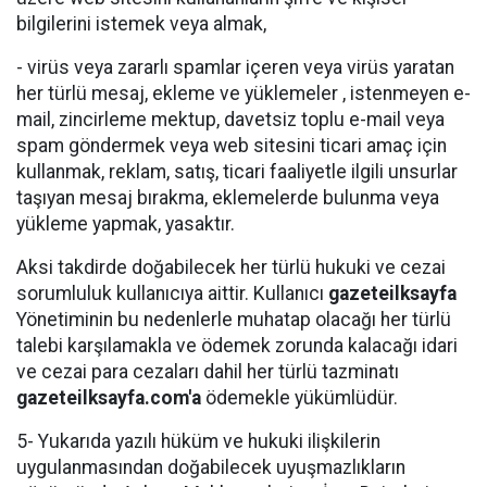
bilgilerini istemek veya almak,
- virüs veya zararlı spamlar içeren veya virüs yaratan
her türlü mesaj, ekleme ve yüklemeler , istenmeyen e-
mail, zincirleme mektup, davetsiz toplu e-mail veya
spam göndermek veya web sitesini ticari amaç için
kullanmak, reklam, satış, ticari faaliyetle ilgili unsurlar
taşıyan mesaj bırakma, eklemelerde bulunma veya
yükleme yapmak, yasaktır.
Aksi takdirde doğabilecek her türlü hukuki ve cezai
sorumluluk kullanıcıya aittir. Kullanıcı
gazeteilksayfa
Yönetiminin bu nedenlerle muhatap olacağı her türlü
talebi karşılamakla ve ödemek zorunda kalacağı idari
ve cezai para cezaları dahil her türlü tazminatı
gazeteilksayfa.com'a
ödemekle yükümlüdür.
5- Yukarıda yazılı hüküm ve hukuki ilişkilerin
uygulanmasından doğabilecek uyuşmazlıkların