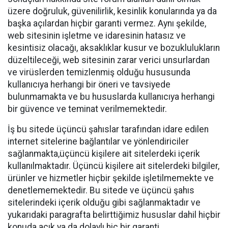
üzere doğruluk, güvenilirlik, kesinlik konularında ya da
başka açılardan hiçbir garanti vermez. Aynı şekilde,
web sitesinin işletme ve idaresinin hatasız ve
kesintisiz olacağı, aksaklıklar kusur ve bozuklulukların
düzeltileceği, web sitesinin zarar verici unsurlardan
ve virüslerden temizlenmiş olduğu hususunda
kullanıcıya herhangi bir öneri ve tavsiyede
bulunmamakta ve bu hususlarda kullanıcıya herhangi
bir güvence ve teminat verilmemektedir.
İş bu sitede üçüncü şahıslar tarafından idare edilen
internet sitelerine bağlantılar ve yönlendiriciler
sağlanmakta,üçüncü kişilere ait sitelerdeki içerik
kullanılmaktadır. Üçüncü kişilere ait sitelerdeki bilgiler,
ürünler ve hizmetler hiçbir şekilde işletilmemekte ve
denetlememektedir. Bu sitede ve üçüncü şahıs
sitelerindeki içerik olduğu gibi sağlanmaktadır ve
yukarıdaki paragrafta belirttiğimiz hususlar dahil hiçbir
konuda açık ya da dolaylı hiç bir garanti