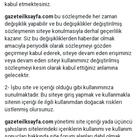
kabul etmektesiniz.
gazeteilksayfa.com
bu sözleşmede her zaman
değişiklik yapabilir ve bu değişiklikler değiştirilmiş
sözleşmenin siteye konulmasıyla derhal geçerlilik
kazanır. Siz bu değişikliklerden haberdar olmak
amacıyla periyodik olarak sözleşmeyi gözden
geçirmeyi kabul ederek, siteye devam eden erişiminiz
veya devam eden siteyi kullanımınız değiştirilmiş
sözleşmeyi kesin olarak kabul ettiğiniz anlamına
gelecektir.
2- İşbu site ve içeriği olduğu gibi kullanımınıza
sunulmaktadır. Bu siteye giriş yapmak ve kullanmakla
sitenin içeriği ile ilgili kullanımdan doğacak riskleri
üstlenmiş olursunuz.
gazeteilksayfa.com
yönetimi site içeriği yada üçüncü
şahısların sitelerindeki içeriklerin kullanımı ve kullanım
sonuçları hakkında site forum alanları dahil olmak