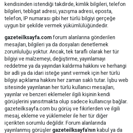
kendisinden istendiği takdirde, kimlik bilgileri, telefon
bilgileri, tebligat adresi, yazışma adresi, eposta,
telefon, IP numarası gibi her türlü bilgiyi gerçeğe
uygun bir şekilde vermek yükümlülüğündedir.
gazeteilksayfa.com
forum alanlarına gönderilen
mesajları, bilgileri ya da dosyaları denetlemek
zorunluluğu yoktur. Ancak, tek taraflı olarak her tür
bilgiyi ve malzemeyi, değiştirme, yayınlamayı
reddetme ya da yayından kaldırma hakkını ve herhangi
bir adli ya da idari isteğe yanıt vermek için her türlü
bilgiyi açıklama hakkını her zaman saklı tutar. İşbu web
sitesinde yayınlanan her türlü kullanıcı mesajları,
yayınlar ve benzeri eklemeler ilgili kişinin kendi
görüşlerini yansıtmakta olup sadece kullanıcıyı bağlar.
gazeteilksayfa.com bu görüş ve fikirlerden ve ilgili
mesaj, ekleme ve yüklemeler ile her tür diğer
içerikten sorumlu değildir. Forum alanlarında
yayınlanmış görüşler
gazeteilksayfa'nın
kabul ya da