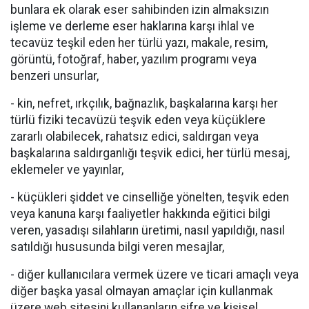
bunlara ek olarak eser sahibinden izin almaksızın
işleme ve derleme eser haklarına karşı ihlal ve
tecavüz teşkil eden her türlü yazı, makale, resim,
görüntü, fotoğraf, haber, yazılım programı veya
benzeri unsurlar,
- kin, nefret, ırkçılık, bağnazlık, başkalarına karşı her
türlü fiziki tecavüzü teşvik eden veya küçüklere
zararlı olabilecek, rahatsız edici, saldırgan veya
başkalarına saldırganlığı teşvik edici, her türlü mesaj,
eklemeler ve yayınlar,
- küçükleri şiddet ve cinselliğe yönelten, teşvik eden
veya kanuna karşı faaliyetler hakkında eğitici bilgi
veren, yasadışı silahların üretimi, nasıl yapıldığı, nasıl
satıldığı hususunda bilgi veren mesajlar,
- diğer kullanıcılara vermek üzere ve ticari amaçlı veya
diğer başka yasal olmayan amaçlar için kullanmak
üzere web sitesini kullananların şifre ve kişisel