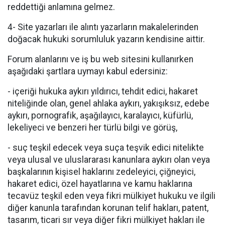
reddettiği anlamına gelmez.
4- Site yazarları ile alıntı yazarların makalelerinden
doğacak hukuki sorumluluk yazarın kendisine aittir.
Forum alanlarını ve iş bu web sitesini kullanırken
aşağıdaki şartlara uymayı kabul edersiniz:
- içeriği hukuka aykırı yıldırıcı, tehdit edici, hakaret
niteliğinde olan, genel ahlaka aykırı, yakışıksız, edebe
aykırı, pornografik, aşağılayıcı, karalayıcı, küfürlü,
lekeliyeci ve benzeri her türlü bilgi ve görüş,
- suç teşkil edecek veya suça teşvik edici nitelikte
veya ulusal ve uluslararası kanunlara aykırı olan veya
başkalarının kişisel haklarını zedeleyici, çiğneyici,
hakaret edici, özel hayatlarına ve kamu haklarına
tecavüz teşkil eden veya fikri mülkiyet hukuku ve ilgili
diğer kanunla tarafından korunan telif hakları, patent,
tasarım, ticari sır veya diğer fikri mülkiyet hakları ile