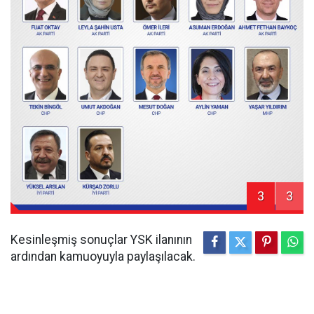
3
3
Kesinleşmiş sonuçlar YSK ilanının
ardından kamuoyuyla paylaşılacak.