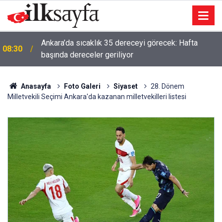
Ankara’da sıcaklık 35 dereceyi görecek: Hafta
08:30
başında dereceler geriliyor
Anasayfa
Foto Galeri
Siyaset
28. Dönem
Milletvekili Seçimi Ankara'da kazanan milletvekilleri listesi