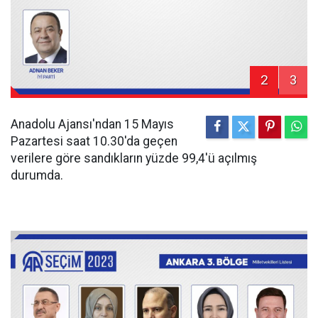
2
3
Anadolu Ajansı'ndan 15 Mayıs
Pazartesi saat 10.30'da geçen
verilere göre sandıkların yüzde 99,4'ü açılmış
durumda.