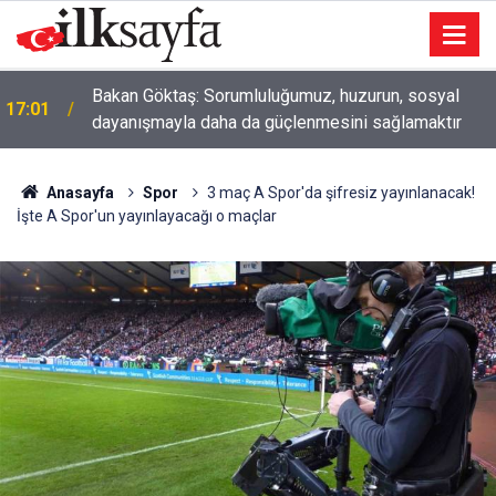
Bakan Göktaş: Sorumluluğumuz, huzurun, sosyal
17:01
dayanışmayla daha da güçlenmesini sağlamaktır
Anasayfa
Spor
3 maç A Spor'da şifresiz yayınlanacak!
İşte A Spor'un yayınlayacağı o maçlar