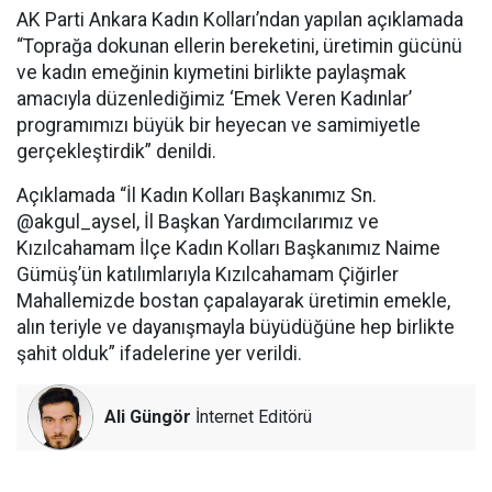
AK Parti Ankara Kadın Kolları’ndan yapılan açıklamada
“Toprağa dokunan ellerin bereketini, üretimin gücünü
ve kadın emeğinin kıymetini birlikte paylaşmak
amacıyla düzenlediğimiz ‘Emek Veren Kadınlar’
programımızı büyük bir heyecan ve samimiyetle
gerçekleştirdik” denildi.
Açıklamada “İl Kadın Kolları Başkanımız Sn.
@akgul_aysel, İl Başkan Yardımcılarımız ve
Kızılcahamam İlçe Kadın Kolları Başkanımız Naime
Gümüş’ün katılımlarıyla Kızılcahamam Çiğirler
Mahallemizde bostan çapalayarak üretimin emekle,
alın teriyle ve dayanışmayla büyüdüğüne hep birlikte
şahit olduk” ifadelerine yer verildi.
Ali Güngör
İnternet Editörü