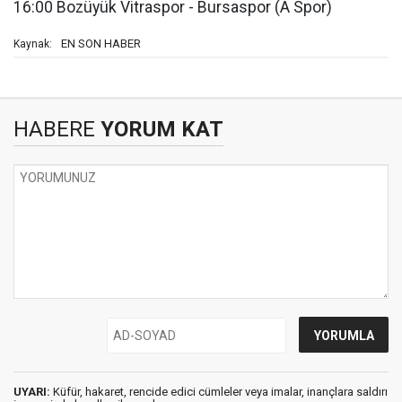
16:00 Bozüyük Vitraspor - Bursaspor (A Spor)
EN SON HABER
Kaynak:
HABERE
YORUM KAT
UYARI:
Küfür, hakaret, rencide edici cümleler veya imalar, inançlara saldırı