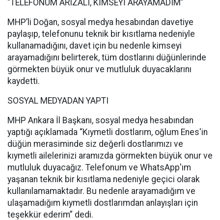
“TELEFONUM ARIZALI, KİMSEYİ ARAYAMADIM”
MHP’li Doğan, sosyal medya hesabından davetiye
paylaşıp, telefonunu teknik bir kısıtlama nedeniyle
kullanamadığını, davet için bu nedenle kimseyi
arayamadığını belirterek, tüm dostlarını düğünlerinde
görmekten büyük onur ve mutluluk duyacaklarını
kaydetti.
SOSYAL MEDYADAN YAPTI
MHP Ankara İl Başkanı, sosyal medya hesabından
yaptığı açıklamada “Kıymetli dostlarım, oğlum Enes'in
düğün merasiminde siz değerli dostlarımızı ve
kıymetli ailelerinizi aramızda görmekten büyük onur ve
mutluluk duyacağız. Telefonum ve WhatsApp'ım
yaşanan teknik bir kısıtlama nedeniyle geçici olarak
kullanılamamaktadır. Bu nedenle arayamadığım ve
ulaşamadığım kıymetli dostlarımdan anlayışları için
teşekkür ederim” dedi.