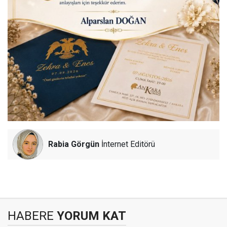
Rabia Görgün
İnternet Editörü
HABERE
YORUM KAT