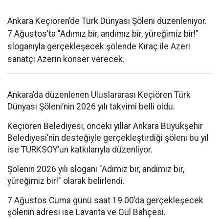
Ankara Keçiören’de Türk Dünyası Şöleni düzenleniyor.
7 Ağustos’ta "Adımız bir, andımız bir, yüreğimiz bir!"
sloganıyla gerçekleşecek şölende Kıraç ile Azeri
sanatçı Azerin konser verecek.
Ankara’da düzenlenen Uluslararası Keçiören Türk
Dünyası Şöleni’nin 2026 yılı takvimi belli oldu.
Keçiören Belediyesi, önceki yıllar Ankara Büyükşehir
Belediyesi’nin desteğiyle gerçekleştirdiği şöleni bu yıl
ise TÜRKSOY’un katkılarıyla düzenliyor.
Şölenin 2026 yılı sloganı "Adımız bir, andımız bir,
yüreğimiz bir!" olarak belirlendi.
7 Ağustos Cuma günü saat 19.00’da gerçekleşecek
şölenin adresi ise Lavanta ve Gül Bahçesi.