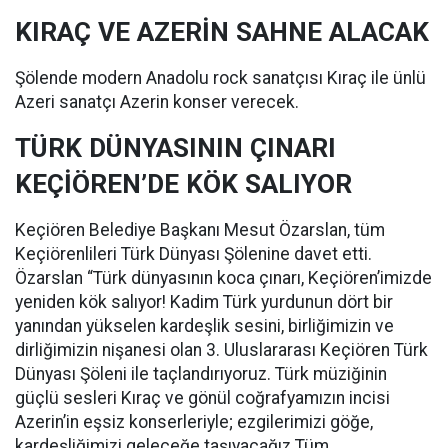
KIRAÇ VE AZERİN SAHNE ALACAK
Şölende modern Anadolu rock sanatçısı Kıraç ile ünlü
Azeri sanatçı Azerin konser verecek.
TÜRK DÜNYASININ ÇINARI
KEÇİÖREN’DE KÖK SALIYOR
Keçiören Belediye Başkanı Mesut Özarslan, tüm
Keçiörenlileri Türk Dünyası Şölenine davet etti.
Özarslan “Türk dünyasının koca çınarı, Keçiören’imizde
yeniden kök salıyor! Kadim Türk yurdunun dört bir
yanından yükselen kardeşlik sesini, birliğimizin ve
dirliğimizin nişanesi olan 3. Uluslararası Keçiören Türk
Dünyası Şöleni ile taçlandırıyoruz. Türk müziğinin
güçlü sesleri Kıraç ve gönül coğrafyamızın incisi
Azerin’in eşsiz konserleriyle; ezgilerimizi göğe,
kardeşliğimizi geleceğe taşıyacağız.Tüm