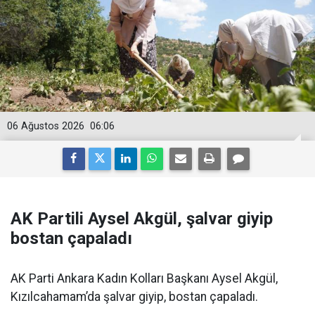
06 Ağustos 2026
06:06
AK Partili Aysel Akgül, şalvar giyip
bostan çapaladı
AK Parti Ankara Kadın Kolları Başkanı Aysel Akgül,
Kızılcahamam’da şalvar giyip, bostan çapaladı.