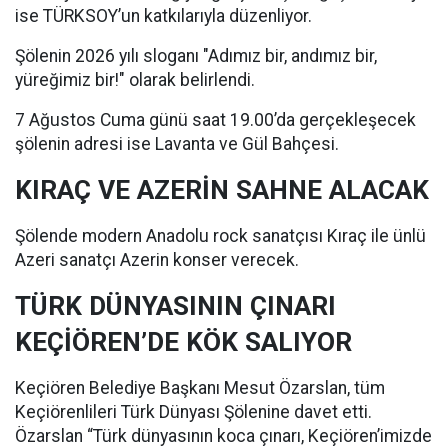
ise TÜRKSOY’un katkılarıyla düzenliyor.
Şölenin 2026 yılı sloganı "Adımız bir, andımız bir,
yüreğimiz bir!" olarak belirlendi.
7 Ağustos Cuma günü saat 19.00’da gerçekleşecek
şölenin adresi ise Lavanta ve Gül Bahçesi.
KIRAÇ VE AZERİN SAHNE ALACAK
Şölende modern Anadolu rock sanatçısı Kıraç ile ünlü
Azeri sanatçı Azerin konser verecek.
TÜRK DÜNYASININ ÇINARI
KEÇİÖREN’DE KÖK SALIYOR
Keçiören Belediye Başkanı Mesut Özarslan, tüm
Keçiörenlileri Türk Dünyası Şölenine davet etti.
Özarslan “Türk dünyasının koca çınarı, Keçiören’imizde