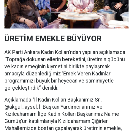
ÜRETİM EMEKLE BÜYÜYOR
AK Parti Ankara Kadın Kolları’ndan yapılan açıklamada
“Toprağa dokunan ellerin bereketini, üretimin gücünü
ve kadın emeğinin kıymetini birlikte paylaşmak
amacıyla düzenlediğimiz ‘Emek Veren Kadınlar’
programımızı büyük bir heyecan ve samimiyetle
gerçekleştirdik” denildi.
Açıklamada “İl Kadın Kolları Başkanımız Sn.
@akgul_aysel, İl Başkan Yardımcılarımız ve
Kızılcahamam İlçe Kadın Kolları Başkanımız Naime
Gümüş’ün katılımlarıyla Kızılcahamam Çiğirler
Mahallemizde bostan çapalayarak üretimin emekle,