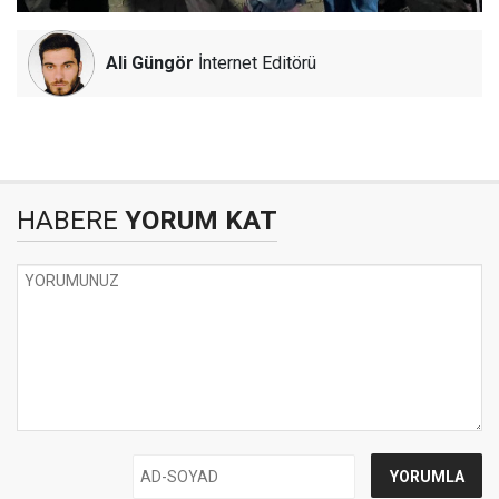
Ali Güngör
İnternet Editörü
HABERE
YORUM KAT