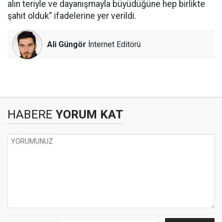
alın teriyle ve dayanışmayla büyüdüğüne hep birlikte
şahit olduk” ifadelerine yer verildi.
Ali Güngör
İnternet Editörü
HABERE
YORUM KAT