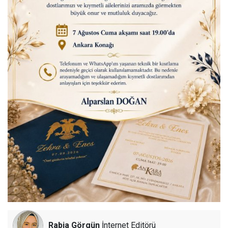
Rabia Görgün
İnternet Editörü