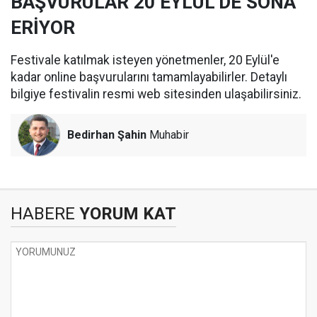
BAŞVURULAR 20 EYLÜL'DE SONA
ERİYOR
Festivale katılmak isteyen yönetmenler, 20 Eylül'e
kadar online başvurularını tamamlayabilirler. Detaylı
bilgiye festivalin resmi web sitesinden ulaşabilirsiniz.
Bedirhan Şahin
Muhabir
HABERE
YORUM KAT