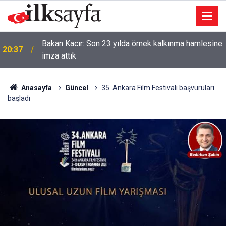
Bakan Kacır: Son 23 yılda örnek kalkınma hamlesine
20:37
imza attık
Anasayfa
Güncel
35. Ankara Film Festivali başvuruları
başladı