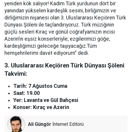
yeniden kök salıyor! Kadim Türk yurdunun dört bir
yanından yükselen kardeşlik sesini, birliğimizin ve
dirliğimizin nişanesi olan 3. Uluslararası Keçiören Türk
Dünyası Şöleni ile taçlandırıyoruz. Türk müziğinin
güçlü sesleri Kıraç ve gönül coğrafyamızın incisi
Azerin’in eşsiz konserleriyle; ezgilerimizi göğe,
kardeşliğimizi geleceğe taşıyacağız.Tüm
hemşehrilerimi davet ediyorum” dedi.
3. Uluslararası Keçiören Türk Dünyası Şöleni
Takvimi:
Tarih: 7 Ağustos Cuma
Saat: 19.00
Yer: Lavanta ve Gül Bahçesi
Konser: Kıraç ve Azerin
Ali Güngör
İnternet Editörü