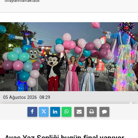
onaylanmamaktadır.
05 Ağustos 2026
08:29
Ayaş Yaz Şenliği bugün final yapıyor