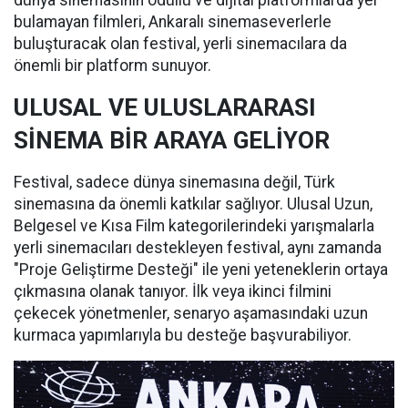
dünya sinemasının ödüllü ve dijital platformlarda yer
bulamayan filmleri, Ankaralı sinemaseverlerle
buluşturacak olan festival, yerli sinemacılara da
önemli bir platform sunuyor.
ULUSAL VE ULUSLARARASI
SİNEMA BİR ARAYA GELİYOR
Festival, sadece dünya sinemasına değil, Türk
sinemasına da önemli katkılar sağlıyor. Ulusal Uzun,
Belgesel ve Kısa Film kategorilerindeki yarışmalarla
yerli sinemacıları destekleyen festival, aynı zamanda
"Proje Geliştirme Desteği" ile yeni yeteneklerin ortaya
çıkmasına olanak tanıyor. İlk veya ikinci filmini
çekecek yönetmenler, senaryo aşamasındaki uzun
kurmaca yapımlarıyla bu desteğe başvurabiliyor.