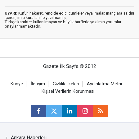
UYARI:
Küfür, hakaret, rencide edici cümleler veya imalar, inançlara saldırı
içeren, imla kuralları ile yazılmamış,
Türkçe karakter kullanılmayan ve büyük harflerle yazılmış yorumlar
onaylanmamaktadır.
Gazete İlk Sayfa © 2012
Künye
İletişim
Gizlilik İlkeleri
Aydınlatma Metni
Kişisel Verilerin Korunması
Ankara Haberleri