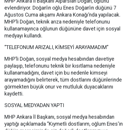
MHP Ankara İl Başkanı Alparslan Doğan, oğlunu
evlendiriyor. Doğan’ın oğlu Enes Doğan’ın düğünü 7
Ağustos Cuma akşamı Ankara Konağı’nda yapılacak.
MHP’li Doğan, teknik arıza nedeniyle telefonunu
kullanamayınca oğlunun düğününe davet için sosyal
medyayı kullandı.
“TELEFONUM ARIZALI, KİMSEYİ ARAYAMADIM”
MHP’li Doğan, sosyal medya hesabından davetiye
paylaşıp, telefonunu teknik bir kısıtlama nedeniyle
kullanamadığını, davet için bu nedenle kimseyi
arayamadığını belirterek, tüm dostlarını düğünlerinde
görmekten büyük onur ve mutluluk duyacaklarını
kaydetti.
SOSYAL MEDYADAN YAPTI
MHP Ankara İl Başkanı, sosyal medya hesabından
yaptığı açıklamada “Kıymetli dostlarım, oğlum Enes'in