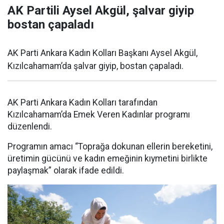
AK Partili Aysel Akgül, şalvar giyip
bostan çapaladı
AK Parti Ankara Kadın Kolları Başkanı Aysel Akgül,
Kızılcahamam’da şalvar giyip, bostan çapaladı.
AK Parti Ankara Kadın Kolları tarafından
Kızılcahamam’da Emek Veren Kadınlar programı
düzenlendi.
Programın amacı “Toprağa dokunan ellerin bereketini,
üretimin gücünü ve kadın emeğinin kıymetini birlikte
paylaşmak” olarak ifade edildi.