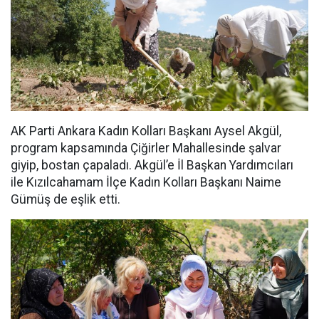
AK Parti Ankara Kadın Kolları Başkanı Aysel Akgül,
program kapsamında Çiğirler Mahallesinde şalvar
giyip, bostan çapaladı. Akgül’e İl Başkan Yardımcıları
ile Kızılcahamam İlçe Kadın Kolları Başkanı Naime
Gümüş de eşlik etti.