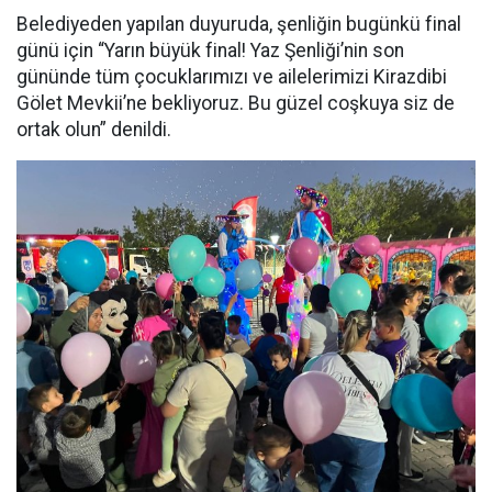
Belediyeden yapılan duyuruda, şenliğin bugünkü final
günü için “Yarın büyük final! Yaz Şenliği’nin son
gününde tüm çocuklarımızı ve ailelerimizi Kirazdibi
Gölet Mevkii’ne bekliyoruz. Bu güzel coşkuya siz de
ortak olun” denildi.