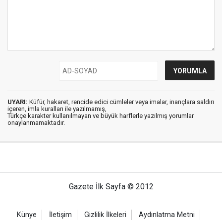
UYARI:
Küfür, hakaret, rencide edici cümleler veya imalar, inançlara saldırı
içeren, imla kuralları ile yazılmamış,
Türkçe karakter kullanılmayan ve büyük harflerle yazılmış yorumlar
onaylanmamaktadır.
Gazete İlk Sayfa © 2012
Künye
İletişim
Gizlilik İlkeleri
Aydınlatma Metni