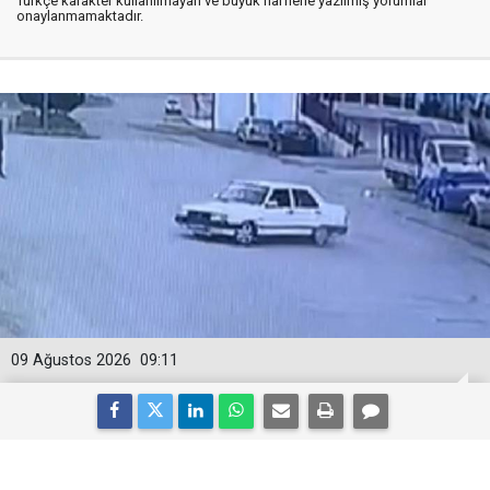
Türkçe karakter kullanılmayan ve büyük harflerle yazılmış yorumlar
onaylanmamaktadır.
09 Ağustos 2026
09:11