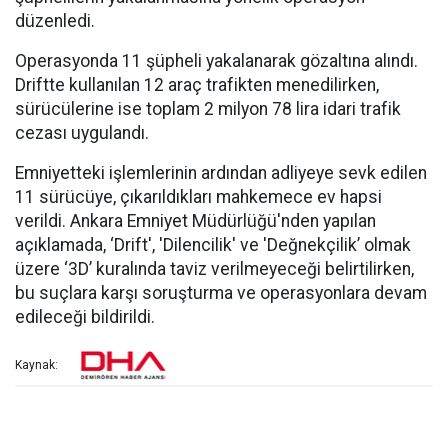
düzenledi.
Operasyonda 11 şüpheli yakalanarak gözaltına alındı.
Driftte kullanılan 12 araç trafikten menedilirken,
sürücülerine ise toplam 2 milyon 78 lira idari trafik
cezası uygulandı.
Emniyetteki işlemlerinin ardından adliyeye sevk edilen
11 sürücüye, çıkarıldıkları mahkemece ev hapsi
verildi. Ankara Emniyet Müdürlüğü'nden yapılan
açıklamada, ‘Drift', 'Dilencilik' ve 'Değnekçilik’ olmak
üzere ‘3D’ kuralında taviz verilmeyeceği belirtilirken,
bu suçlara karşı soruşturma ve operasyonlara devam
edileceği bildirildi.
Kaynak: