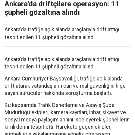
Ankara'da driftçilere operasyon: 11
şüpheli gözaltına alındı
Ankara’da trafiğe açık alanda araçlarıyla drift attığı
tespit edilen 11 şüpheli gözaltına alındı.
Ankara’da trafiğe açık alanda araçlarıyla drift attığı
tespit edilen 11 şüpheli gözaltına alındı.
Ankara Cumhuriyet Başsavcılığı, trafiğe açık alanda
drift atarak vatandaşların can ve mal güvenliğini hiçe
sayan sürücüler hakkında soruşturma başlattı.
Bu kapsamda Trafik Denetleme ve Asayiş Şube
Müdürlüğü ekipleri, kamera kayıtları, ihbar, şikayet ve
sosyal medya paylaşımlarınını inceleyerek şüphelilerin
kimliklerini tespit etti. Harekete geçen ekipler,
şüphelilerin yakalanmasına yönelik operasyon