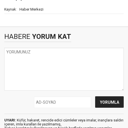
Haber Merkezi
Kaynak:
HABERE
YORUM KAT
UYARI:
Küfür, hakaret, rencide edici cümleler veya imalar, inançlara saldırı
içeren, imla kuralları ile yazılmamış,