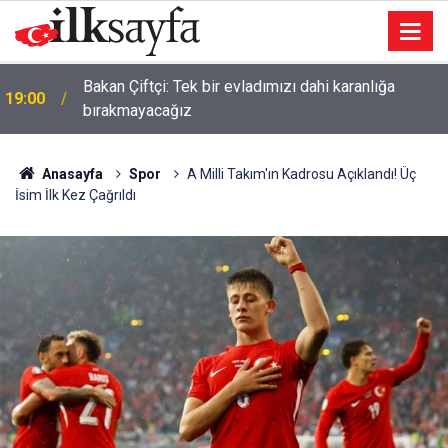
Bakan Çiftçi: Tek bir evladımızı dahi karanlığa
19:00
bırakmayacağız
Anasayfa
Spor
A Milli Takım'ın Kadrosu Açıklandı! Üç
İsim İlk Kez Çağrıldı