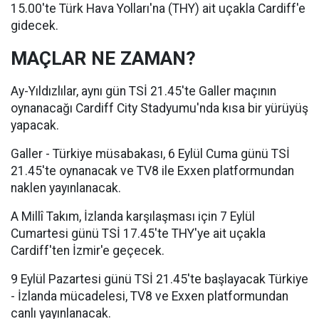
15.00'te Türk Hava Yolları'na (THY) ait uçakla Cardiff'e
gidecek.
MAÇLAR NE ZAMAN?
Ay-Yıldızlılar, aynı gün TSİ 21.45'te Galler maçının
oynanacağı Cardiff City Stadyumu'nda kısa bir yürüyüş
yapacak.
Galler - Türkiye müsabakası, 6 Eylül Cuma günü TSİ
21.45'te oynanacak ve TV8 ile Exxen platformundan
naklen yayınlanacak.
A Millî Takım, İzlanda karşılaşması için 7 Eylül
Cumartesi günü TSİ 17.45'te THY'ye ait uçakla
Cardiff'ten İzmir'e geçecek.
9 Eylül Pazartesi günü TSİ 21.45'te başlayacak Türkiye
- İzlanda mücadelesi, TV8 ve Exxen platformundan
canlı yayınlanacak.