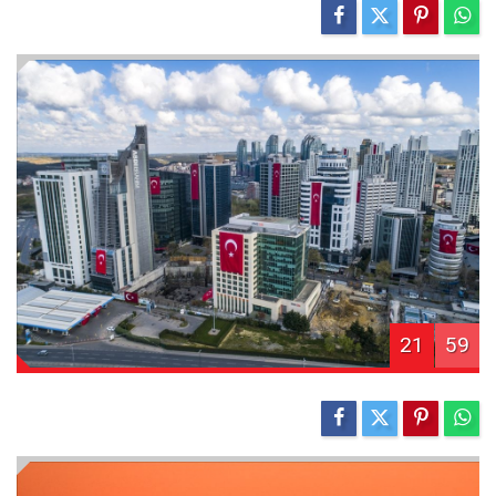
21
59