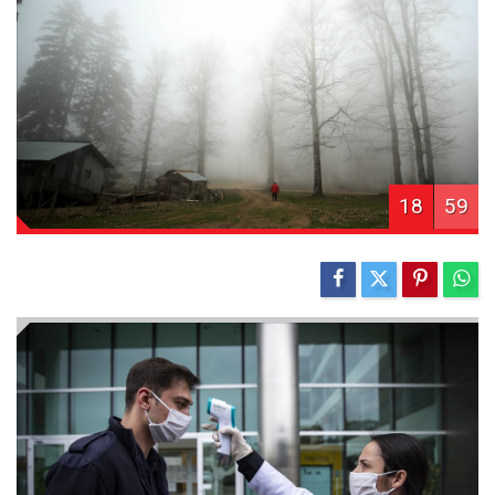
18
59