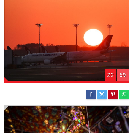
22
59