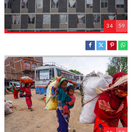
34
59