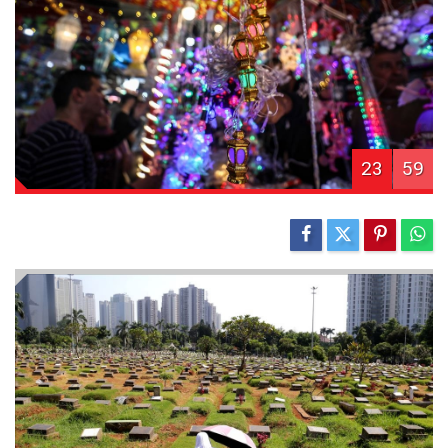
23
59