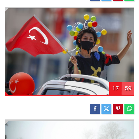
17
59