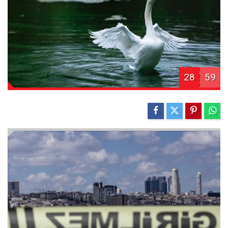
28
59