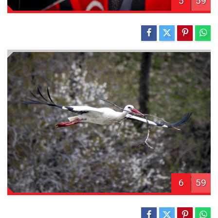
5
59
6
59