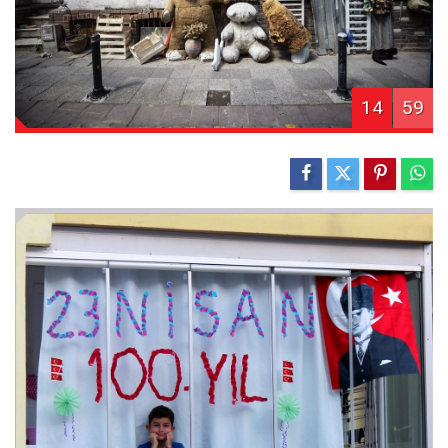
14
59