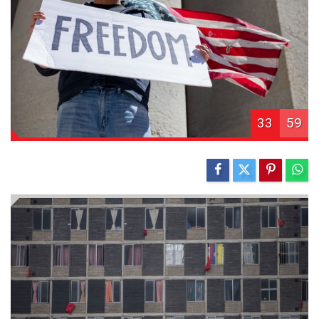
33
59