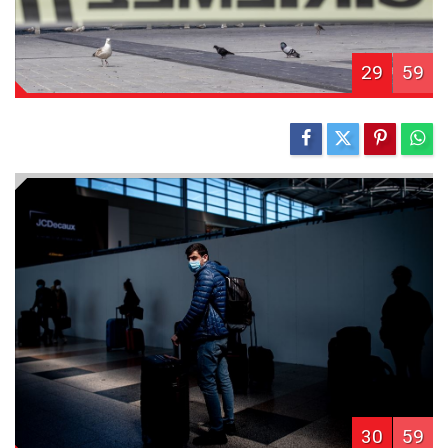
29
59
30
59