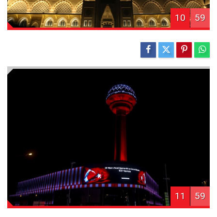
10
59
11
59