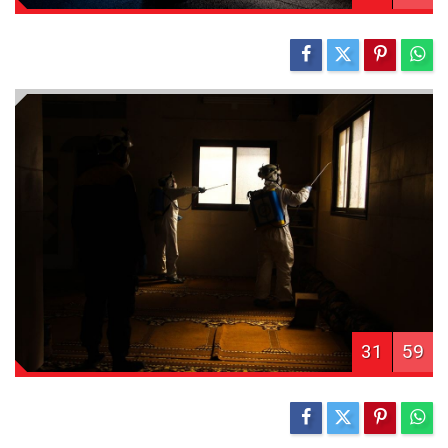
31
59