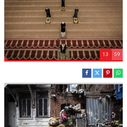
13
59