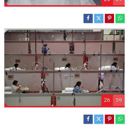
26
59