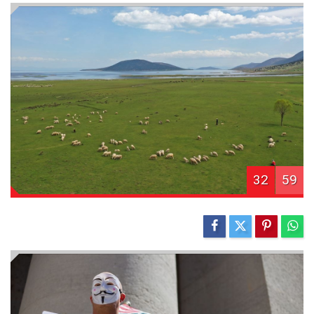
32
59