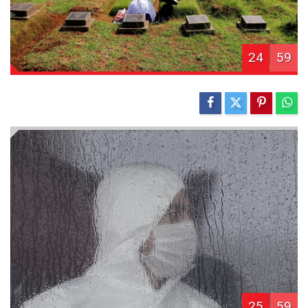
24
59
25
59