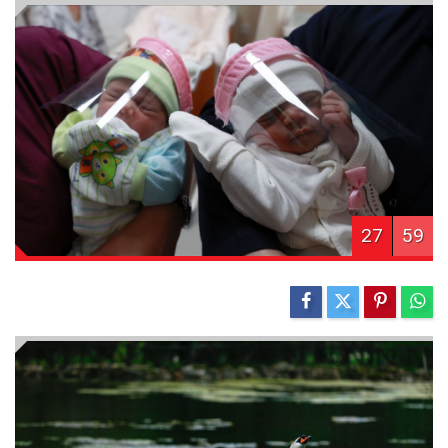
27
59