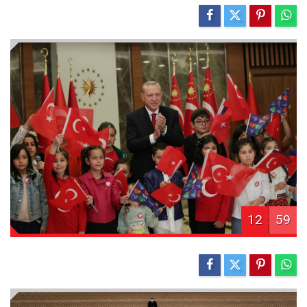
12
59