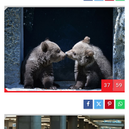
37
59