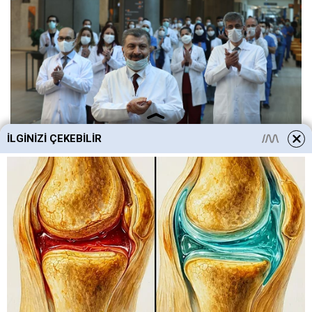
İLGINIZI ÇEKEBILIR
38
59