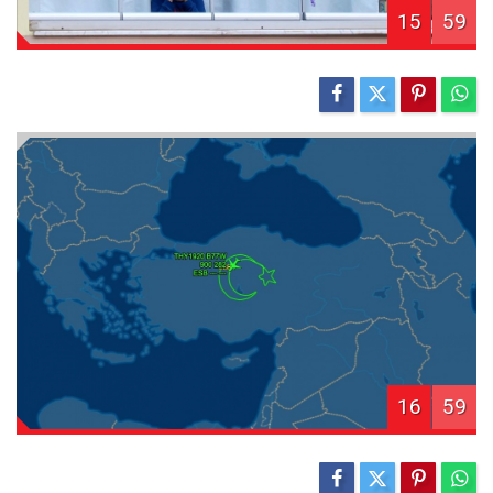
15
59
16
59