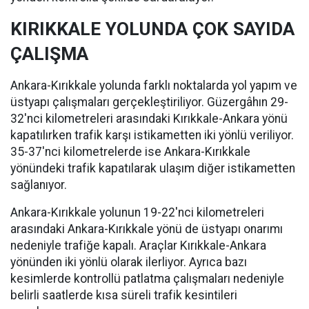
KIRIKKALE YOLUNDA ÇOK SAYIDA
ÇALIŞMA
Ankara-Kırıkkale yolunda farklı noktalarda yol yapım ve
üstyapı çalışmaları gerçekleştiriliyor. Güzergâhın 29-
32'nci kilometreleri arasındaki Kırıkkale-Ankara yönü
kapatılırken trafik karşı istikametten iki yönlü veriliyor.
35-37'nci kilometrelerde ise Ankara-Kırıkkale
yönündeki trafik kapatılarak ulaşım diğer istikametten
sağlanıyor.
Ankara-Kırıkkale yolunun 19-22'nci kilometreleri
arasındaki Ankara-Kırıkkale yönü de üstyapı onarımı
nedeniyle trafiğe kapalı. Araçlar Kırıkkale-Ankara
yönünden iki yönlü olarak ilerliyor. Ayrıca bazı
kesimlerde kontrollü patlatma çalışmaları nedeniyle
belirli saatlerde kısa süreli trafik kesintileri