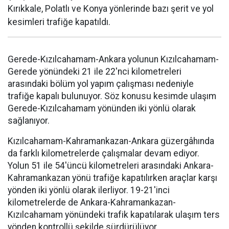
Kırıkkale, Polatlı ve Konya yönlerinde bazı şerit ve yol
kesimleri trafiğe kapatıldı.
Gerede-Kızılcahamam-Ankara yolunun Kızılcahamam-
Gerede yönündeki 21 ile 22'nci kilometreleri
arasındaki bölüm yol yapım çalışması nedeniyle
trafiğe kapalı bulunuyor. Söz konusu kesimde ulaşım
Gerede-Kızılcahamam yönünden iki yönlü olarak
sağlanıyor.
Kızılcahamam-Kahramankazan-Ankara güzergâhında
da farklı kilometrelerde çalışmalar devam ediyor.
Yolun 51 ile 54'üncü kilometreleri arasındaki Ankara-
Kahramankazan yönü trafiğe kapatılırken araçlar karşı
yönden iki yönlü olarak ilerliyor. 19-21'inci
kilometrelerde de Ankara-Kahramankazan-
Kızılcahamam yönündeki trafik kapatılarak ulaşım ters
yönden kontrollü şekilde sürdürülüyor.