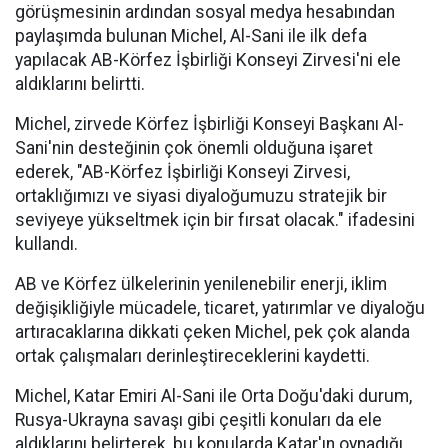
görüşmesinin ardından sosyal medya hesabından
paylaşımda bulunan Michel, Al-Sani ile ilk defa
yapılacak AB-Körfez İşbirliği Konseyi Zirvesi'ni ele
aldıklarını belirtti.
Michel, zirvede Körfez İşbirliği Konseyi Başkanı Al-
Sani'nin desteğinin çok önemli olduğuna işaret
ederek, "AB-Körfez İşbirliği Konseyi Zirvesi,
ortaklığımızı ve siyasi diyaloğumuzu stratejik bir
seviyeye yükseltmek için bir fırsat olacak." ifadesini
kullandı.
AB ve Körfez ülkelerinin yenilenebilir enerji, iklim
değişikliğiyle mücadele, ticaret, yatırımlar ve diyaloğu
artıracaklarına dikkati çeken Michel, pek çok alanda
ortak çalışmaları derinleştireceklerini kaydetti.
Michel, Katar Emiri Al-Sani ile Orta Doğu'daki durum,
Rusya-Ukrayna savaşı gibi çeşitli konuları da ele
aldıklarını belirterek, bu konularda Katar'ın oynadığı