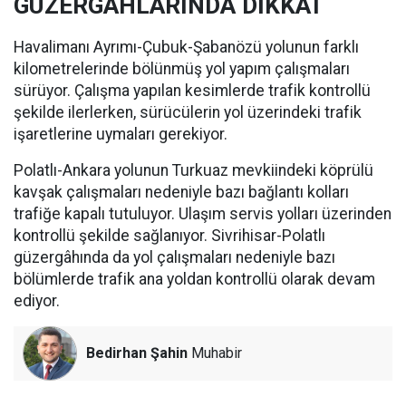
GÜZERGÂHLARINDA DİKKAT
Havalimanı Ayrımı-Çubuk-Şabanözü yolunun farklı
kilometrelerinde bölünmüş yol yapım çalışmaları
sürüyor. Çalışma yapılan kesimlerde trafik kontrollü
şekilde ilerlerken, sürücülerin yol üzerindeki trafik
işaretlerine uymaları gerekiyor.
Polatlı-Ankara yolunun Turkuaz mevkiindeki köprülü
kavşak çalışmaları nedeniyle bazı bağlantı kolları
trafiğe kapalı tutuluyor. Ulaşım servis yolları üzerinden
kontrollü şekilde sağlanıyor. Sivrihisar-Polatlı
güzergâhında da yol çalışmaları nedeniyle bazı
bölümlerde trafik ana yoldan kontrollü olarak devam
ediyor.
Bedirhan Şahin
Muhabir