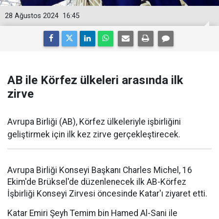
28 Ağustos 2024
16:45
AB ile Körfez ülkeleri arasında ilk
zirve
Avrupa Birliği (AB), Körfez ülkeleriyle işbirliğini
geliştirmek için ilk kez zirve gerçekleştirecek.
Avrupa Birliği Konseyi Başkanı Charles Michel, 16
Ekim'de Brüksel'de düzenlenecek ilk AB-Körfez
İşbirliği Konseyi Zirvesi öncesinde Katar'ı ziyaret etti.
Katar Emiri Şeyh Temim bin Hamed Al-Sani ile