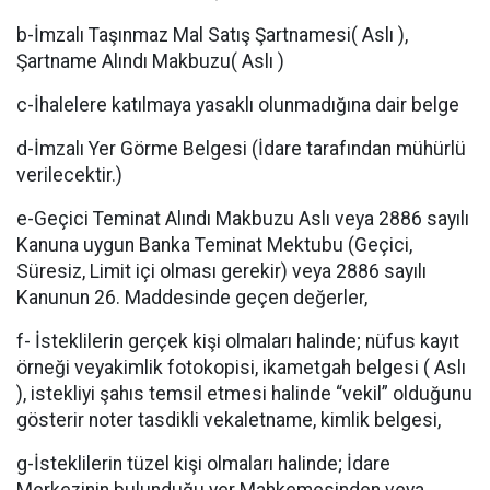
b-İmzalı Taşınmaz Mal Satış Şartnamesi( Aslı ),
Şartname Alındı Makbuzu( Aslı )
c-İhalelere katılmaya yasaklı olunmadığına dair belge
d-İmzalı Yer Görme Belgesi (İdare tarafından mühürlü
verilecektir.)
e-Geçici Teminat Alındı Makbuzu Aslı veya 2886 sayılı
Kanuna uygun Banka Teminat Mektubu (Geçici,
Süresiz, Limit içi olması gerekir) veya 2886 sayılı
Kanunun 26. Maddesinde geçen değerler,
f- İsteklilerin gerçek kişi olmaları halinde; nüfus kayıt
örneği veyakimlik fotokopisi, ikametgah belgesi ( Aslı
), istekliyi şahıs temsil etmesi halinde “vekil” olduğunu
gösterir noter tasdikli vekaletname, kimlik belgesi,
g-İsteklilerin tüzel kişi olmaları halinde; İdare