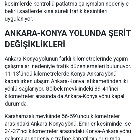
kesimlerde kontrollü patlatma çalışmaları nedeniyle
belirli saatlerde kısa süreli trafik kesintileri
uygulanıyor.
ANKARA-KONYA YOLUNDA ŞERİT
DEĞİŞİKLİKLERİ
Ankara-Konya yolunun farklı kilometrelerinde yapım
çalışmaları nedeniyle trafik düzenlemeleri bulunuyor.
11-13'üncü kilometrelerde Konya-Ankara yönü
kapatılırken ulaşım Ankara-Konya istikametinden iki
yönlü sağlanıyor. Gölbek mevkiindeki 39-41'inci
kilometreler arasında da Ankara-Konya yönü kapalı
durumda.
Karahamzalı mevkiinde 56-59'uncu kilometreler
arasındaki Ankara-Konya yönü, Emirler kesiminde ise
34-37'nci kilometreler arasındaki Konya-Ankara yönü
çalışmalar nedeniyle trafiğe kapatılmış durumda.