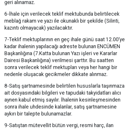
geri alınamaz.
6-İhale için verilecek teklif mektubunda belirtilecek
meblağ rakam ve yazı ile okunaklı bir şekilde (Silinti,
kazıntı olmayacak) yazılacaktır.
7-Teklif mektuplarının en geç ihale günü saat 12.00’ye
kadar ihalenin yapılacağı adreste bulunan ENCÜMEN
Başkanlığına (7.Katta bulunan Yazı işleri ve Kararlar
Dairesi Başkanlığına) verilmesi şarttır. Bu saatten
sonra verilecek teklif mektupları veya her hangi bir
nedenle oluşacak gecikmeler dikkate alınmaz.
8-Satış şartnamesinde belirtilen hususlarla taşınmaza
ait dosyasındaki bilgileri ve tapudaki takyidatları alıcı
aynen kabul etmiş sayılır. İhalenin kesinleşmesinden
sonra ihale uhdesinde kalanlar, satış şartnamesine
aykırı bir talepte bulunamazlar.
9-Satıştan mütevellit bütün vergi, resmi harç, ilan