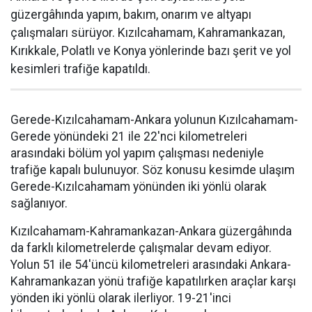
güzergâhında yapım, bakım, onarım ve altyapı
çalışmaları sürüyor. Kızılcahamam, Kahramankazan,
Kırıkkale, Polatlı ve Konya yönlerinde bazı şerit ve yol
kesimleri trafiğe kapatıldı.
Gerede-Kızılcahamam-Ankara yolunun Kızılcahamam-
Gerede yönündeki 21 ile 22'nci kilometreleri
arasındaki bölüm yol yapım çalışması nedeniyle
trafiğe kapalı bulunuyor. Söz konusu kesimde ulaşım
Gerede-Kızılcahamam yönünden iki yönlü olarak
sağlanıyor.
Kızılcahamam-Kahramankazan-Ankara güzergâhında
da farklı kilometrelerde çalışmalar devam ediyor.
Yolun 51 ile 54'üncü kilometreleri arasındaki Ankara-
Kahramankazan yönü trafiğe kapatılırken araçlar karşı
yönden iki yönlü olarak ilerliyor. 19-21'inci