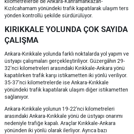
kilometrelerde de Ankara-Kahramankazan-
Kızılcahamam yönündeki trafik kapatılarak ulaşım ters
yönden kontrollü şekilde sürdürülüyor.
KIRIKKALE YOLUNDA ÇOK SAYIDA
ÇALIŞMA
Ankara-Kırıkkale yolunda farklı noktalarda yol yapım ve
üstyapı çalışmaları gerçekleştiriliyor. Güzergâhın 29-
32'nci kilometreleri arasındaki Kırıkkale-Ankara yönü
kapatılırken trafik karşı istikametten iki yönlü veriliyor.
35-37'nci kilometrelerde ise Ankara-Kırıkkale
yönündeki trafik kapatılarak ulaşım diğer istikametten
sağlanıyor.
Ankara-Kırıkkale yolunun 19-22'nci kilometreleri
arasındaki Ankara-Kırıkkale yönü de üstyapı onarımı
nedeniyle trafiğe kapalı. Araçlar Kırıkkale-Ankara
yönünden iki yönlü olarak ilerliyor. Ayrıca bazı