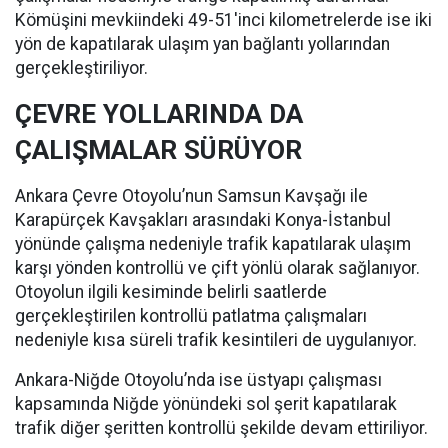
Kömüşini mevkiindeki 49-51'inci kilometrelerde ise iki
yön de kapatılarak ulaşım yan bağlantı yollarından
gerçekleştiriliyor.
ÇEVRE YOLLARINDA DA
ÇALIŞMALAR SÜRÜYOR
Ankara Çevre Otoyolu’nun Samsun Kavşağı ile
Karapürçek Kavşakları arasındaki Konya-İstanbul
yönünde çalışma nedeniyle trafik kapatılarak ulaşım
karşı yönden kontrollü ve çift yönlü olarak sağlanıyor.
Otoyolun ilgili kesiminde belirli saatlerde
gerçekleştirilen kontrollü patlatma çalışmaları
nedeniyle kısa süreli trafik kesintileri de uygulanıyor.
Ankara-Niğde Otoyolu’nda ise üstyapı çalışması
kapsamında Niğde yönündeki sol şerit kapatılarak
trafik diğer şeritten kontrollü şekilde devam ettiriliyor.