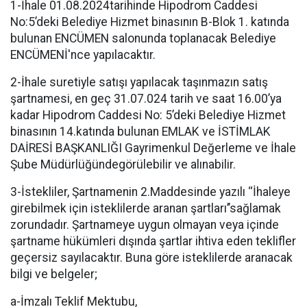
1-İhale 01.08.2024tarihinde Hipodrom Caddesi
No:5’deki Belediye Hizmet binasının B-Blok 1. katında
bulunan ENCÜMEN salonunda toplanacak Belediye
ENCÜMENİ'nce yapılacaktır.
2-İhale suretiyle satışı yapılacak taşınmazın satış
şartnamesi, en geç 31.07.024 tarih ve saat 16.00’ya
kadar Hipodrom Caddesi No: 5’deki Belediye Hizmet
binasının 14.katında bulunan EMLAK ve İSTİMLAK
DAİRESİ BAŞKANLIĞI Gayrimenkul Değerleme ve İhale
Şube Müdürlüğündegörülebilir ve alınabilir.
3-İstekliler, Şartnamenin 2.Maddesinde yazılı ‘‘İhaleye
girebilmek için isteklilerde aranan şartları’’sağlamak
zorundadır. Şartnameye uygun olmayan veya içinde
şartname hükümleri dışında şartlar ihtiva eden teklifler
geçersiz sayılacaktır. Buna göre isteklilerde aranacak
bilgi ve belgeler;
a-İmzalı Teklif Mektubu,