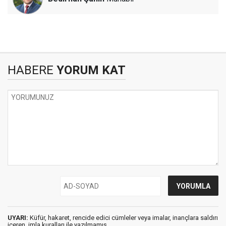
HABERE
YORUM KAT
UYARI:
Küfür, hakaret, rencide edici cümleler veya imalar, inançlara saldırı
içeren, imla kuralları ile yazılmamış,