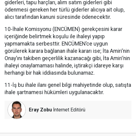
giderleri, tapu harçları, alım satım giderleri gibi
ödenmesi gereken her türlü giderler alıcıya ait olup,
alıcı tarafından kanuni süresinde ödenecektir.
10-İhale Komisyonu (ENCÜMEN) gerekçesini karar
içeriğinde belirtmek koşulu ile ihaleyi yapıp
yapmamakta serbesttir. ENCÜMEN’ce uygun
görülerek karara bağlanan ihale kararı ise; İta Amiri’nin
Onay’ını takiben geçerlilik kazanacağı gibi, İta Amiri’nin
ihaleyi onaylamaması halinde, iştirakçi idareye karşı
herhangi bir hak iddiasında bulunamaz.
11-İş bu ihale ilanı genel bilgi mahiyetinde olup, satışta
ihale şartnamesi hükümleri uygulanacaktır.
Eray Zobu
İnternet Editörü