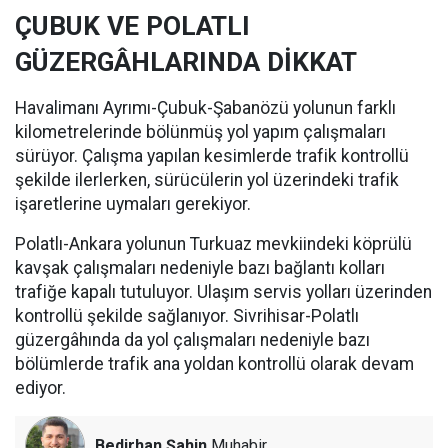
ÇUBUK VE POLATLI
GÜZERGÂHLARINDA DİKKAT
Havalimanı Ayrımı-Çubuk-Şabanözü yolunun farklı
kilometrelerinde bölünmüş yol yapım çalışmaları
sürüyor. Çalışma yapılan kesimlerde trafik kontrollü
şekilde ilerlerken, sürücülerin yol üzerindeki trafik
işaretlerine uymaları gerekiyor.
Polatlı-Ankara yolunun Turkuaz mevkiindeki köprülü
kavşak çalışmaları nedeniyle bazı bağlantı kolları
trafiğe kapalı tutuluyor. Ulaşım servis yolları üzerinden
kontrollü şekilde sağlanıyor. Sivrihisar-Polatlı
güzergâhında da yol çalışmaları nedeniyle bazı
bölümlerde trafik ana yoldan kontrollü olarak devam
ediyor.
Bedirhan Şahin
Muhabir