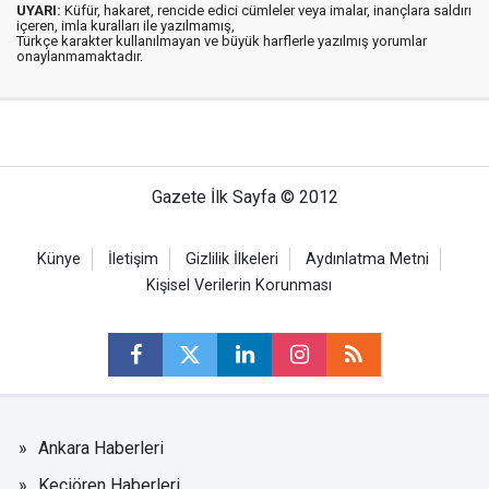
UYARI:
Küfür, hakaret, rencide edici cümleler veya imalar, inançlara saldırı
içeren, imla kuralları ile yazılmamış,
Türkçe karakter kullanılmayan ve büyük harflerle yazılmış yorumlar
onaylanmamaktadır.
Gazete İlk Sayfa © 2012
Künye
İletişim
Gizlilik İlkeleri
Aydınlatma Metni
Kişisel Verilerin Korunması
Ankara Haberleri
Keçiören Haberleri