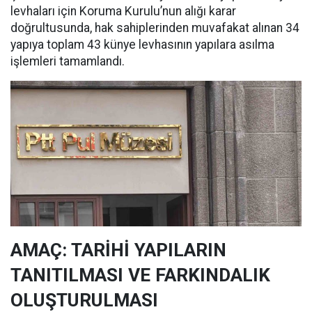
levhaları için Koruma Kurulu’nun alığı karar
doğrultusunda, hak sahiplerinden muvafakat alınan 34
yapıya toplam 43 künye levhasının yapılara asılma
işlemleri tamamlandı.
AMAÇ: TARİHİ YAPILARIN
TANITILMASI VE FARKINDALIK
OLUŞTURULMASI