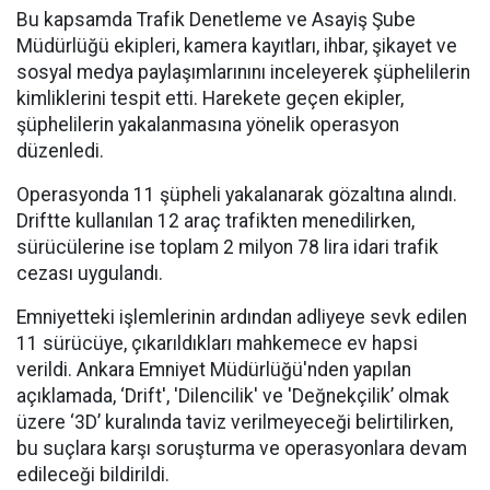
Bu kapsamda Trafik Denetleme ve Asayiş Şube
Müdürlüğü ekipleri, kamera kayıtları, ihbar, şikayet ve
sosyal medya paylaşımlarınını inceleyerek şüphelilerin
kimliklerini tespit etti. Harekete geçen ekipler,
şüphelilerin yakalanmasına yönelik operasyon
düzenledi.
Operasyonda 11 şüpheli yakalanarak gözaltına alındı.
Driftte kullanılan 12 araç trafikten menedilirken,
sürücülerine ise toplam 2 milyon 78 lira idari trafik
cezası uygulandı.
Emniyetteki işlemlerinin ardından adliyeye sevk edilen
11 sürücüye, çıkarıldıkları mahkemece ev hapsi
verildi. Ankara Emniyet Müdürlüğü'nden yapılan
açıklamada, ‘Drift', 'Dilencilik' ve 'Değnekçilik’ olmak
üzere ‘3D’ kuralında taviz verilmeyeceği belirtilirken,
bu suçlara karşı soruşturma ve operasyonlara devam
edileceği bildirildi.