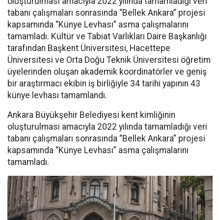
oluşturulması amacıyla 2022 yılında tamamladığı veri
tabanı çalışmaları sonrasında “Bellek Ankara” projesi
kapsamında “Künye Levhası” asma çalışmalarını
tamamladı. Kültür ve Tabiat Varlıkları Daire Başkanlığı
tarafından Başkent Üniversitesi, Hacettepe
Üniversitesi ve Orta Doğu Teknik Üniversitesi öğretim
üyelerinden oluşan akademik koordinatörler ve geniş
bir araştırmacı ekibin iş birliğiyle 34 tarihi yapının 43
künye levhası tamamlandı.
Ankara Büyükşehir Belediyesi kent kimliğinin
oluşturulması amacıyla 2022 yılında tamamladığı veri
tabanı çalışmaları sonrasında “Bellek Ankara” projesi
kapsamında “Künye Levhası” asma çalışmalarını
tamamladı.