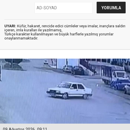
UYARI:
Küfür, hakaret, rencide edici cümleler veya imalar, inançlara saldırı
içeren, imla kuralları ile yazılmamış,
Türkçe karakter kullanılmayan ve büyük harflerle yazılmış yorumlar
onaylanmamaktadır.
09 Ağustos 2026
09:11