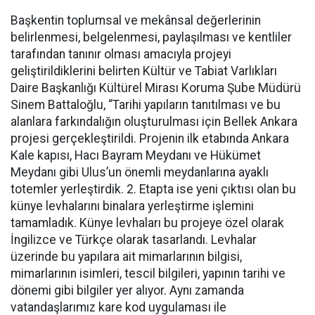
Başkentin toplumsal ve mekânsal değerlerinin
belirlenmesi, belgelenmesi, paylaşılması ve kentliler
tarafından tanınır olması amacıyla projeyi
geliştirildiklerini belirten Kültür ve Tabiat Varlıkları
Daire Başkanlığı Kültürel Mirası Koruma Şube Müdürü
Sinem Battaloğlu, “Tarihi yapıların tanıtılması ve bu
alanlara farkındalığın oluşturulması için Bellek Ankara
projesi gerçekleştirildi. Projenin ilk etabında Ankara
Kale kapısı, Hacı Bayram Meydanı ve Hükümet
Meydanı gibi Ulus’un önemli meydanlarına ayaklı
totemler yerleştirdik. 2. Etapta ise yeni çıktısı olan bu
künye levhalarını binalara yerleştirme işlemini
tamamladık. Künye levhaları bu projeye özel olarak
İngilizce ve Türkçe olarak tasarlandı. Levhalar
üzerinde bu yapılara ait mimarlarının bilgisi,
mimarlarının isimleri, tescil bilgileri, yapının tarihi ve
dönemi gibi bilgiler yer alıyor. Aynı zamanda
vatandaşlarımız kare kod uygulaması ile