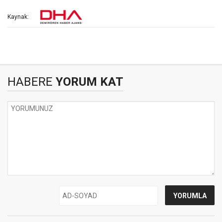
Kaynak:
HABERE
YORUM KAT