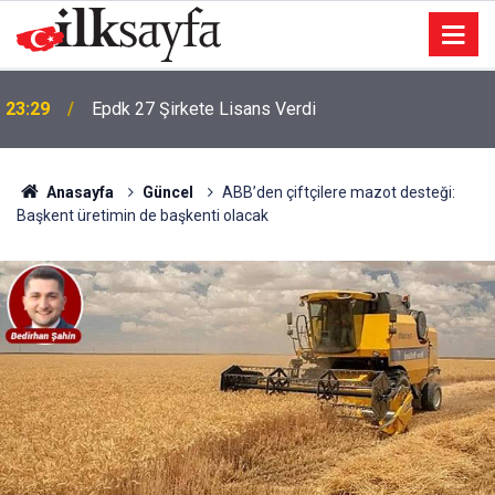
23:29
Epdk 27 Şirkete Lisans Verdi
Anasayfa
Güncel
ABB’den çiftçilere mazot desteği:
Başkent üretimin de başkenti olacak