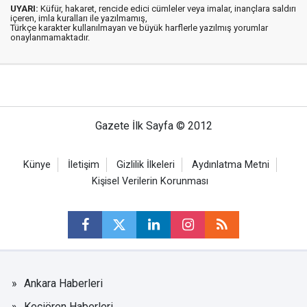
UYARI:
Küfür, hakaret, rencide edici cümleler veya imalar, inançlara saldırı
içeren, imla kuralları ile yazılmamış,
Türkçe karakter kullanılmayan ve büyük harflerle yazılmış yorumlar
onaylanmamaktadır.
Gazete İlk Sayfa © 2012
Künye
İletişim
Gizlilik İlkeleri
Aydınlatma Metni
Kişisel Verilerin Korunması
Ankara Haberleri
Keçiören Haberleri