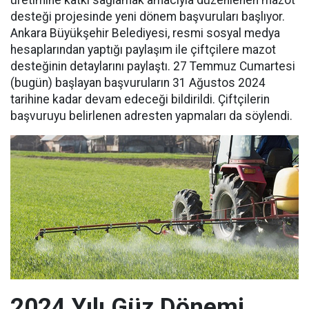
üretimine katkı sağlamak amacıyla düzenlenen mazot
desteği projesinde yeni dönem başvuruları başlıyor.
Ankara Büyükşehir Belediyesi, resmi sosyal medya
hesaplarından yaptığı paylaşım ile çiftçilere mazot
desteğinin detaylarını paylaştı. 27 Temmuz Cumartesi
(bugün) başlayan başvuruların 31 Ağustos 2024
tarihine kadar devam edeceği bildirildi. Çiftçilerin
başvuruyu belirlenen adresten yapmaları da söylendi.
2024 Yılı Güz Dönemi