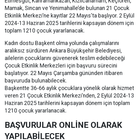
Etimesgut, Kahramankazan, Kızılcahamam, Keçiören,
Mamak, Sincan ve Yenimahalle’de bulunan 21 Çocuk
Etkinlik Merkezi’ne kayıtlar 22 Mayıs'ta başlıyor. 2 Eylül
2024-13 Haziran 2025 tarihlerini kapsayan dönem için
toplam 1210 çocuk yararlanacak.
Kadın dostu Başkent olma yolunda çalışmalarını
aralıksız sürdüren Ankara Büyükşehir Belediyesi,
ailelerin çocuklarını güvenerek teslim edebileceği
Çocuk Etkinlik Merkezleri için başvuru sürecini
başlatıyor. 22 Mayıs Çarşamba gününden itibaren
başvuruda bulunabilecek.
Başkentte 36-66 aylık çocuklara yönelik olarak hizmet
veren 21 Çocuk Etkinlik Merkezi’nden, 2 Eylül 2024-13
Haziran 2025 tarihlerini kapsayan dönem için toplam
1210 çocuk yararlanacak.
BAŞVURULAR ONLİNE OLARAK
YAPILABİLECEK