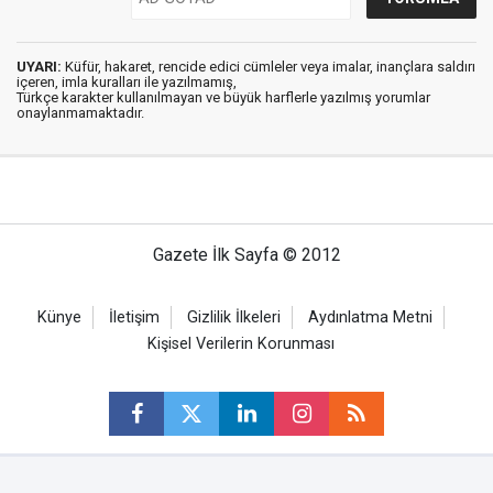
UYARI:
Küfür, hakaret, rencide edici cümleler veya imalar, inançlara saldırı
içeren, imla kuralları ile yazılmamış,
Türkçe karakter kullanılmayan ve büyük harflerle yazılmış yorumlar
onaylanmamaktadır.
Gazete İlk Sayfa © 2012
Künye
İletişim
Gizlilik İlkeleri
Aydınlatma Metni
Kişisel Verilerin Korunması