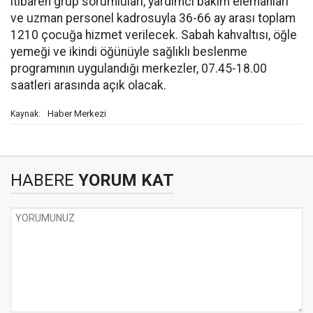
itibaren grup sorumluları, yardımcı bakım elemanları
ve uzman personel kadrosuyla 36-66 ay arası toplam
1210 çocuğa hizmet verilecek. Sabah kahvaltısı, öğle
yemeği ve ikindi öğünüyle sağlıklı beslenme
programının uygulandığı merkezler, 07.45-18.00
saatleri arasında açık olacak.
Haber Merkezi
Kaynak:
HABERE
YORUM KAT