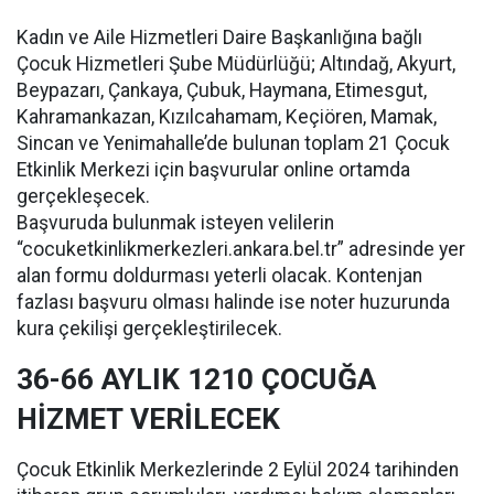
Kadın ve Aile Hizmetleri Daire Başkanlığına bağlı
Çocuk Hizmetleri Şube Müdürlüğü; Altındağ, Akyurt,
Beypazarı, Çankaya, Çubuk, Haymana, Etimesgut,
Kahramankazan, Kızılcahamam, Keçiören, Mamak,
Sincan ve Yenimahalle’de bulunan toplam 21 Çocuk
Etkinlik Merkezi için başvurular online ortamda
gerçekleşecek.
Başvuruda bulunmak isteyen velilerin
“cocuketkinlikmerkezleri.ankara.bel.tr” adresinde yer
alan formu doldurması yeterli olacak. Kontenjan
fazlası başvuru olması halinde ise noter huzurunda
kura çekilişi gerçekleştirilecek.
36-66 AYLIK 1210 ÇOCUĞA
HİZMET VERİLECEK
Çocuk Etkinlik Merkezlerinde 2 Eylül 2024 tarihinden