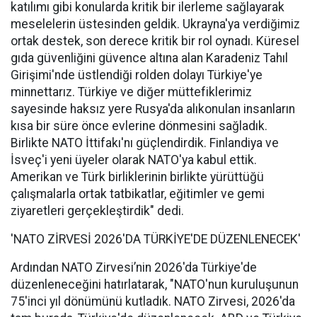
katılımı gibi konularda kritik bir ilerleme sağlayarak
meselelerin üstesinden geldik. Ukrayna'ya verdiğimiz
ortak destek, son derece kritik bir rol oynadı. Küresel
gıda güvenliğini güvence altına alan Karadeniz Tahıl
Girişimi'nde üstlendiği rolden dolayı Türkiye'ye
minnettarız. Türkiye ve diğer müttefiklerimiz
sayesinde haksız yere Rusya'da alıkonulan insanların
kısa bir süre önce evlerine dönmesini sağladık.
Birlikte NATO İttifakı'nı güçlendirdik. Finlandiya ve
İsveç'i yeni üyeler olarak NATO'ya kabul ettik.
Amerikan ve Türk birliklerinin birlikte yürüttüğü
çalışmalarla ortak tatbikatlar, eğitimler ve gemi
ziyaretleri gerçekleştirdik" dedi.
'NATO ZİRVESİ 2026'DA TÜRKİYE'DE DÜZENLENECEK'
Ardından NATO Zirvesi’nin 2026'da Türkiye'de
düzenleneceğini hatırlatarak, "NATO'nun kuruluşunun
75'inci yıl dönümünü kutladık. NATO Zirvesi, 2026'da