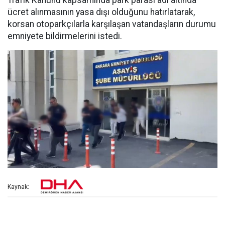
Trafik Kanunu kapsamında park parası adı altında
ücret alınmasının yasa dışı olduğunu hatırlatarak,
korsan otoparkçılarla karşılaşan vatandaşların durumu
emniyete bildirmelerini istedi.
Kaynak: