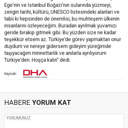
Ege'nin ve İstanbul Boğazı'nın sularında yüzmeyi,
zengin tarihi, kültürü, UNESCO listesindeki alanları ve
tabii ki hepsinden de önemlisi, bu muhteşem ülkenin
insanlarını özleyeceğim. Buradan ayrılmak yuvamızı
geride bırakıp gitmek gibi. Bu yüzden size ne kadar
teşekkür etsem az. Türkiye'de görev yapmaktan onur
duydum ve nereye gidersem gideyim yüreğimde
taşıyacağım minnettarlık ve anılarla ayrılıyorum
Türkiye'den. Hoşça kalın" dedi.
Kaynak:
HABERE
YORUM KAT