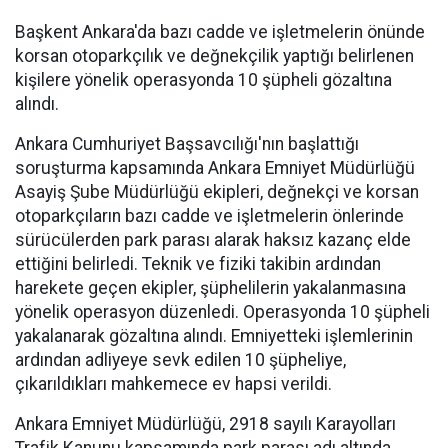
Başkent Ankara'da bazı cadde ve işletmelerin önünde
korsan otoparkçılık ve değnekçilik yaptığı belirlenen
kişilere yönelik operasyonda 10 şüpheli gözaltına
alındı.
Ankara Cumhuriyet Başsavcılığı'nın başlattığı
soruşturma kapsamında Ankara Emniyet Müdürlüğü
Asayiş Şube Müdürlüğü ekipleri, değnekçi ve korsan
otoparkçıların bazı cadde ve işletmelerin önlerinde
sürücülerden park parası alarak haksız kazanç elde
ettiğini belirledi. Teknik ve fiziki takibin ardından
harekete geçen ekipler, şüphelilerin yakalanmasına
yönelik operasyon düzenledi. Operasyonda 10 şüpheli
yakalanarak gözaltına alındı. Emniyetteki işlemlerinin
ardından adliyeye sevk edilen 10 şüpheliye,
çıkarıldıkları mahkemece ev hapsi verildi.
Ankara Emniyet Müdürlüğü, 2918 sayılı Karayolları