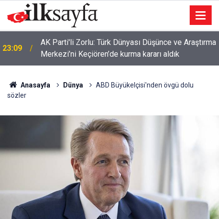
AK Parti'li Zorlu: Türk Dünyası Düşünce ve Araştırma
23:09
Merkezi’ni Keçiören’de kurma kararı aldık
Anasayfa
Dünya
ABD Büyükelçisi'nden övgü dolu
sözler