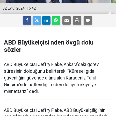
02 Eylül 2024
16:42
ABD Büyükelçisi'nden övgü dolu
sözler
ABD Büyükelçisi Jeffry Flake, Ankara'daki görev
süresinin dolduğunu belirterek, "Küresel gıda
güvenliğini güvence altına alan Karadeniz Tahıl
Girişimi'nde üstlendiği rolden dolayı Türkiye'ye
minnettarız" dedi.
ABD Büyükelçisi Jeffry Flake, ABD Büyükelçiliği'nin