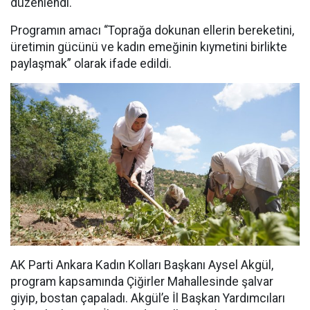
düzenlendi.
Programın amacı “Toprağa dokunan ellerin bereketini,
üretimin gücünü ve kadın emeğinin kıymetini birlikte
paylaşmak” olarak ifade edildi.
AK Parti Ankara Kadın Kolları Başkanı Aysel Akgül,
program kapsamında Çiğirler Mahallesinde şalvar
giyip, bostan çapaladı. Akgül’e İl Başkan Yardımcıları