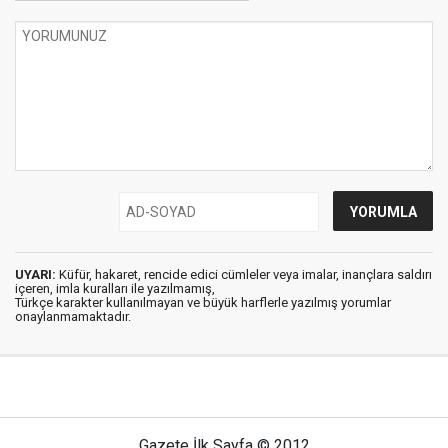
UYARI:
Küfür, hakaret, rencide edici cümleler veya imalar, inançlara saldırı
içeren, imla kuralları ile yazılmamış,
Türkçe karakter kullanılmayan ve büyük harflerle yazılmış yorumlar
onaylanmamaktadır.
Gazete İlk Sayfa © 2012