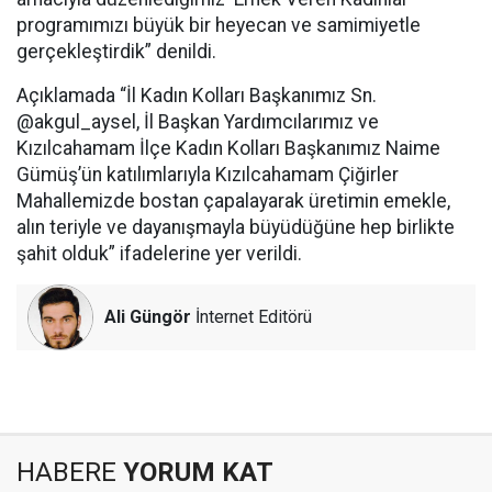
programımızı büyük bir heyecan ve samimiyetle
gerçekleştirdik” denildi.
Açıklamada “İl Kadın Kolları Başkanımız Sn.
@akgul_aysel, İl Başkan Yardımcılarımız ve
Kızılcahamam İlçe Kadın Kolları Başkanımız Naime
Gümüş’ün katılımlarıyla Kızılcahamam Çiğirler
Mahallemizde bostan çapalayarak üretimin emekle,
alın teriyle ve dayanışmayla büyüdüğüne hep birlikte
şahit olduk” ifadelerine yer verildi.
Ali Güngör
İnternet Editörü
HABERE
YORUM KAT