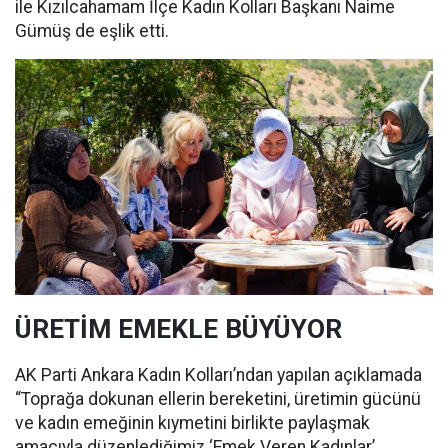
ile Kızılcahamam İlçe Kadın Kolları Başkanı Naime
Gümüş de eşlik etti.
ÜRETİM EMEKLE BÜYÜYOR
AK Parti Ankara Kadın Kolları’ndan yapılan açıklamada
“Toprağa dokunan ellerin bereketini, üretimin gücünü
ve kadın emeğinin kıymetini birlikte paylaşmak
amacıyla düzenlediğimiz ‘Emek Veren Kadınlar’