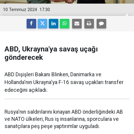
10 Temmuz 2024
17:30
ABD, Ukrayna'ya savaş uçağı
gönderecek
ABD Dışişleri Bakanı Blinken, Danimarka ve
Hollanda'nın Ukrayna'ya F-16 savaş uçakları transfer
edeceğini açıkladı.
Rusya'nın saldırılarını kınayan ABD önderliğindeki AB
ve NATO ülkeleri, Rus iş insanlarına, sporculara ve
sanatçılara peş peşe yaptırımlar uyguladı.