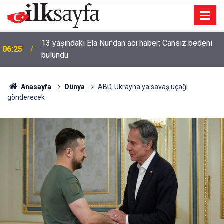
13 yaşındaki Ela Nur’dan acı haber: Cansız bedeni
06:25
bulundu
Anasayfa
Dünya
ABD, Ukrayna'ya savaş uçağı
gönderecek