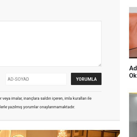
Ad
Ok
veya imalar, inançlara saldırı içeren, imla kuralları ile
flerle yazılmış yorumlar onaylanmamaktadır.