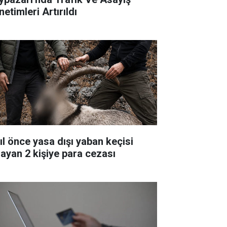
etimleri Artırıldı
yıl önce yasa dışı yaban keçisi
layan 2 kişiye para cezası