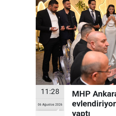
11:28
MHP Ankara
evlendiriyo
06 Ağustos 2026
yaptı