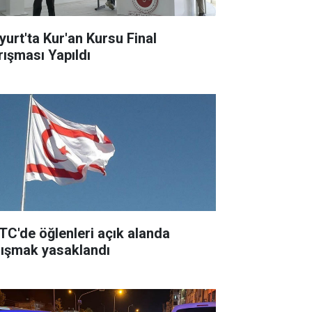
yurt'ta Kur'an Kursu Final
rışması Yapıldı
TC'de öğlenleri açık alanda
lışmak yasaklandı