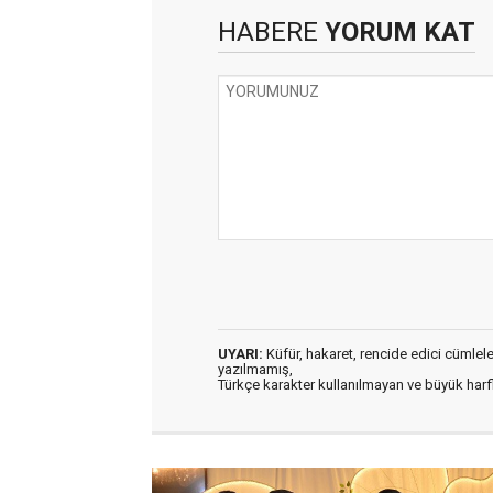
HABERE
YORUM KAT
UYARI:
Küfür, hakaret, rencide edici cümleler 
yazılmamış,
Türkçe karakter kullanılmayan ve büyük har