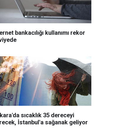
ternet bankacılığı kullanımı rekor
viyede
kara'da sıcaklık 35 dereceyi
recek, İstanbul'a sağanak geliyor