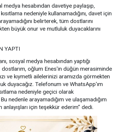
l medya hesabından davetiye paylaşıp,
 kısıtlama nedeniyle kullanamadığını, davet için
rayamadığını belirterek, tüm dostlarını
ten büyük onur ve mutluluk duyacaklarını
 YAPTI
nı, sosyal medya hesabından yaptığı
i dostlarım, oğlum Enes'in düğün merasiminde
ızı ve kıymetli ailelerinizi aramızda görmekten
uluk duyacağız. Telefonum ve WhatsApp'ım
sıtlama nedeniyle geçici olarak
. Bu nedenle arayamadığım ve ulaşamadığım
 anlayışları için teşekkür ederim” dedi.