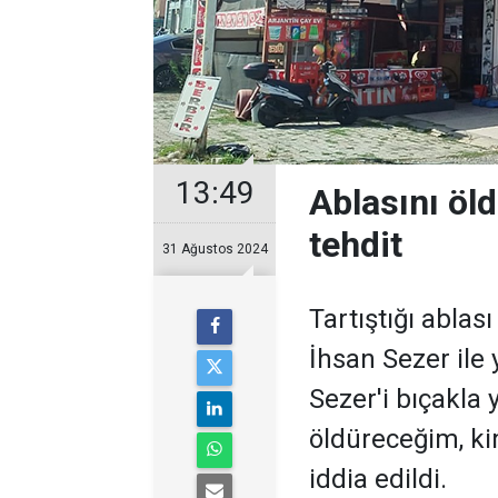
13:49
Ablasını öl
tehdit
31 Ağustos 2024
Tartıştığı ablas
İhsan Sezer ile
Sezer'i bıçakla 
öldüreceğim, k
iddia edildi.