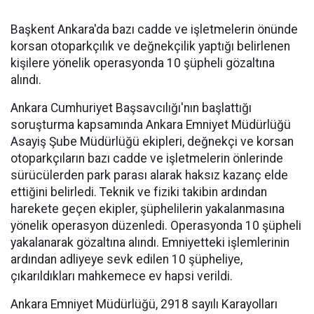
Başkent Ankara'da bazı cadde ve işletmelerin önünde
korsan otoparkçılık ve değnekçilik yaptığı belirlenen
kişilere yönelik operasyonda 10 şüpheli gözaltına
alındı.
Ankara Cumhuriyet Başsavcılığı'nın başlattığı
soruşturma kapsamında Ankara Emniyet Müdürlüğü
Asayiş Şube Müdürlüğü ekipleri, değnekçi ve korsan
otoparkçıların bazı cadde ve işletmelerin önlerinde
sürücülerden park parası alarak haksız kazanç elde
ettiğini belirledi. Teknik ve fiziki takibin ardından
harekete geçen ekipler, şüphelilerin yakalanmasına
yönelik operasyon düzenledi. Operasyonda 10 şüpheli
yakalanarak gözaltına alındı. Emniyetteki işlemlerinin
ardından adliyeye sevk edilen 10 şüpheliye,
çıkarıldıkları mahkemece ev hapsi verildi.
Ankara Emniyet Müdürlüğü, 2918 sayılı Karayolları