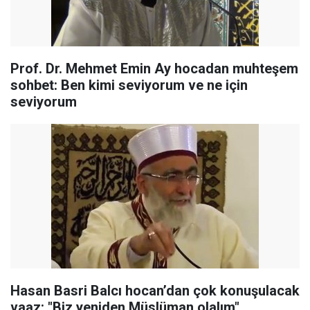
Prof. Dr. Mehmet Emin Ay hocadan muhteşem
sohbet: Ben kimi seviyorum ve ne için
seviyorum
Hasan Basri Balcı hocan’dan çok konuşulacak
vaaz: "Biz yeniden Müslüman olalım"