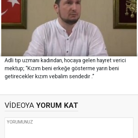
Adli tıp uzmanı kadından, hocaya gelen hayret verici
mektup; “Kızım beni erkeğe gösterme yarın beni
getirecekler kızım vebalim sendedir .”
VİDEOYA
YORUM KAT