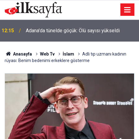
12:15
Adana'da tünelde göçük: Ölü sayısı yükseldi
Anasayfa
Web Tv
İslam
Adli tıp uzmanı kadının
rüyası: Benim bedenimi erkeklere gösterme