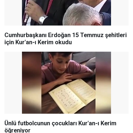
Cumhurbaşkanı Erdoğan 15 Temmuz şehitleri
için Kur'an-ı Kerim okudu
Ünlü futbolcunun çocukları Kur'an-ı Kerim
öğreniyor