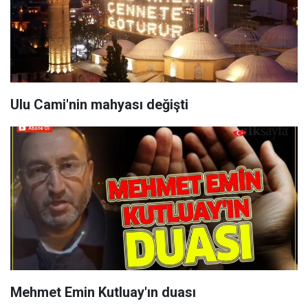
Ulu Cami'nin mahyası değişti
Mehmet Emin Kutluay'ın duası