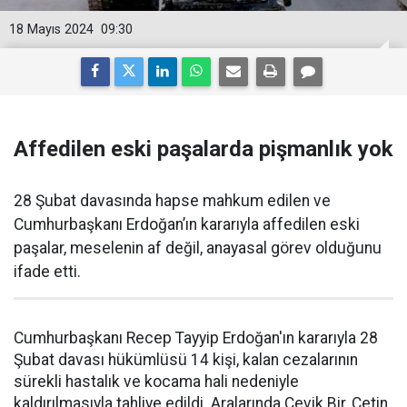
18 Mayıs 2024
09:30
Affedilen eski paşalarda pişmanlık yok
28 Şubat davasında hapse mahkum edilen ve
Cumhurbaşkanı Erdoğan’ın kararıyla affedilen eski
paşalar, meselenin af değil, anayasal görev olduğunu
ifade etti.
Cumhurbaşkanı Recep Tayyip Erdoğan'ın kararıyla 28
Şubat davası hükümlüsü 14 kişi, kalan cezalarının
sürekli hastalık ve kocama hali nedeniyle
kaldırılmasıyla tahliye edildi. Aralarında Çevik Bir, Çetin