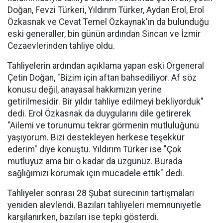
Doğan, Fevzi Türkeri, Yıldırım Türker, Aydan Erol, Erol
Özkasnak ve Cevat Temel Özkaynak'ın da bulunduğu
eski generaller, bin günün ardından Sincan ve İzmir
Cezaevlerinden tahliye oldu.
Tahliyelerin ardından açıklama yapan eski Orgeneral
Çetin Doğan, "Bizim için aftan bahsediliyor. Af söz
konusu değil, anayasal hakkımızın yerine
getirilmesidir. Bir yıldır tahliye edilmeyi bekliyorduk"
dedi. Erol Özkasnak da duygularını dile getirerek
"Ailemi ve torunumu tekrar görmenin mutluluğunu
yaşıyorum. Bizi destekleyen herkese teşekkür
ederim" diye konuştu. Yıldırım Türker ise "Çok
mutluyuz ama bir o kadar da üzgünüz. Burada
sağlığımızı korumak için mücadele ettik" dedi.
Tahliyeler sonrası 28 Şubat sürecinin tartışmaları
yeniden alevlendi. Bazıları tahliyeleri memnuniyetle
karşılanırken, bazıları ise tepki gösterdi.