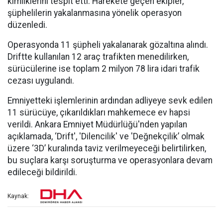
kimliklerini tespit etti. Harekete geçen ekipler,
şüphelilerin yakalanmasına yönelik operasyon
düzenledi.
Operasyonda 11 şüpheli yakalanarak gözaltına alındı.
Driftte kullanılan 12 araç trafikten menedilirken,
sürücülerine ise toplam 2 milyon 78 lira idari trafik
cezası uygulandı.
Emniyetteki işlemlerinin ardından adliyeye sevk edilen
11 sürücüye, çıkarıldıkları mahkemece ev hapsi
verildi. Ankara Emniyet Müdürlüğü'nden yapılan
açıklamada, ‘Drift', 'Dilencilik' ve 'Değnekçilik’ olmak
üzere ‘3D’ kuralında taviz verilmeyeceği belirtilirken,
bu suçlara karşı soruşturma ve operasyonlara devam
edileceği bildirildi.
Kaynak: