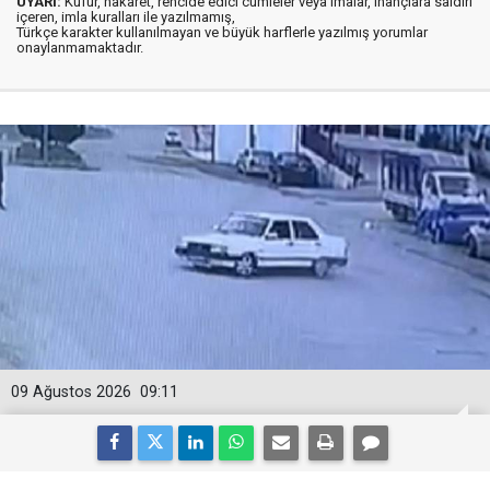
UYARI:
Küfür, hakaret, rencide edici cümleler veya imalar, inançlara saldırı
içeren, imla kuralları ile yazılmamış,
Türkçe karakter kullanılmayan ve büyük harflerle yazılmış yorumlar
onaylanmamaktadır.
09 Ağustos 2026
09:11