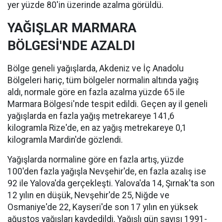
yer yüzde 80'in üzerinde azalma görüldü.
YAĞIŞLAR MARMARA
BÖLGESİ'NDE AZALDI
Bölge geneli yağışlarda, Akdeniz ve İç Anadolu
Bölgeleri hariç, tüm bölgeler normalin altında yağış
aldı, normale göre en fazla azalma yüzde 65 ile
Marmara Bölgesi'nde tespit edildi. Geçen ay il geneli
yağışlarda en fazla yağış metrekareye 141,6
kilogramla Rize'de, en az yağış metrekareye 0,1
kilogramla Mardin'de gözlendi.
Yağışlarda normaline göre en fazla artış, yüzde
100'den fazla yağışla Nevşehir'de, en fazla azalış ise
92 ile Yalova'da gerçekleşti. Yalova'da 14, Şırnak'ta son
12 yılın en düşük, Nevşehir'de 25, Niğde ve
Osmaniye'de 22, Kayseri'de son 17 yılın en yüksek
ağustos yağışları kaydedildi. Yağışlı gün sayısı 1991-