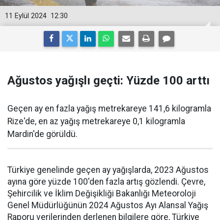
11 Eylül 2024
12:30
Ağustos yağışlı geçti: Yüzde 100 arttı
Geçen ay en fazla yağış metrekareye 141,6 kilogramla
Rize'de, en az yağış metrekareye 0,1 kilogramla
Mardin'de görüldü.
Türkiye genelinde geçen ay yağışlarda, 2023 Ağustos
ayına göre yüzde 100'den fazla artış gözlendi. Çevre,
Şehircilik ve İklim Değişikliği Bakanlığı Meteoroloji
Genel Müdürlüğünün 2024 Ağustos Ayı Alansal Yağış
Raporu verilerinden derlenen bilgilere göre, Türkiye