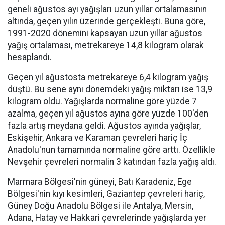
geneli ağustos ayı yağışları uzun yıllar ortalamasının
altında, geçen yılın üzerinde gerçekleşti. Buna göre,
1991-2020 dönemini kapsayan uzun yıllar ağustos
yağış ortalaması, metrekareye 14,8 kilogram olarak
hesaplandı.
Geçen yıl ağustosta metrekareye 6,4 kilogram yağış
düştü. Bu sene aynı dönemdeki yağış miktarı ise 13,9
kilogram oldu. Yağışlarda normaline göre yüzde 7
azalma, geçen yıl ağustos ayına göre yüzde 100'den
fazla artış meydana geldi. Ağustos ayında yağışlar,
Eskişehir, Ankara ve Karaman çevreleri hariç İç
Anadolu'nun tamamında normaline göre arttı. Özellikle
Nevşehir çevreleri normalin 3 katından fazla yağış aldı.
Marmara Bölgesi'nin güneyi, Batı Karadeniz, Ege
Bölgesi'nin kıyı kesimleri, Gaziantep çevreleri hariç,
Güney Doğu Anadolu Bölgesi ile Antalya, Mersin,
Adana, Hatay ve Hakkari çevrelerinde yağışlarda yer