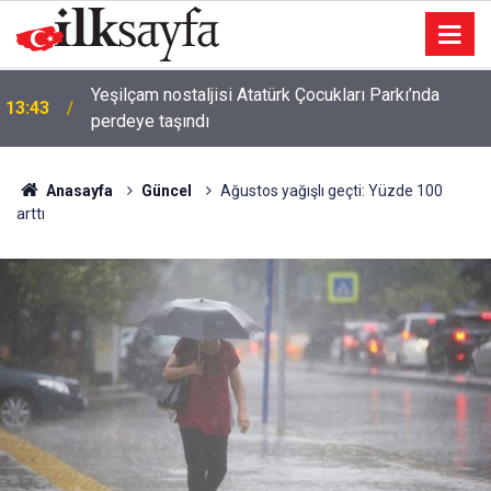
Yeşilçam nostaljisi Atatürk Çocukları Parkı’nda
13:43
perdeye taşındı
Anasayfa
Güncel
Ağustos yağışlı geçti: Yüzde 100
arttı