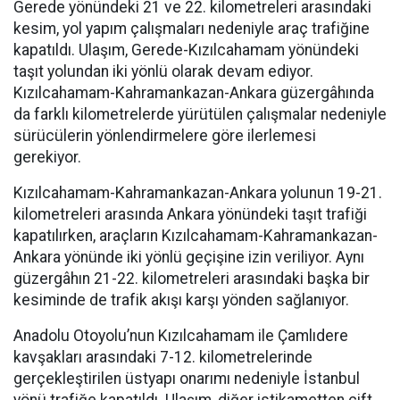
Gerede yönündeki 21 ve 22. kilometreleri arasındaki
kesim, yol yapım çalışmaları nedeniyle araç trafiğine
kapatıldı. Ulaşım, Gerede-Kızılcahamam yönündeki
taşıt yolundan iki yönlü olarak devam ediyor.
Kızılcahamam-Kahramankazan-Ankara güzergâhında
da farklı kilometrelerde yürütülen çalışmalar nedeniyle
sürücülerin yönlendirmelere göre ilerlemesi
gerekiyor.
Kızılcahamam-Kahramankazan-Ankara yolunun 19-21.
kilometreleri arasında Ankara yönündeki taşıt trafiği
kapatılırken, araçların Kızılcahamam-Kahramankazan-
Ankara yönünde iki yönlü geçişine izin veriliyor. Aynı
güzergâhın 21-22. kilometreleri arasındaki başka bir
kesiminde de trafik akışı karşı yönden sağlanıyor.
Anadolu Otoyolu’nun Kızılcahamam ile Çamlıdere
kavşakları arasındaki 7-12. kilometrelerinde
gerçekleştirilen üstyapı onarımı nedeniyle İstanbul