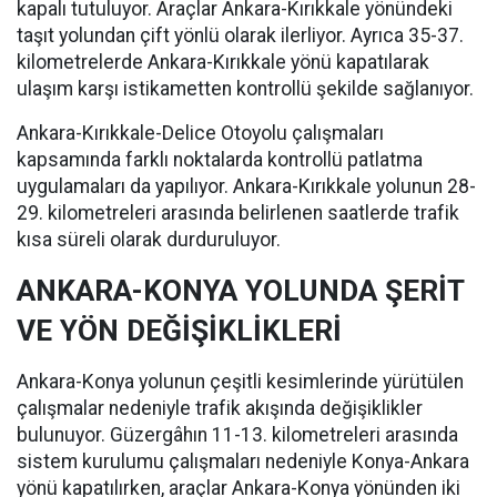
kapalı tutuluyor. Araçlar Ankara-Kırıkkale yönündeki
taşıt yolundan çift yönlü olarak ilerliyor. Ayrıca 35-37.
kilometrelerde Ankara-Kırıkkale yönü kapatılarak
ulaşım karşı istikametten kontrollü şekilde sağlanıyor.
Ankara-Kırıkkale-Delice Otoyolu çalışmaları
kapsamında farklı noktalarda kontrollü patlatma
uygulamaları da yapılıyor. Ankara-Kırıkkale yolunun 28-
29. kilometreleri arasında belirlenen saatlerde trafik
kısa süreli olarak durduruluyor.
ANKARA-KONYA YOLUNDA ŞERİT
VE YÖN DEĞİŞİKLİKLERİ
Ankara-Konya yolunun çeşitli kesimlerinde yürütülen
çalışmalar nedeniyle trafik akışında değişiklikler
bulunuyor. Güzergâhın 11-13. kilometreleri arasında
sistem kurulumu çalışmaları nedeniyle Konya-Ankara
yönü kapatılırken, araçlar Ankara-Konya yönünden iki