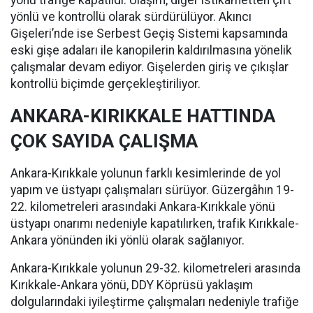
yönü trafiğe kapatıldı. Ulaşım, diğer istikametten çift
yönlü ve kontrollü olarak sürdürülüyor. Akıncı
Gişeleri’nde ise Serbest Geçiş Sistemi kapsamında
eski gişe adaları ile kanopilerin kaldırılmasına yönelik
çalışmalar devam ediyor. Gişelerden giriş ve çıkışlar
kontrollü biçimde gerçekleştiriliyor.
ANKARA-KIRIKKALE HATTINDA
ÇOK SAYIDA ÇALIŞMA
Ankara-Kırıkkale yolunun farklı kesimlerinde de yol
yapım ve üstyapı çalışmaları sürüyor. Güzergâhın 19-
22. kilometreleri arasındaki Ankara-Kırıkkale yönü
üstyapı onarımı nedeniyle kapatılırken, trafik Kırıkkale-
Ankara yönünden iki yönlü olarak sağlanıyor.
Ankara-Kırıkkale yolunun 29-32. kilometreleri arasında
Kırıkkale-Ankara yönü, DDY Köprüsü yaklaşım
dolgularındaki iyileştirme çalışmaları nedeniyle trafiğe