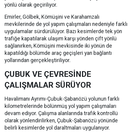
yönlü olarak geçiriliyor.
Emirler, Gölbek, Kömüşini ve Karahamzalı
mevkilerinde de yol yapım çalışmaları nedeniyle farklı
uygulamalar sürdürülüyor. Bazı kesimlerde tek yön
trafiğe kapatılarak ulaşım karşı yönden çift yönlü
sağlanırken, Kömüşini mevkisinde iki yönün de
kapatıldığı bölümde araç geçişleri yan bağlantı
yollarından gerçekleştiriliyor.
ÇUBUK VE ÇEVRESİNDE
ÇALIŞMALAR SÜRÜYOR
Havalimanı Ayrımı-Çubuk-Şabanözü yolunun farklı
kilometrelerinde bölünmüş yol yapım çalışmaları
devam ediyor. Çalışma alanlarında trafik kontrollü
olarak yönlendirilirken, Çubuk-Şabanözü yönünde
belirli kesimlerde yol daraltmaları uygulanıyor.