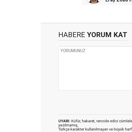
HABERE
YORUM KAT
UYARI:
Küfür, hakaret, rencide edici cümleler 
yazılmamış,
Türkçe karakter kullanılmayan ve büyük har