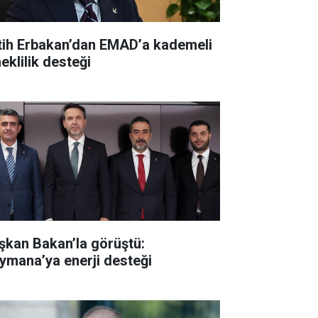
tih Erbakan’dan EMAD’a kademeli
eklilik desteği
şkan Bakan’la görüştü:
ymana’ya enerji desteği