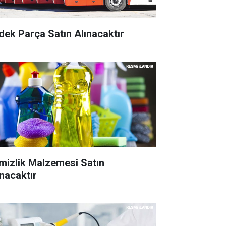
dek Parça Satın Alınacaktır
mizlik Malzemesi Satın
ınacaktır