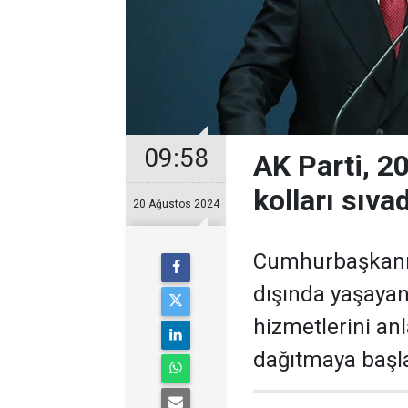
09:58
AK Parti, 2
kolları sıvad
20 Ağustos 2024
Cumhurbaşkanı E
dışında yaşayan
hizmetlerini anl
dağıtmaya başla