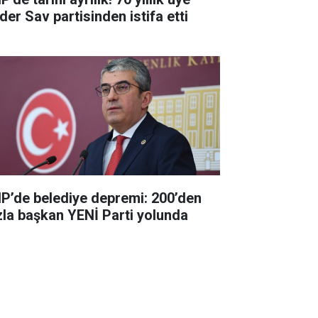
der Sav partisinden istifa etti
P’de belediye depremi: 200’den
zla başkan YENİ Parti yolunda