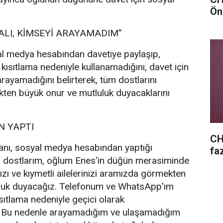
Ön
ALI, KİMSEYİ ARAYAMADIM”
l medya hesabından davetiye paylaşıp,
 kısıtlama nedeniyle kullanamadığını, davet için
rayamadığını belirterek, tüm dostlarını
ten büyük onur ve mutluluk duyacaklarını
 YAPTI
CH
nı, sosyal medya hesabından yaptığı
fa
i dostlarım, oğlum Enes'in düğün merasiminde
ızı ve kıymetli ailelerinizi aramızda görmekten
uluk duyacağız. Telefonum ve WhatsApp'ım
sıtlama nedeniyle geçici olarak
. Bu nedenle arayamadığım ve ulaşamadığım