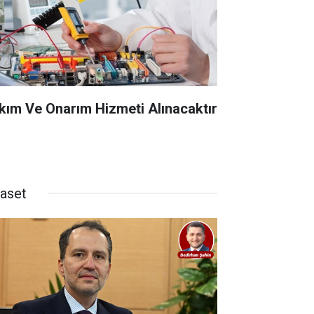
kım Ve Onarım Hizmeti Alınacaktır
yaset