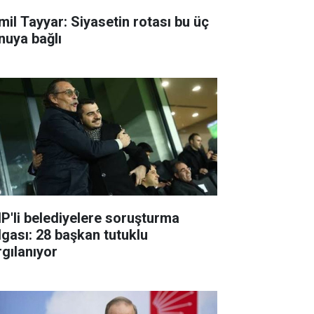
mil Tayyar: Siyasetin rotası bu üç
nuya bağlı
P'li belediyelere soruşturma
lgası: 28 başkan tutuklu
rgılanıyor