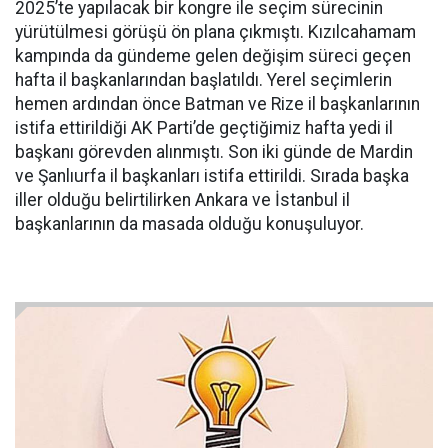
2025’te yapılacak bir kongre ile seçim sürecinin
yürütülmesi görüşü ön plana çıkmıştı. Kızılcahamam
kampında da gündeme gelen değişim süreci geçen
hafta il başkanlarından başlatıldı. Yerel seçimlerin
hemen ardından önce Batman ve Rize il başkanlarının
istifa ettirildiği AK Parti’de geçtiğimiz hafta yedi il
başkanı görevden alınmıştı. Son iki günde de Mardin
ve Şanlıurfa il başkanları istifa ettirildi. Sırada başka
iller olduğu belirtilirken Ankara ve İstanbul il
başkanlarının da masada olduğu konuşuluyor.