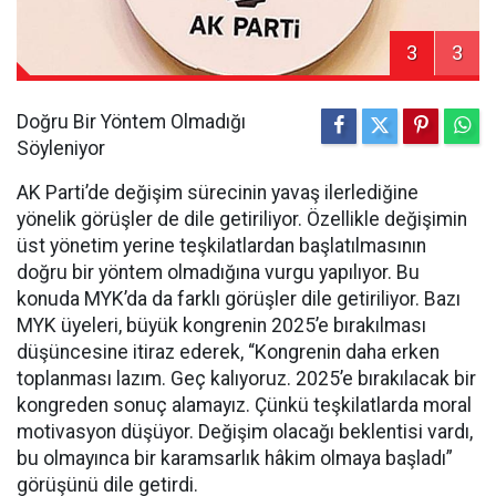
3
3
Doğru Bir Yöntem Olmadığı
Söyleniyor
AK Parti’de değişim sürecinin yavaş ilerlediğine
yönelik görüşler de dile getiriliyor. Özellikle değişimin
üst yönetim yerine teşkilatlardan başlatılmasının
doğru bir yöntem olmadığına vurgu yapılıyor. Bu
konuda MYK’da da farklı görüşler dile getiriliyor. Bazı
MYK üyeleri, büyük kongrenin 2025’e bırakılması
düşüncesine itiraz ederek, “Kongrenin daha erken
toplanması lazım. Geç kalıyoruz. 2025’e bırakılacak bir
kongreden sonuç alamayız. Çünkü teşkilatlarda moral
motivasyon düşüyor. Değişim olacağı beklentisi vardı,
bu olmayınca bir karamsarlık hâkim olmaya başladı”
görüşünü dile getirdi.