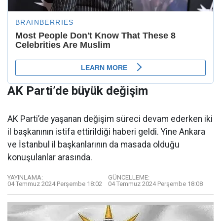
AK Parti’de büyük değişim
AK Parti’de yaşanan değişim süreci devam ederken iki
il başkanının istifa ettirildiği haberi geldi. Yine Ankara
ve İstanbul il başkanlarının da masada olduğu
konuşulanlar arasında.
YAYINLAMA:
GÜNCELLEME:
04 Temmuz 2024 Perşembe 18:02
04 Temmuz 2024 Perşembe 18:08