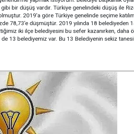
gibi bir düşüş vardır. Türkiye genelindeki düşüş ile Ri
olmuştur. 2019’a göre Türkiye genelinde seçime katıl
zde 78,73’e düşmüştür. 2019 yılında 18 belediyeden 
iğimiz iki ilçe belediyesini bu sefer kazanırken, daha
i de 13 belediyemiz var. Bu 13 Belediyenin sekiz tanesi