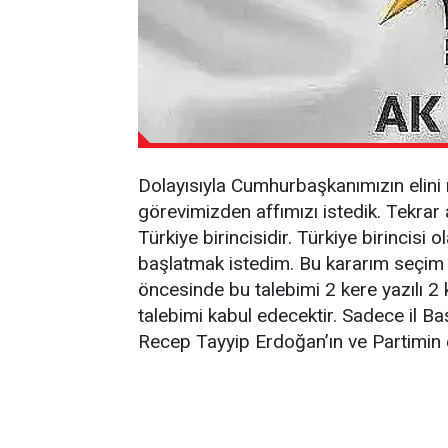
Dolayısıyla Cumhurbaşkanımızın elini r
görevimizden affımızı istedik. Tekrar
Türkiye birincisidir. Türkiye birincisi
başlatmak istedim. Bu kararım seçim s
öncesinde bu talebimi 2 kere yazılı 
talebimi kabul edecektir. Sadece il 
Recep Tayyip Erdoğan’ın ve Partimi