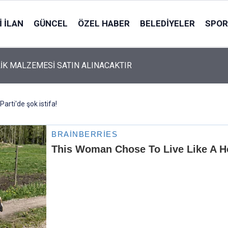
 İLAN
GÜNCEL
ÖZEL HABER
BELEDIYELER
SPOR
İK MALZEMESİ SATIN ALINACAKTIR
Parti'de şok istifa!