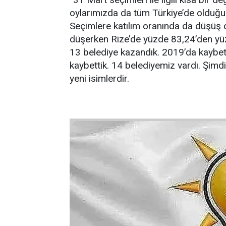
oylarımızda da tüm Türkiye’de olduğu 
Seçimlere katılım oranında da düşüş 
düşerken Rize’de yüzde 83,24’den yü
13 belediye kazandık. 2019’da kaybett
kaybettik. 14 belediyemiz vardı. Şimd
yeni isimlerdir.