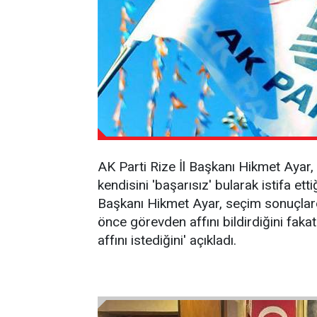
AK Parti Rize İl Başkanı Hikmet Ayar,
kendisini 'başarısız' bularak istifa etti
Başkanı Hikmet Ayar, seçim sonuçlard
önce görevden affını bildirdiğini fakat
affını istediğini' açıkladı.