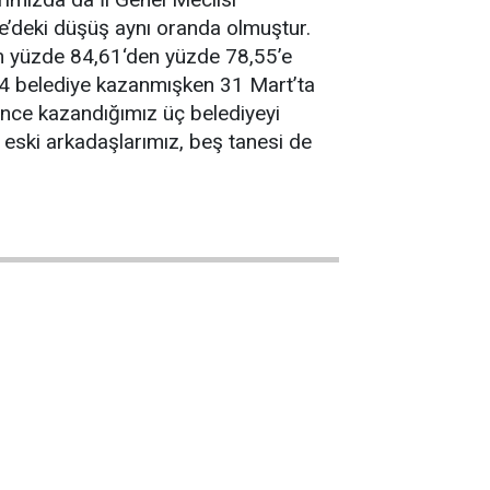
ze’deki düşüş aynı oranda olmuştur.
ım yüzde 84,61‘den yüzde 78,55’e
14 belediye kazanmışken 31 Mart’ta
 önce kazandığımız üç belediyeyi
 eski arkadaşlarımız, beş tanesi de