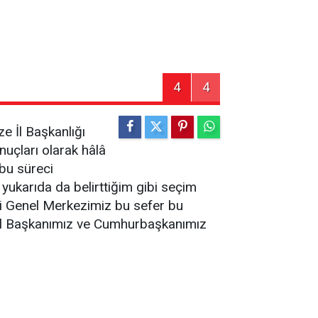
4
4
e İl Başkanlığı
uçları olarak hâlâ
 bu süreci
yukarıda da belirttiğim gibi seçim
ki Genel Merkezimiz bu sefer bu
enel Başkanımız ve Cumhurbaşkanımız