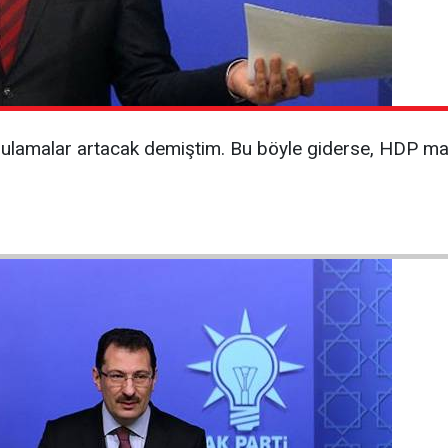
gulamalar artacak demiştim. Bu böyle giderse, HDP ma