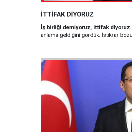
İTTİFAK DİYORUZ
İş birliği demiyoruz, ittifak diyoruz
anlama geldiğini gördük. İstikrar bozu