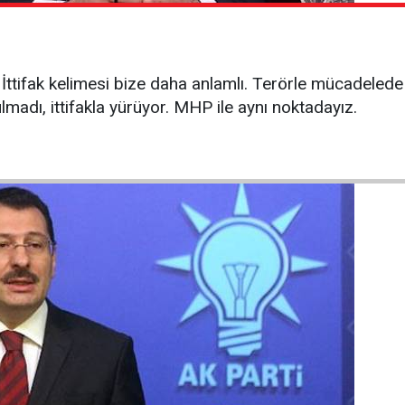
. İttifak kelimesi bize daha anlamlı. Terörle mücadelede 
lmadı, ittifakla yürüyor. MHP ile aynı noktadayız.