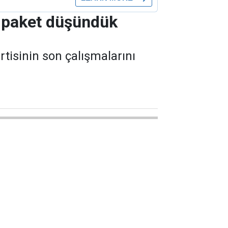
i paket düşündük
rtisinin son çalışmalarını