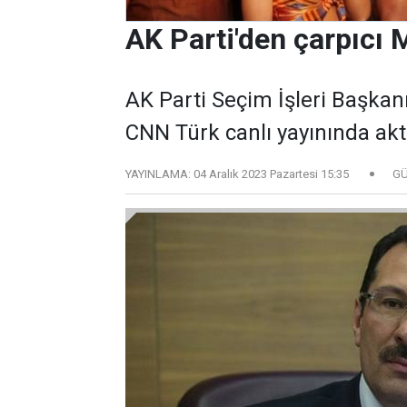
AK Parti'den çarpıcı
AK Parti Seçim İşleri Başkanı
CNN Türk canlı yayınında akt
YAYINLAMA:
04 Aralık 2023 Pazartesi 15:35
GÜ