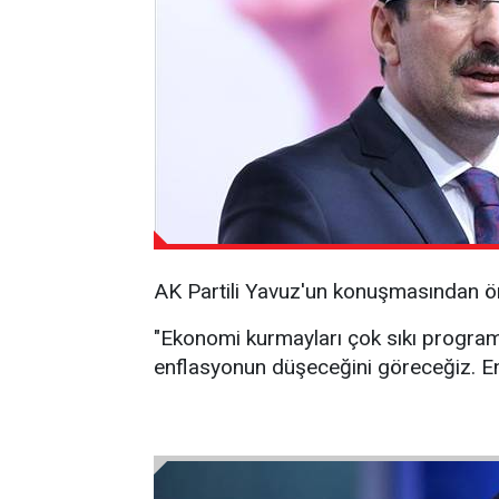
AK Partili Yavuz'un konuşmasından ön
"Ekonomi kurmayları çok sıkı programı
enflasyonun düşeceğini göreceğiz. E