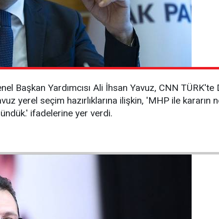
enel Başkan Yardımcısı Ali İhsan Yavuz, CNN TÜRK'te 
vuz yerel seçim hazırlıklarına ilişkin, 'MHP ile kararın n
ndük.' ifadelerine yer verdi.