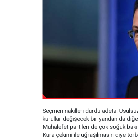
Seçmen nakilleri durdu adeta. Usulsüz
kurullar değişecek bir yandan da diğer
Muhalefet partileri de çok soğuk bak
Kura çekimi ile uğraşılmasın diye tor