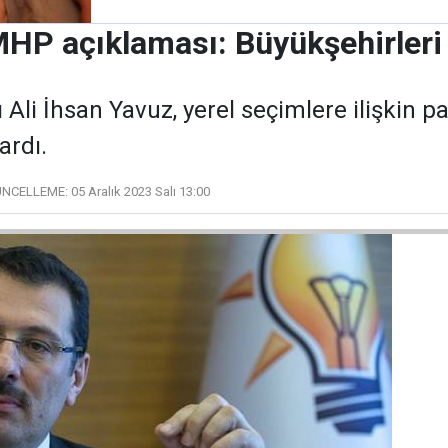
 MHP açıklaması: Büyükşehirler
 Ali İhsan Yavuz, yerel seçimlere ilişkin pa
ardı.
NCELLEME:
05 Aralık 2023 Salı 13:00