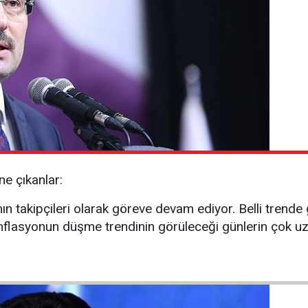
e çıkanlar:
n takipçileri olarak göreve devam ediyor. Belli trende
nflasyonun düşme trendinin görüleceği günlerin çok u