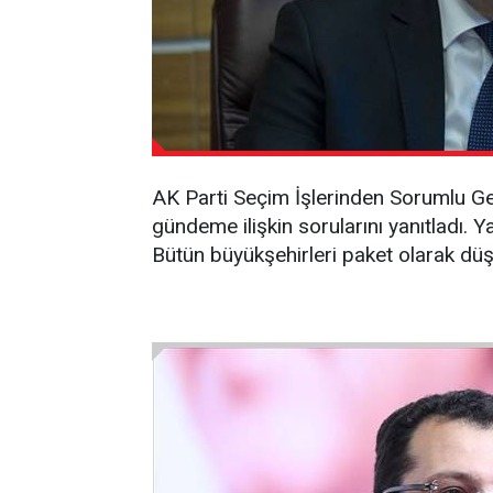
AK Parti Seçim İşlerinden Sorumlu G
gündeme ilişkin sorularını yanıtladı. Ya
Bütün büyükşehirleri paket olarak düşü