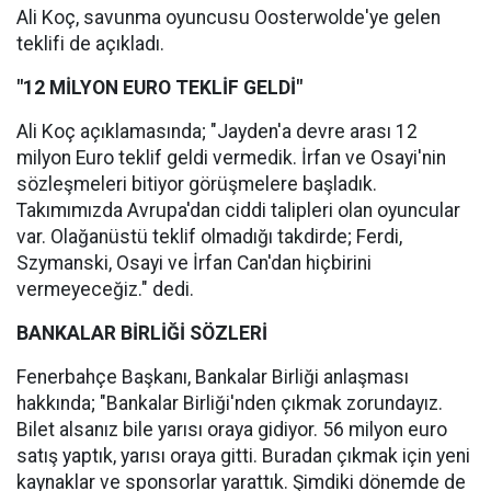
Ali Koç, savunma oyuncusu Oosterwolde'ye gelen
teklifi de açıkladı.
"12 MİLYON EURO TEKLİF GELDİ"
Ali Koç açıklamasında; "Jayden'a devre arası 12
milyon Euro teklif geldi vermedik. İrfan ve Osayi'nin
sözleşmeleri bitiyor görüşmelere başladık.
Takımımızda Avrupa'dan ciddi talipleri olan oyuncular
var. Olağanüstü teklif olmadığı takdirde; Ferdi,
Szymanski, Osayi ve İrfan Can'dan hiçbirini
vermeyeceğiz." dedi.
BANKALAR BİRLİĞİ SÖZLERİ
Fenerbahçe Başkanı, Bankalar Birliği anlaşması
hakkında; "Bankalar Birliği'nden çıkmak zorundayız.
Bilet alsanız bile yarısı oraya gidiyor. 56 milyon euro
satış yaptık, yarısı oraya gitti. Buradan çıkmak için yeni
kaynaklar ve sponsorlar yarattık. Şimdiki dönemde de