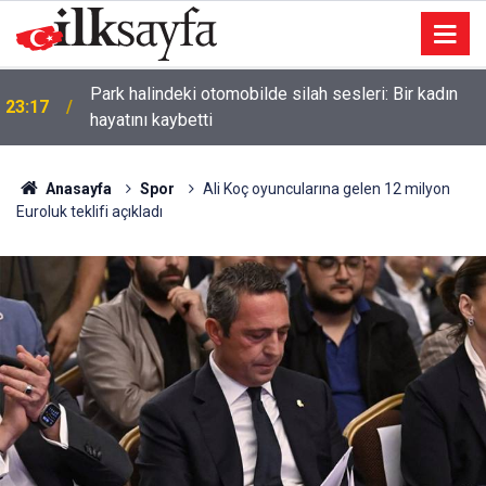
Park halindeki otomobilde silah sesleri: Bir kadın
23:17
hayatını kaybetti
Anasayfa
Spor
Ali Koç oyuncularına gelen 12 milyon
Euroluk teklifi açıkladı