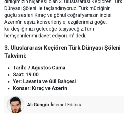
dirliğimizin nişanesi olan 3. Uluslararası Keçiören Türk
Dünyası Şöleni ile taçlandırıyoruz. Türk müziğinin
güçlü sesleri Kıraç ve gönül coğrafyamızın incisi
Azerin’in eşsiz konserleriyle; ezgilerimizi göğe,
kardeşliğimizi geleceğe taşıyacağız.Tüm
hemşehrilerimi davet ediyorum” dedi.
3. Uluslararası Keçiören Türk Dünyası Şöleni
Takvimi:
Tarih: 7 Ağustos Cuma
Saat: 19.00
Yer: Lavanta ve Gül Bahçesi
Konser: Kıraç ve Azerin
Ali Güngör
İnternet Editörü