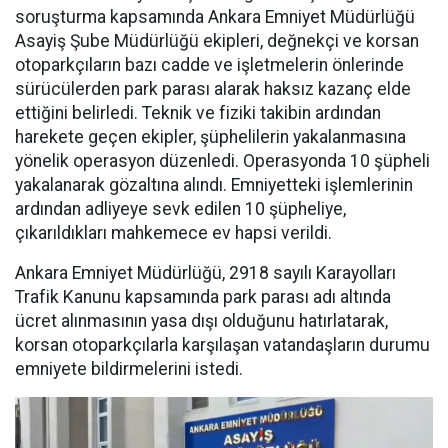
soruşturma kapsamında Ankara Emniyet Müdürlüğü
Asayiş Şube Müdürlüğü ekipleri, değnekçi ve korsan
otoparkçıların bazı cadde ve işletmelerin önlerinde
sürücülerden park parası alarak haksız kazanç elde
ettiğini belirledi. Teknik ve fiziki takibin ardından
harekete geçen ekipler, şüphelilerin yakalanmasına
yönelik operasyon düzenledi. Operasyonda 10 şüpheli
yakalanarak gözaltına alındı. Emniyetteki işlemlerinin
ardından adliyeye sevk edilen 10 şüpheliye,
çıkarıldıkları mahkemece ev hapsi verildi.
Ankara Emniyet Müdürlüğü, 2918 sayılı Karayolları
Trafik Kanunu kapsamında park parası adı altında
ücret alınmasının yasa dışı olduğunu hatırlatarak,
korsan otoparkçılarla karşılaşan vatandaşların durumu
emniyete bildirmelerini istedi.