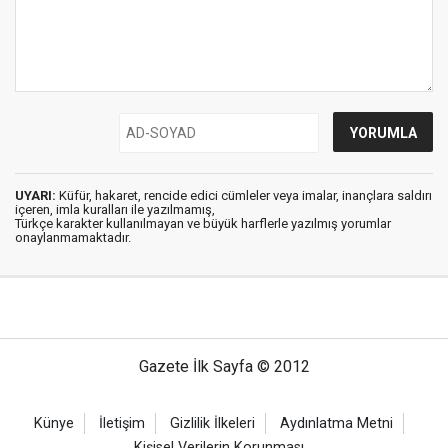
UYARI:
Küfür, hakaret, rencide edici cümleler veya imalar, inançlara saldırı
içeren, imla kuralları ile yazılmamış,
Türkçe karakter kullanılmayan ve büyük harflerle yazılmış yorumlar
onaylanmamaktadır.
Gazete İlk Sayfa © 2012
Künye
İletişim
Gizlilik İlkeleri
Aydınlatma Metni
Kişisel Verilerin Korunması