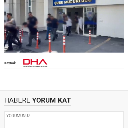
Kaynak:
HABERE
YORUM KAT