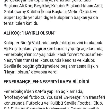
gerçekleştirilen toplantıya, Fenerbahçe Kulübü
Başkanı Ali Koç, Beşiktaş Kulübü Başkanı Hasan Arat,
Galatasaray Kulübü İkinci Başkanı Metin Öztürk ve
Süper Lig'de yer alan diğer kulüplerin başkan ya da
temsilcileri katıldı.
ALİ KOÇ: "HAYIRLI OLSUN"
Kulüpler Birliği Vakfında başkanlık görevini bırakacak
Ali Koç, toplantıya girerken basına yaptığı açıklamada,
Fenerbahçe'nin 27 yaşındaki Faslı forvet Youssef En-
Nesyri'nin transferi konusunda kendisi ve kulübü
Sevilla ile bugün görüşmelere başlanmasına ilişkin
"Hayırlı olsun." cevabını verdi.
FENERBAHÇE, EN-NESYRI'Yİ KAP'A BİLDİRDİ
Fenerbahçe'den KAP'a yapılan açıklamada,
"Profesyonel futbolcu Youssef En-Nesyri'nin transferi
konusunda, Futbolcu ve Kulübü Sevilla Football Club,