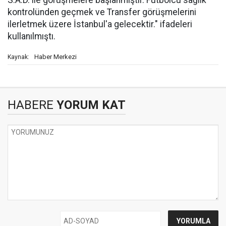
S.A.D. ile görüşmelere başlanmıştır. Futbolcu sağlık
kontrolünden geçmek ve Transfer görüşmelerini
ilerletmek üzere İstanbul'a gelecektir." ifadeleri
kullanılmıştı.
Haber Merkezi
Kaynak:
HABERE
YORUM KAT