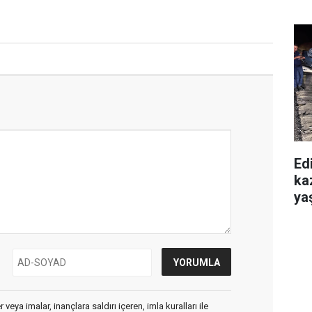
Edi
ka
yaş
veya imalar, inançlara saldırı içeren, imla kuralları ile