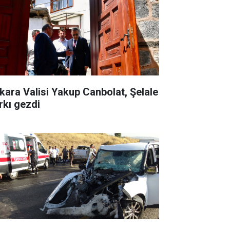
kara Valisi Yakup Canbolat, Şelale
rkı gezdi