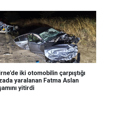
rne'de iki otomobilin çarpıştığı
zada yaralanan Fatma Aslan
amını yitirdi