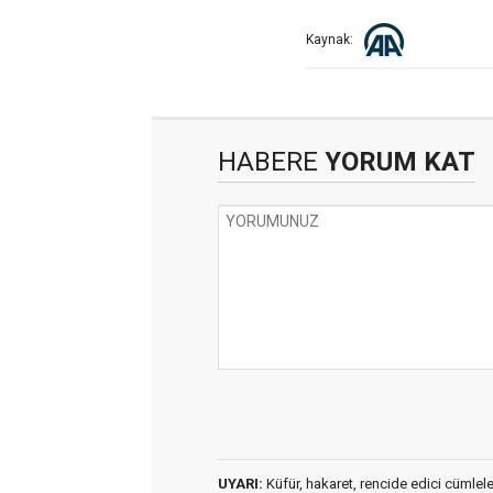
Kaynak:
HABERE
YORUM KAT
UYARI:
Küfür, hakaret, rencide edici cümleler 