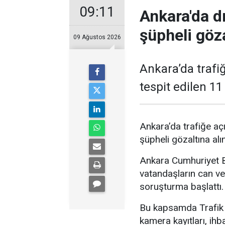
09:11
Ankara'da d
şüpheli göza
09 Ağustos 2026
Ankara’da trafiğ
tespit edilen 11
Ankara’da trafiğe açı
şüpheli gözaltına alın
Ankara Cumhuriyet Ba
vatandaşların can ve
soruşturma başlattı.
Bu kapsamda Trafik 
kamera kayıtları, ihb