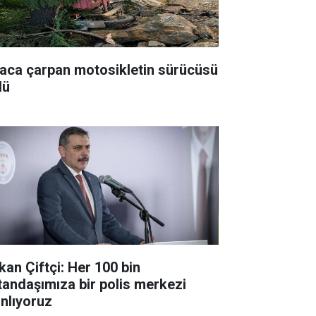
aca çarpan motosikletin sürücüsü
dü
kan Çiftçi: Her 100 bin
tandaşımıza bir polis merkezi
anlıyoruz