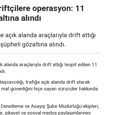
riftçilere operasyon: 11
ltına alındı
e açık alanda araçlarıyla drift attığı
 şüpheli gözaltına alındı.
k alanda araçlarıyla drift attığı tespit edilen 11
dı.
şsavcılığı, trafiğe açık alanda drift atarak
 mal güvenliğini hiçe sayan sürücüler hakkında
Denetleme ve Asayiş Şube Müdürlüğü ekipleri,
ar, şikayet ve sosyal medya paylaşımlarınını