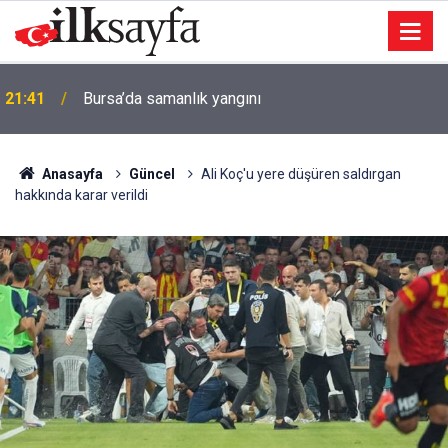
21:41
Bursa’da samanlık yangını
Anasayfa
Güncel
Ali Koç'u yere düşüren saldırgan
hakkında karar verildi