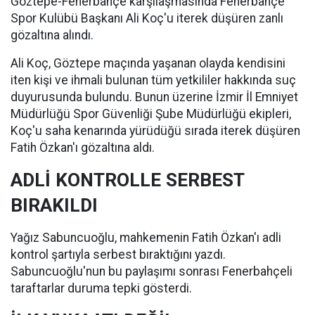
Göztepe-Fenerbahçe karşılaşmasında Fenerbahçe
Spor Kulübü Başkanı Ali Koç'u iterek düşüren zanlı
gözaltına alındı.
Ali Koç, Göztepe maçında yaşanan olayda kendisini
iten kişi ve ihmali bulunan tüm yetkililer hakkında suç
duyurusunda bulundu. Bunun üzerine İzmir İl Emniyet
Müdürlüğü Spor Güvenliği Şube Müdürlüğü ekipleri,
Koç'u saha kenarında yürüdüğü sırada iterek düşüren
Fatih Özkan'ı gözaltına aldı.
ADLİ KONTROLLE SERBEST
BIRAKILDI
Yağız Sabuncuoğlu, mahkemenin Fatih Özkan'ı adli
kontrol şartıyla serbest bıraktığını yazdı.
Sabuncuoğlu'nun bu paylaşımı sonrası Fenerbahçeli
taraftarlar duruma tepki gösterdi.