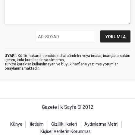
UYARI:
Küfür, hakaret, rencide edici cümleler veya imalar, inançlara saldırı
içeren, imla kuralları ile yazılmamış,
Türkçe karakter kullanılmayan ve büyük harflerle yazılmış yorumlar
onaylanmamaktadır.
Gazete İlk Sayfa © 2012
Künye
İletişim
Gizlilik İlkeleri
Aydınlatma Metni
Kişisel Verilerin Korunması