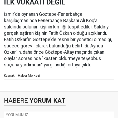
İLK VUKAATI DEĞİL
İzmir'de oynanan Göztepe-Fenerbahçe
karşılaşmasında Fenerbahçe Başkanı Ali Koç’a
saldırıda bulunan kişinin kimliği tespit edildi. Saldırıyı
gerçekleştiren kişinin Fatih Özkan olduğu açıklandı.
Fatih Özkan'ın Göztepe'de resmi bir yönetici olmadığı,
sadece görevli olarak bulunduğu belirtildi. Ayrıca
Özkan'ın, daha önce Göztepe-Altay maçında çıkan
olaylar sonrasında "kasten öldürmeye teşebbüs
suçuna yardımdan" yargılandığı ortaya çıktı.
Haber Merkezi
Kaynak:
HABERE
YORUM KAT