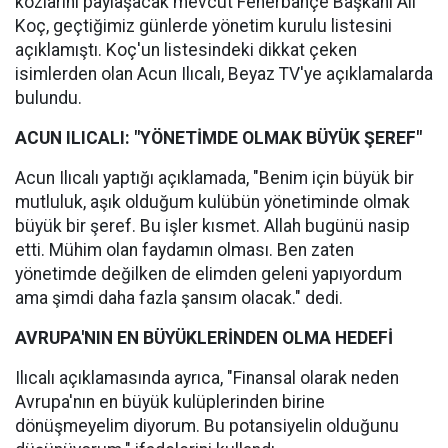
kozlarını paylaşacak mevcut Fenerbahçe Başkanı Ali
Koç, geçtiğimiz günlerde yönetim kurulu listesini
açıklamıştı. Koç'un listesindeki dikkat çeken
isimlerden olan Acun Ilıcalı, Beyaz TV'ye açıklamalarda
bulundu.
ACUN ILICALI: "YÖNETİMDE OLMAK BÜYÜK ŞEREF"
Acun Ilıcalı yaptığı açıklamada, "Benim için büyük bir
mutluluk, aşık olduğum kulübün yönetiminde olmak
büyük bir şeref. Bu işler kısmet. Allah bugünü nasip
etti. Mühim olan faydamın olması. Ben zaten
yönetimde değilken de elimden geleni yapıyordum
ama şimdi daha fazla şansım olacak." dedi.
AVRUPA'NIN EN BÜYÜKLERİNDEN OLMA HEDEFİ
Ilıcalı açıklamasında ayrıca, "Finansal olarak neden
Avrupa'nın en büyük kulüplerinden birine
dönüşmeyelim diyorum. Bu potansiyelin olduğunu