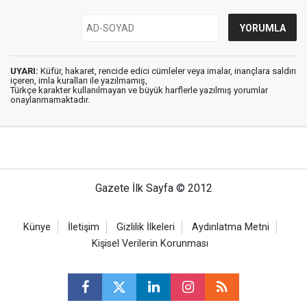
UYARI:
Küfür, hakaret, rencide edici cümleler veya imalar, inançlara saldırı
içeren, imla kuralları ile yazılmamış,
Türkçe karakter kullanılmayan ve büyük harflerle yazılmış yorumlar
onaylanmamaktadır.
Gazete İlk Sayfa © 2012
Künye
İletişim
Gizlilik İlkeleri
Aydınlatma Metni
Kişisel Verilerin Korunması