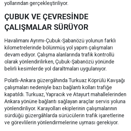
yollarından gerçekleştiriliyor.
ÇUBUK VE ÇEVRESİNDE
ÇALIŞMALAR SÜRÜYOR
Havalimanı Ayrımı-Çubuk-Şabanözü yolunun farklı
kilometrelerinde bölünmüş yol yapım çalışmaları
devam ediyor. Çalışma alanlarında trafik kontrollü
olarak yönlendirilirken, Çubuk-Şabanözü yönünde
belirli kesimlerde yol daraltmaları uygulanıyor.
Polatlı-Ankara güzergâhında Turkuaz Köprülü Kavşağı
çalışmaları nedeniyle bazı bağlantı kolları trafiğe
kapatıldı. Turkuaz, Yapracık ve Atayurt mahallelerinden
Ankara yönüne bağlantı sağlayan araçlar servis yoluna
yönlendiriliyor. Karayolları ekiplerinin çalışmalarının
sürdüğü güzergâhlarda sürücülerin trafik işaretlerine
ve görevlilerin yönlendirmelerine uyması gerekiyor.