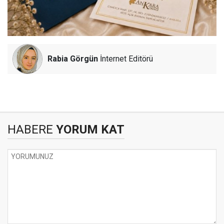
Rabia Görgün
İnternet Editörü
HABERE
YORUM KAT