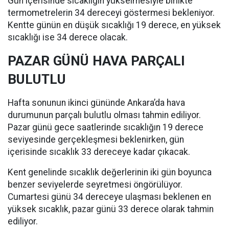
Gün içerisinde sıcaklığın yükselmesiyle birlikte
termometrelerin 34 dereceyi göstermesi bekleniyor.
Kentte günün en düşük sıcaklığı 19 derece, en yüksek
sıcaklığı ise 34 derece olacak.
PAZAR GÜNÜ HAVA PARÇALI
BULUTLU
Hafta sonunun ikinci gününde Ankara’da hava
durumunun parçalı bulutlu olması tahmin ediliyor.
Pazar günü gece saatlerinde sıcaklığın 19 derece
seviyesinde gerçekleşmesi beklenirken, gün
içerisinde sıcaklık 33 dereceye kadar çıkacak.
Kent genelinde sıcaklık değerlerinin iki gün boyunca
benzer seviyelerde seyretmesi öngörülüyor.
Cumartesi günü 34 dereceye ulaşması beklenen en
yüksek sıcaklık, pazar günü 33 derece olarak tahmin
ediliyor.