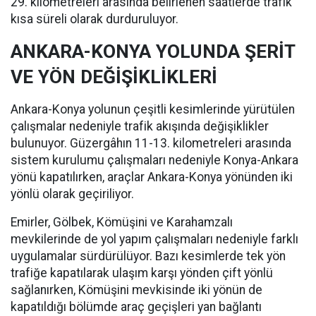
29. kilometreleri arasında belirlenen saatlerde trafik
kısa süreli olarak durduruluyor.
ANKARA-KONYA YOLUNDA ŞERİT
VE YÖN DEĞİŞİKLİKLERİ
Ankara-Konya yolunun çeşitli kesimlerinde yürütülen
çalışmalar nedeniyle trafik akışında değişiklikler
bulunuyor. Güzergâhın 11-13. kilometreleri arasında
sistem kurulumu çalışmaları nedeniyle Konya-Ankara
yönü kapatılırken, araçlar Ankara-Konya yönünden iki
yönlü olarak geçiriliyor.
Emirler, Gölbek, Kömüşini ve Karahamzalı
mevkilerinde de yol yapım çalışmaları nedeniyle farklı
uygulamalar sürdürülüyor. Bazı kesimlerde tek yön
trafiğe kapatılarak ulaşım karşı yönden çift yönlü
sağlanırken, Kömüşini mevkisinde iki yönün de
kapatıldığı bölümde araç geçişleri yan bağlantı