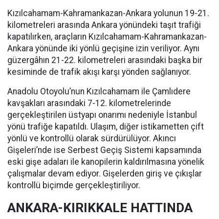
Kızılcahamam-Kahramankazan-Ankara yolunun 19-21.
kilometreleri arasında Ankara yönündeki taşıt trafiği
kapatılırken, araçların Kızılcahamam-Kahramankazan-
Ankara yönünde iki yönlü geçişine izin veriliyor. Aynı
güzergâhın 21-22. kilometreleri arasındaki başka bir
kesiminde de trafik akışı karşı yönden sağlanıyor.
Anadolu Otoyolu’nun Kızılcahamam ile Çamlıdere
kavşakları arasındaki 7-12. kilometrelerinde
gerçekleştirilen üstyapı onarımı nedeniyle İstanbul
yönü trafiğe kapatıldı. Ulaşım, diğer istikametten çift
yönlü ve kontrollü olarak sürdürülüyor. Akıncı
Gişeleri’nde ise Serbest Geçiş Sistemi kapsamında
eski gişe adaları ile kanopilerin kaldırılmasına yönelik
çalışmalar devam ediyor. Gişelerden giriş ve çıkışlar
kontrollü biçimde gerçekleştiriliyor.
ANKARA-KIRIKKALE HATTINDA