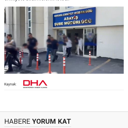
Kaynak:
HABERE
YORUM KAT