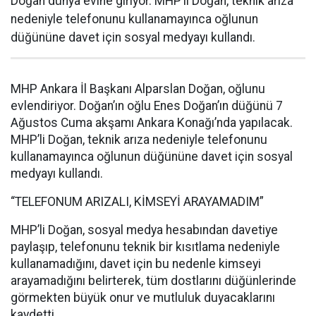
Doğan dünya evine giriyor. MHP’li Doğan, teknik arıza
nedeniyle telefonunu kullanamayınca oğlunun
düğününe davet için sosyal medyayı kullandı.
MHP Ankara İl Başkanı Alparslan Doğan, oğlunu
evlendiriyor. Doğan’ın oğlu Enes Doğan’ın düğünü 7
Ağustos Cuma akşamı Ankara Konağı’nda yapılacak.
MHP’li Doğan, teknik arıza nedeniyle telefonunu
kullanamayınca oğlunun düğününe davet için sosyal
medyayı kullandı.
“TELEFONUM ARIZALI, KİMSEYİ ARAYAMADIM”
MHP’li Doğan, sosyal medya hesabından davetiye
paylaşıp, telefonunu teknik bir kısıtlama nedeniyle
kullanamadığını, davet için bu nedenle kimseyi
arayamadığını belirterek, tüm dostlarını düğünlerinde
görmekten büyük onur ve mutluluk duyacaklarını
kaydetti.