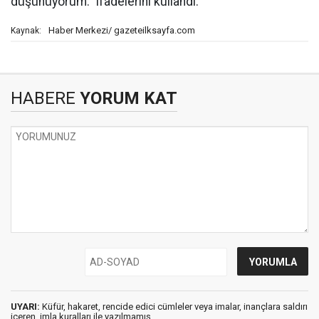
düşünüyorum." ifadelerini kullandı.
Haber Merkezi/ gazeteilksayfa.com
Kaynak:
HABERE
YORUM KAT
UYARI:
Küfür, hakaret, rencide edici cümleler veya imalar, inançlara saldırı
içeren, imla kuralları ile yazılmamış,