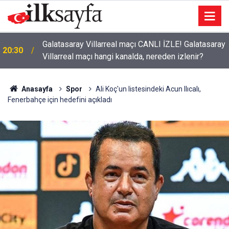
Galatasaray Villarreal maçı CANLI İZLE! Galatasaray
20:30
Villarreal maçı hangi kanalda, nereden izlenir?
Anasayfa
Spor
Ali Koç'un listesindeki Acun Ilıcalı,
Fenerbahçe için hedefini açıkladı