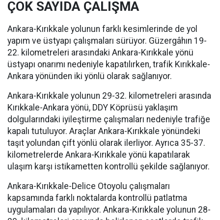
ÇOK SAYIDA ÇALIŞMA
Ankara-Kırıkkale yolunun farklı kesimlerinde de yol
yapım ve üstyapı çalışmaları sürüyor. Güzergâhın 19-
22. kilometreleri arasındaki Ankara-Kırıkkale yönü
üstyapı onarımı nedeniyle kapatılırken, trafik Kırıkkale-
Ankara yönünden iki yönlü olarak sağlanıyor.
Ankara-Kırıkkale yolunun 29-32. kilometreleri arasında
Kırıkkale-Ankara yönü, DDY Köprüsü yaklaşım
dolgularındaki iyileştirme çalışmaları nedeniyle trafiğe
kapalı tutuluyor. Araçlar Ankara-Kırıkkale yönündeki
taşıt yolundan çift yönlü olarak ilerliyor. Ayrıca 35-37.
kilometrelerde Ankara-Kırıkkale yönü kapatılarak
ulaşım karşı istikametten kontrollü şekilde sağlanıyor.
Ankara-Kırıkkale-Delice Otoyolu çalışmaları
kapsamında farklı noktalarda kontrollü patlatma
uygulamaları da yapılıyor. Ankara-Kırıkkale yolunun 28-