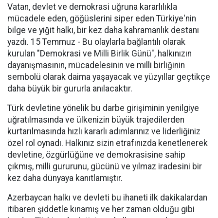
Vatan, devlet ve demokrasi uğruna kararlılıkla
mücadele eden, göğüslerini siper eden Türkiye'nin
bilge ve yiğit halkı, bir kez daha kahramanlık destanı
yazdı. 15 Temmuz - Bu olaylarla bağlantılı olarak
kurulan "Demokrasi ve Milli Birlik Günü", halkınızın
dayanışmasının, mücadelesinin ve milli birliğinin
sembolü olarak daima yaşayacak ve yüzyıllar geçtikçe
daha büyük bir gururla anılacaktır.
Türk devletine yönelik bu darbe girişiminin yenilgiye
uğratılmasında ve ülkenizin büyük trajedilerden
kurtarılmasında hızlı kararlı adımlarınız ve liderliğiniz
özel rol oynadı. Halkınız sizin etrafınızda kenetlenerek
devletine, özgürlüğüne ve demokrasisine sahip
çıkmış, milli gururunu, gücünü ve yılmaz iradesini bir
kez daha dünyaya kanıtlamıştır.
Azerbaycan halkı ve devleti bu ihaneti ilk dakikalardan
itibaren şiddetle kınamış ve her zaman olduğu gibi