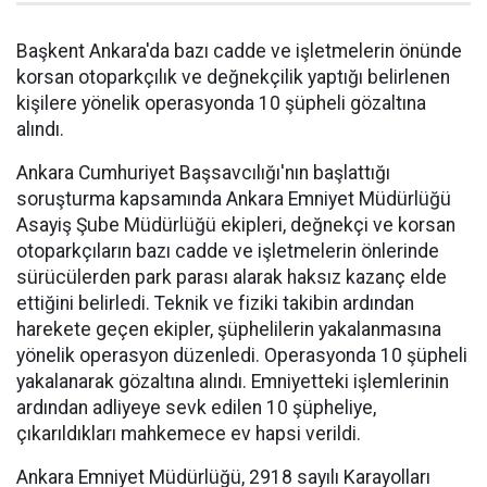
Başkent Ankara'da bazı cadde ve işletmelerin önünde
korsan otoparkçılık ve değnekçilik yaptığı belirlenen
kişilere yönelik operasyonda 10 şüpheli gözaltına
alındı.
Ankara Cumhuriyet Başsavcılığı'nın başlattığı
soruşturma kapsamında Ankara Emniyet Müdürlüğü
Asayiş Şube Müdürlüğü ekipleri, değnekçi ve korsan
otoparkçıların bazı cadde ve işletmelerin önlerinde
sürücülerden park parası alarak haksız kazanç elde
ettiğini belirledi. Teknik ve fiziki takibin ardından
harekete geçen ekipler, şüphelilerin yakalanmasına
yönelik operasyon düzenledi. Operasyonda 10 şüpheli
yakalanarak gözaltına alındı. Emniyetteki işlemlerinin
ardından adliyeye sevk edilen 10 şüpheliye,
çıkarıldıkları mahkemece ev hapsi verildi.
Ankara Emniyet Müdürlüğü, 2918 sayılı Karayolları