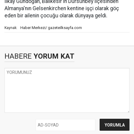
İlkay Gündoğan, Balıkesir'in Dursunbey ilçesinden
Almanya'nın Gelsenkirchen kentine işçi olarak göç
eden bir ailenin çocuğu olarak dünyaya geldi.
Haber Merkezi/ gazeteilksayfa.com
Kaynak:
HABERE
YORUM KAT