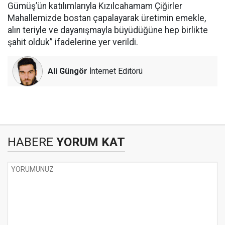
Gümüş’ün katılımlarıyla Kızılcahamam Çiğirler
Mahallemizde bostan çapalayarak üretimin emekle,
alın teriyle ve dayanışmayla büyüdüğüne hep birlikte
şahit olduk” ifadelerine yer verildi.
Ali Güngör
İnternet Editörü
HABERE
YORUM KAT