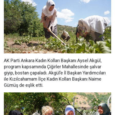
AK Parti Ankara Kadın Kolları Başkanı Aysel Akgül,
program kapsamında Çiğirler Mahallesinde şalvar
giyip, bostan çapaladı. Akgül’e İl Başkan Yardımcıları
ile Kızılcahamam İlçe Kadın Kolları Başkanı Naime
Gümüş de eşlik etti.