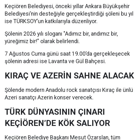
Keçiören Belediyesi, önceki yıllar Ankara Büyükşehir
Belediyesi’nin desteğiyle gerçekleştirdiği şöleni bu yıl
ise TÜRKSOY’un katkılarıyla düzenliyor.
Şölenin 2026 yılı sloganı "Adımız bir, andımız bir,
yüreğimiz bir!" olarak belirlendi.
7 Ağustos Cuma günü saat 19.00’da gerçekleşecek
şölenin adresi ise Lavanta ve Gül Bahçesi.
KIRAÇ VE AZERİN SAHNE ALACAK
Şölende modern Anadolu rock sanatçısı Kıraç ile ünlü
Azeri sanatçı Azerin konser verecek.
TÜRK DÜNYASININ ÇINARI
KEÇİÖREN’DE KÖK SALIYOR
Keçiören Belediye Başkanı Mesut Özarslan, tüm