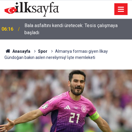
Bala asfaltını kendi üretecek: Tesis çalışmaya
06:16
başladı
Anasayfa
Spor
Almanya forması giyen İlkay
Gündoğan bakın aslen nereliymiş! İşte memleketi