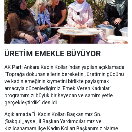
ÜRETİM EMEKLE BÜYÜYOR
AK Parti Ankara Kadın Kolları’ndan yapılan açıklamada
“Toprağa dokunan ellerin bereketini, üretimin gücünü
ve kadın emeğinin kıymetini birlikte paylaşmak
amacıyla düzenlediğimiz ‘Emek Veren Kadınlar’
programımızı büyük bir heyecan ve samimiyetle
gerçekleştirdik” denildi.
Açıklamada “İl Kadın Kolları Başkanımız Sn.
@akgul_aysel, İl Başkan Yardımcılarımız ve
Kızılcahamam İlçe Kadın Kolları Başkanımız Naime