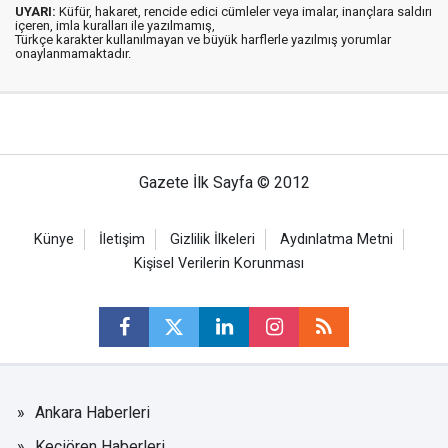
UYARI:
Küfür, hakaret, rencide edici cümleler veya imalar, inançlara saldırı
içeren, imla kuralları ile yazılmamış,
Türkçe karakter kullanılmayan ve büyük harflerle yazılmış yorumlar
onaylanmamaktadır.
Gazete İlk Sayfa © 2012
Künye
İletişim
Gizlilik İlkeleri
Aydınlatma Metni
Kişisel Verilerin Korunması
Ankara Haberleri
Keçiören Haberleri