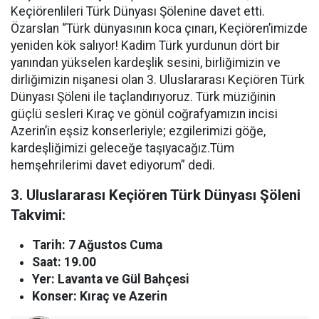
Keçiörenlileri Türk Dünyası Şölenine davet etti.
Özarslan “Türk dünyasının koca çınarı, Keçiören’imizde
yeniden kök salıyor! Kadim Türk yurdunun dört bir
yanından yükselen kardeşlik sesini, birliğimizin ve
dirliğimizin nişanesi olan 3. Uluslararası Keçiören Türk
Dünyası Şöleni ile taçlandırıyoruz. Türk müziğinin
güçlü sesleri Kıraç ve gönül coğrafyamızın incisi
Azerin’in eşsiz konserleriyle; ezgilerimizi göğe,
kardeşliğimizi geleceğe taşıyacağız.Tüm
hemşehrilerimi davet ediyorum” dedi.
3. Uluslararası Keçiören Türk Dünyası Şöleni
Takvimi:
Tarih: 7 Ağustos Cuma
Saat: 19.00
Yer: Lavanta ve Gül Bahçesi
Konser: Kıraç ve Azerin