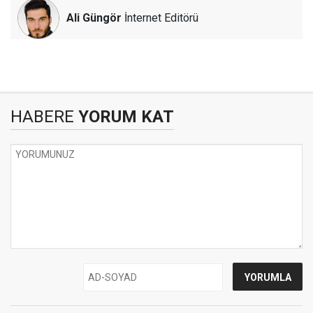
Ali Güngör
İnternet Editörü
HABERE
YORUM KAT