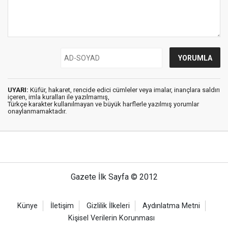
UYARI:
Küfür, hakaret, rencide edici cümleler veya imalar, inançlara saldırı
içeren, imla kuralları ile yazılmamış,
Türkçe karakter kullanılmayan ve büyük harflerle yazılmış yorumlar
onaylanmamaktadır.
Gazete İlk Sayfa © 2012
Künye
İletişim
Gizlilik İlkeleri
Aydınlatma Metni
Kişisel Verilerin Korunması