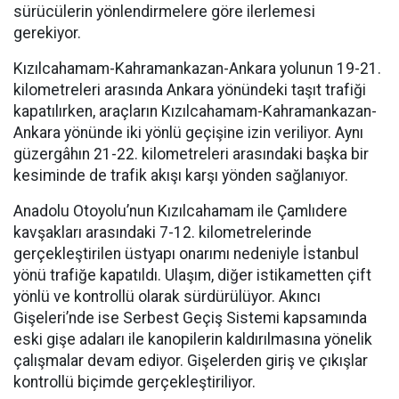
sürücülerin yönlendirmelere göre ilerlemesi
gerekiyor.
Kızılcahamam-Kahramankazan-Ankara yolunun 19-21.
kilometreleri arasında Ankara yönündeki taşıt trafiği
kapatılırken, araçların Kızılcahamam-Kahramankazan-
Ankara yönünde iki yönlü geçişine izin veriliyor. Aynı
güzergâhın 21-22. kilometreleri arasındaki başka bir
kesiminde de trafik akışı karşı yönden sağlanıyor.
Anadolu Otoyolu’nun Kızılcahamam ile Çamlıdere
kavşakları arasındaki 7-12. kilometrelerinde
gerçekleştirilen üstyapı onarımı nedeniyle İstanbul
yönü trafiğe kapatıldı. Ulaşım, diğer istikametten çift
yönlü ve kontrollü olarak sürdürülüyor. Akıncı
Gişeleri’nde ise Serbest Geçiş Sistemi kapsamında
eski gişe adaları ile kanopilerin kaldırılmasına yönelik
çalışmalar devam ediyor. Gişelerden giriş ve çıkışlar
kontrollü biçimde gerçekleştiriliyor.