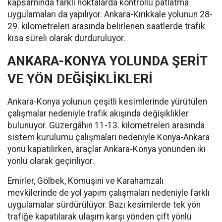
kapsamında farklı noktalarda kontrollü patlatma
uygulamaları da yapılıyor. Ankara-Kırıkkale yolunun 28-
29. kilometreleri arasında belirlenen saatlerde trafik
kısa süreli olarak durduruluyor.
ANKARA-KONYA YOLUNDA ŞERİT
VE YÖN DEĞİŞİKLİKLERİ
Ankara-Konya yolunun çeşitli kesimlerinde yürütülen
çalışmalar nedeniyle trafik akışında değişiklikler
bulunuyor. Güzergâhın 11-13. kilometreleri arasında
sistem kurulumu çalışmaları nedeniyle Konya-Ankara
yönü kapatılırken, araçlar Ankara-Konya yönünden iki
yönlü olarak geçiriliyor.
Emirler, Gölbek, Kömüşini ve Karahamzalı
mevkilerinde de yol yapım çalışmaları nedeniyle farklı
uygulamalar sürdürülüyor. Bazı kesimlerde tek yön
trafiğe kapatılarak ulaşım karşı yönden çift yönlü