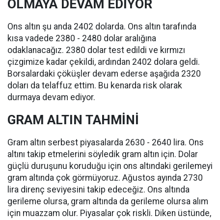
OLMAYA DEVAM EDİYOR
Ons altın şu anda 2402 dolarda. Ons altın tarafında
kısa vadede 2380 - 2480 dolar aralığına
odaklanacağız. 2380 dolar test edildi ve kırmızı
çizgimize kadar çekildi, ardından 2402 dolara geldi.
Borsalardaki çöküşler devam ederse aşağıda 2320
doları da telaffuz ettim. Bu kenarda risk olarak
durmaya devam ediyor.
GRAM ALTIN TAHMİNİ
Gram altın serbest piyasalarda 2630 - 2640 lira. Ons
altını takip etmelerini söyledik gram altın için. Dolar
güçlü duruşunu koruduğu için ons altındaki gerilemeyi
gram altında çok görmüyoruz. Ağustos ayında 2730
lira direnç seviyesini takip edeceğiz. Ons altında
gerileme olursa, gram altında da gerileme olursa alım
için muazzam olur. Piyasalar çok riskli. Diken üstünde,