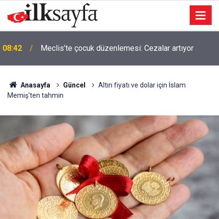
08:42
Meclis’te çocuk düzenlemesi: Cezalar artıyor
Anasayfa
Güncel
Altın fiyatı ve dolar için İslam
Memiş'ten tahmin