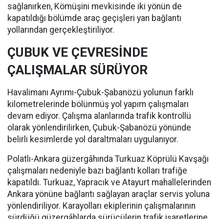
sağlanırken, Kömüşini mevkisinde iki yönün de
kapatıldığı bölümde araç geçişleri yan bağlantı
yollarından gerçekleştiriliyor.
ÇUBUK VE ÇEVRESİNDE
ÇALIŞMALAR SÜRÜYOR
Havalimanı Ayrımı-Çubuk-Şabanözü yolunun farklı
kilometrelerinde bölünmüş yol yapım çalışmaları
devam ediyor. Çalışma alanlarında trafik kontrollü
olarak yönlendirilirken, Çubuk-Şabanözü yönünde
belirli kesimlerde yol daraltmaları uygulanıyor.
Polatlı-Ankara güzergâhında Turkuaz Köprülü Kavşağı
çalışmaları nedeniyle bazı bağlantı kolları trafiğe
kapatıldı. Turkuaz, Yapracık ve Atayurt mahallelerinden
Ankara yönüne bağlantı sağlayan araçlar servis yoluna
yönlendiriliyor. Karayolları ekiplerinin çalışmalarının
sürdüğü güzergâhlarda sürücülerin trafik işaretlerine