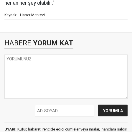
her an her şey olabilir.”
Haber Merkezi
Kaynak:
HABERE
YORUM KAT
UYARI:
Küfür, hakaret, rencide edici cümleler veya imalar, inançlara saldırı