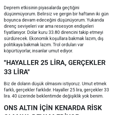
Deprem etkisinin piyasalarda geçtiğini
düşünmüyorum. Belirsiz ve gergin bir haftanın iki gün
boyunca devam edeceğini düşünüyorum. Yukarıda
direnç seviyeleri var ama resesyon endişeleri
fiyatlanıyor. Dolar kuru 33.80 direncini takip etmeyi
sürdürecek. Ekonomik koşullara bakmak lazım, dış
politikaya bakmak lazım. Trol orduları var
köpürtüyorlar, insanlar umut ediyor.
"HAYALLER 25 LİRA, GERÇEKLER
33 LİRA"
Biz de doların düşük olmasını istiyoruz. Umut etmek
farklı, gerçekler farklıdır. Hayaller 25 lira, gerçekler 33
lira. 40 üzerinde beklentimde değişiklik yok benim.
ONS ALTIN İÇİN KENARDA RİSK