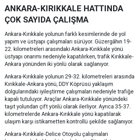
ANKARA-KIRIKKALE HATTINDA
ÇOK SAYIDA ÇALIŞMA
Ankara-Kırıkkale yolunun farklı kesimlerinde de yol
yapım ve üstyapı çalışmaları sürüyor. Güzergâhın 19-
22. kilometreleri arasındaki Ankara-Kırıkkale yönü
üstyapı onarımı nedeniyle kapatılırken, trafik Kırıkkale-
Ankara yönünden iki yönlü olarak sağlanıyor.
Ankara-Kırıkkale yolunun 29-32. kilometreleri arasında
Kırıkkale-Ankara yönü, DDY Köprüsü yaklaşım
dolgularındaki iyileştirme çalışmaları nedeniyle trafiğe
kapalı tutuluyor. Araçlar Ankara-Kırıkkale yönündeki
taşıt yolundan çift yönlü olarak ilerliyor. Ayrıca 35-37.
kilometrelerde Ankara-Kırıkkale yönü kapatılarak
ulaşım karşı istikametten kontrollü şekilde sağlanıyor.
Ankara-Kırıkkale-Delice Otoyolu çalışmaları