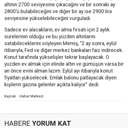
altının 2700 seviyesine çıkacağını ve bir sonraki ay
2800’ü bulabileceğini ve diğer bir ay ise 2900 lira
seviyesine yükselebileceğini vurguladı.
Sadece ev alacakların, ev alma fırsatı için 2 aylık
sürelerinin olduğu ve bu yüzden altınlarını
satabileceklerini söyleyen Memiş, “2 ay sonra, eylül
itibarıyla, Fed ve diğer merkez bankaları faiz indirecek.
Konut tarafında yükselişler tekrar başlayacak. O
yüzden ev almak için elinde altın ve gümüşün varsa bir
an önce evini alman lazım. Eylül ayı itibarıyla konut
fiyatları yükselecek. Emlak balonu patlayacak diyen
kişilerin gazına gelenler açıkta kalıyor” dedi.
Haber Merkezi
Kaynak:
HABERE
YORUM KAT