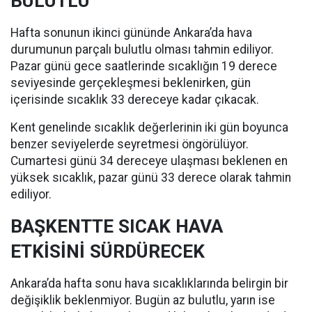
BULUTLU
Hafta sonunun ikinci gününde Ankara’da hava
durumunun parçalı bulutlu olması tahmin ediliyor.
Pazar günü gece saatlerinde sıcaklığın 19 derece
seviyesinde gerçekleşmesi beklenirken, gün
içerisinde sıcaklık 33 dereceye kadar çıkacak.
Kent genelinde sıcaklık değerlerinin iki gün boyunca
benzer seviyelerde seyretmesi öngörülüyor.
Cumartesi günü 34 dereceye ulaşması beklenen en
yüksek sıcaklık, pazar günü 33 derece olarak tahmin
ediliyor.
BAŞKENTTE SICAK HAVA
ETKİSİNİ SÜRDÜRECEK
Ankara’da hafta sonu hava sıcaklıklarında belirgin bir
değişiklik beklenmiyor. Bugün az bulutlu, yarın ise