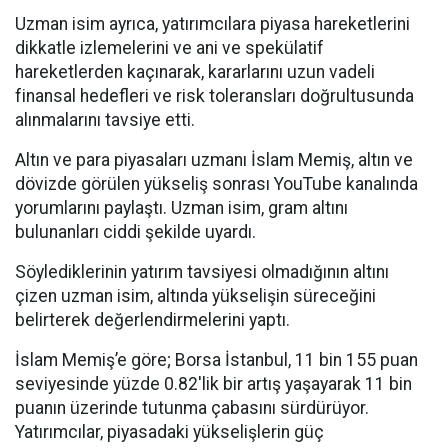
Uzman isim ayrıca, yatırımcılara piyasa hareketlerini
dikkatle izlemelerini ve ani ve spekülatif
hareketlerden kaçınarak, kararlarını uzun vadeli
finansal hedefleri ve risk toleransları doğrultusunda
alınmalarını tavsiye etti.
Altın ve para piyasaları uzmanı İslam Memiş, altın ve
dövizde görülen yükseliş sonrası YouTube kanalında
yorumlarını paylaştı. Uzman isim, gram altını
bulunanları ciddi şekilde uyardı.
Söylediklerinin yatırım tavsiyesi olmadığının altını
çizen uzman isim, altında yükselişin süreceğini
belirterek değerlendirmelerini yaptı.
İslam Memiş’e göre; Borsa İstanbul, 11 bin 155 puan
seviyesinde yüzde 0.82'lik bir artış yaşayarak 11 bin
puanın üzerinde tutunma çabasını sürdürüyor.
Yatırımcılar, piyasadaki yükselişlerin güç