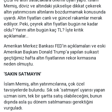
çizdi ve altın satacaklara önemli uyarı yaptı. İslam
Memiş, döviz ve altındaki yükselişe dikkat çekerek
altın yatırımcısını altınlarını bozdurmamak konusunda
uyardı. Altın fiyatları canlı ve güncel rakamlar merak
ediliyor. Peki, çeyrek altın fiyatları bugün ne kadar
oldu? Yarım altın bugün kaç TL? İşte kritik
açıklamalar...
Amerikan Merkez Bankası FED'in açıklamaları ve eski
Amerikan Başkanı Donald Trump'a yapılan suikast
geçtiğimiz hafta altın fiyatlarının rekor kırmasına
neden olmuştu.
'SAKIN SATMAYIN'
İslam Memiş, altın yatırımcılarına, çok özel
tavsiyelerde bulundu. Sık sık ‘satmayın’ uyarısı yapan
uzman isim, tek bir şartta satış olabileceğini, bunun
dışında asla şu dönem satılmaması gerektiğini
vurguladı.