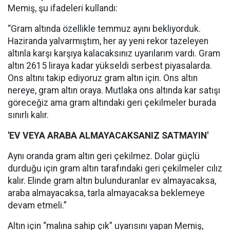
Memiş, şu ifadeleri kullandı:
“Gram altında özellikle temmuz ayını bekliyorduk.
Haziranda yalvarmıştım, her ay yeni rekor tazeleyen
altınla karşı karşıya kalacaksınız uyarılarım vardı. Gram
altın 2615 liraya kadar yükseldi serbest piyasalarda.
Ons altını takip ediyoruz gram altın için. Ons altın
nereye, gram altın oraya. Mutlaka ons altında kar satışı
göreceğiz ama gram altındaki geri çekilmeler burada
sınırlı kalır.
'EV VEYA ARABA ALMAYACAKSANIZ SATMAYIN'
Aynı oranda gram altın geri çekilmez. Dolar güçlü
durduğu için gram altın tarafındaki geri çekilmeler cılız
kalır. Elinde gram altın bulunduranlar ev almayacaksa,
araba almayacaksa, tarla almayacaksa beklemeye
devam etmeli.”
Altın için “malına sahip çık” uyarısını yapan Memiş,