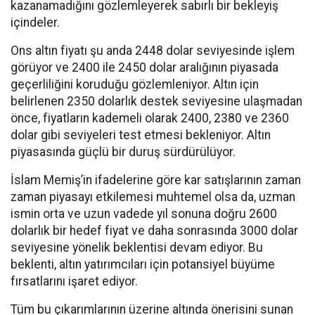
kazanamadığını gözlemleyerek sabırlı bir bekleyiş
içindeler.
Ons altın fiyatı şu anda 2448 dolar seviyesinde işlem
görüyor ve 2400 ile 2450 dolar aralığının piyasada
geçerliliğini koruduğu gözlemleniyor. Altın için
belirlenen 2350 dolarlık destek seviyesine ulaşmadan
önce, fiyatların kademeli olarak 2400, 2380 ve 2360
dolar gibi seviyeleri test etmesi bekleniyor. Altın
piyasasında güçlü bir duruş sürdürülüyor.
İslam Memiş’in ifadelerine göre kar satışlarının zaman
zaman piyasayı etkilemesi muhtemel olsa da, uzman
ismin orta ve uzun vadede yıl sonuna doğru 2600
dolarlık bir hedef fiyat ve daha sonrasında 3000 dolar
seviyesine yönelik beklentisi devam ediyor. Bu
beklenti, altın yatırımcıları için potansiyel büyüme
fırsatlarını işaret ediyor.
Tüm bu çıkarımlarının üzerine altında önerisini sunan