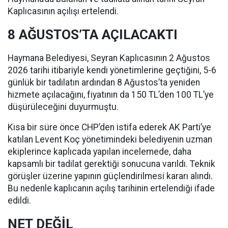
Kaplıcasının açılışı ertelendi.
8 AĞUSTOS’TA AÇILACAKTI
Haymana Belediyesi, Seyran Kaplıcasının 2 Ağustos
2026 tarihi itibariyle kendi yönetimlerine geçtiğini, 5-6
günlük bir tadilatın ardından 8 Ağustos’ta yeniden
hizmete açılacağını, fiyatının da 150 TL’den 100 TL’ye
düşürüleceğini duyurmuştu.
Kısa bir süre önce CHP’den istifa ederek AK Parti’ye
katılan Levent Koç yönetimindeki belediyenin uzman
ekiplerince kaplıcada yapılan incelemede, daha
kapsamlı bir tadilat gerektiği sonucuna varıldı. Teknik
görüşler üzerine yapının güçlendirilmesi kararı alındı.
Bu nedenle kaplıcanın açılış tarihinin ertelendiği ifade
edildi.
NET DEĞİL