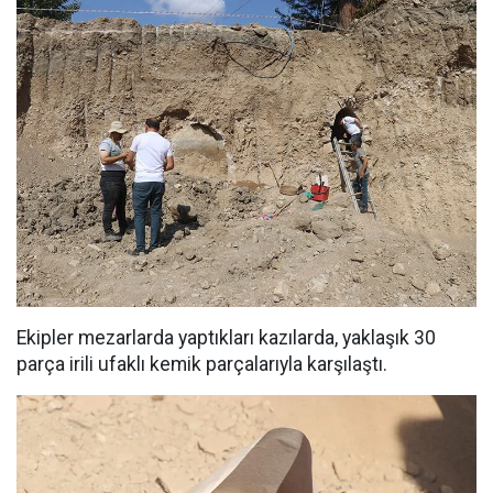
Ekipler mezarlarda yaptıkları kazılarda, yaklaşık 30
parça irili ufaklı kemik parçalarıyla karşılaştı.