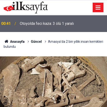
00:41
Otoyolda feci kaza: 3 ölü 1 yaralı
Anasayfa
Güncel
Amasya’da 2 bin yıllık insan kemikleri
bulundu