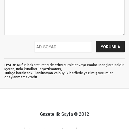
UYARI:
Küfür, hakaret, rencide edici cümleler veya imalar, inançlara saldırı
içeren, imla kuralları ile yazılmamış,
Türkçe karakter kullanılmayan ve büyük harflerle yazılmış yorumlar
onaylanmamaktadır.
Gazete İlk Sayfa © 2012