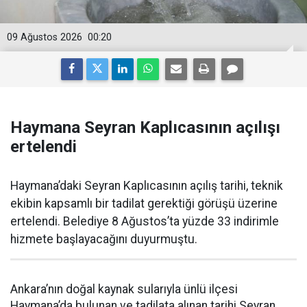
09 Ağustos 2026
00:20
Haymana Seyran Kaplıcasının açılışı
ertelendi
Haymana’daki Seyran Kaplıcasının açılış tarihi, teknik
ekibin kapsamlı bir tadilat gerektiği görüşü üzerine
ertelendi. Belediye 8 Ağustos’ta yüzde 33 indirimle
hizmete başlayacağını duyurmuştu.
Ankara’nın doğal kaynak sularıyla ünlü ilçesi
Haymana’da bulunan ve tadilata alınan tarihi Seyran