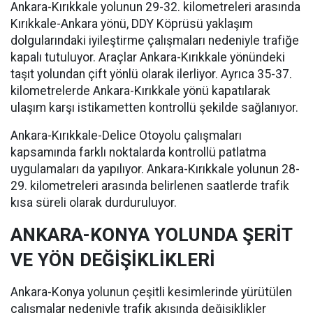
Ankara-Kırıkkale yolunun 29-32. kilometreleri arasında
Kırıkkale-Ankara yönü, DDY Köprüsü yaklaşım
dolgularındaki iyileştirme çalışmaları nedeniyle trafiğe
kapalı tutuluyor. Araçlar Ankara-Kırıkkale yönündeki
taşıt yolundan çift yönlü olarak ilerliyor. Ayrıca 35-37.
kilometrelerde Ankara-Kırıkkale yönü kapatılarak
ulaşım karşı istikametten kontrollü şekilde sağlanıyor.
Ankara-Kırıkkale-Delice Otoyolu çalışmaları
kapsamında farklı noktalarda kontrollü patlatma
uygulamaları da yapılıyor. Ankara-Kırıkkale yolunun 28-
29. kilometreleri arasında belirlenen saatlerde trafik
kısa süreli olarak durduruluyor.
ANKARA-KONYA YOLUNDA ŞERİT
VE YÖN DEĞİŞİKLİKLERİ
Ankara-Konya yolunun çeşitli kesimlerinde yürütülen
çalışmalar nedeniyle trafik akışında değişiklikler