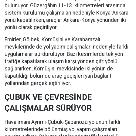
bulunuyor. Güzergâhın 11-13. kilometreleri arasında
sistem kurulumu çalışmaları nedeniyle Konya-Ankara
yönü kapatılırken, araçlar Ankara-Konya yönünden iki
yönlü olarak geçiriliyor.
Emirler, Gölbek, Kömüşini ve Karahamzalı
mevkilerinde de yol yapım çalışmaları nedeniyle farklı
uygulamalar sürdürülüyor. Bazı kesimlerde tek yön
trafiğe kapatılarak ulaşım karşı yönden çift yönlü
sağlanırken, Kömüşini mevkisinde iki yönün de
kapatıldığı bölümde araç geçişleri yan bağlantı
yollarından gerçekleştiriliyor.
ÇUBUK VE ÇEVRESİNDE
ÇALIŞMALAR SÜRÜYOR
Havalimanı Ayrımı-Çubuk-Şabanözü yolunun farklı
kilometrelerinde bölünmüş yol yapım çalışmaları