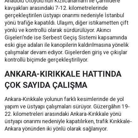
Anadolu Otoyolu’nun Kızılcahamam ile Çamlıdere
kavşakları arasındaki 7-12. kilometrelerinde
gerçekleştirilen üstyapı onarımı nedeniyle İstanbul
yönü trafiğe kapatıldı. Ulaşım, diğer istikametten çift
yönlü ve kontrollü olarak sürdürülüyor. Akıncı
Gişeleri’nde ise Serbest Geçiş Sistemi kapsamında
eski gişe adaları ile kanopilerin kaldırılmasına yönelik
çalışmalar devam ediyor. Gişelerden giriş ve çıkışlar
kontrollü biçimde gerçekleştiriliyor.
ANKARA-KIRIKKALE HATTINDA
ÇOK SAYIDA ÇALIŞMA
Ankara-Kırıkkale yolunun farklı kesimlerinde de yol
yapım ve üstyapı çalışmaları sürüyor. Güzergâhın 19-
22. kilometreleri arasındaki Ankara-Kırıkkale yönü
üstyapı onarımı nedeniyle kapatılırken, trafik Kırıkkale-
Ankara yönünden iki yönlü olarak sağlanıyor.