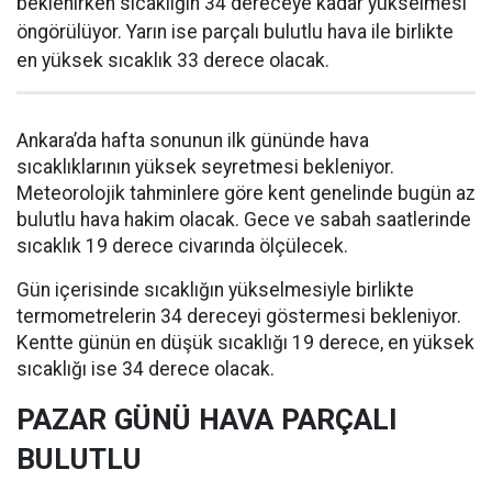
beklenirken sıcaklığın 34 dereceye kadar yükselmesi
öngörülüyor. Yarın ise parçalı bulutlu hava ile birlikte
en yüksek sıcaklık 33 derece olacak.
Ankara’da hafta sonunun ilk gününde hava
sıcaklıklarının yüksek seyretmesi bekleniyor.
Meteorolojik tahminlere göre kent genelinde bugün az
bulutlu hava hakim olacak. Gece ve sabah saatlerinde
sıcaklık 19 derece civarında ölçülecek.
Gün içerisinde sıcaklığın yükselmesiyle birlikte
termometrelerin 34 dereceyi göstermesi bekleniyor.
Kentte günün en düşük sıcaklığı 19 derece, en yüksek
sıcaklığı ise 34 derece olacak.
PAZAR GÜNÜ HAVA PARÇALI
BULUTLU