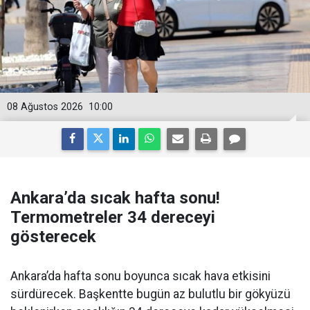
08 Ağustos 2026
10:00
Ankara’da sıcak hafta sonu!
Termometreler 34 dereceyi
gösterecek
Ankara’da hafta sonu boyunca sıcak hava etkisini
sürdürecek. Başkentte bugün az bulutlu bir gökyüzü