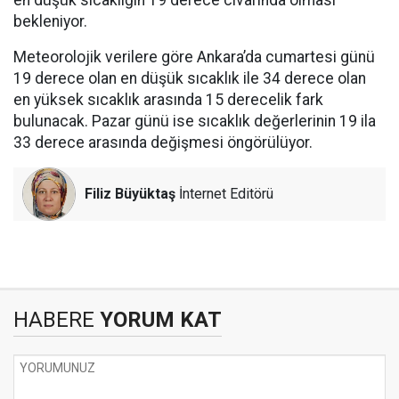
en düşük sıcaklığın 19 derece civarında olması
bekleniyor.
Meteorolojik verilere göre Ankara’da cumartesi günü
19 derece olan en düşük sıcaklık ile 34 derece olan
en yüksek sıcaklık arasında 15 derecelik fark
bulunacak. Pazar günü ise sıcaklık değerlerinin 19 ila
33 derece arasında değişmesi öngörülüyor.
Filiz Büyüktaş
İnternet Editörü
HABERE
YORUM KAT