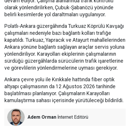
devam ediyor. Çalışma alanlarında trafik kontrollü
olarak yönlendirilirken, Çubuk-Şabanözü yönünde
belirli kesimlerde yol daraltmaları uygulanıyor.
Polatlı-Ankara güzergâhında Turkuaz Köprülü Kavşağı
çalışmaları nedeniyle bazı bağlantı kolları trafiğe
kapatıldı. Turkuaz, Yapracık ve Atayurt mahallelerinden
Ankara yönüne bağlantı sağlayan araçlar servis yoluna
yönlendiriliyor. Karayolları ekiplerinin çalışmalarının
sürdüğü güzergâhlarda sürücülerin trafik işaretlerine
ve görevlilerin yönlendirmelerine uyması gerekiyor.
Ankara çevre yolu ile Kırıkkale hattında fiber optik
altyapı çalışmasının da 12 Ağustos 2026 tarihinde
başlatılması planlanıyor. Çalışmaların Karayolları
kamulaştırma sahası içerisinde yürütüleceği bildirildi.
Adem Orman
İnternet Editörü