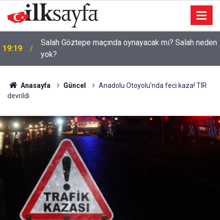
Salah Göztepe maçında oynayacak mı? Salah neden
19:19
yok?
Anasayfa
Güncel
Anadolu Otoyolu'nda feci kaza! TIR
devrildi