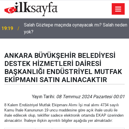
Salah Göztepe maçında oynayacak mı? Salah neden
19:19
yok?
ANKARA BÜYÜKŞEHİR BELEDİYESİ
DESTEK HİZMETLERİ DAİRESİ
BAŞKANLIĞI ENDÜSTRİYEL MUTFAK
EKİPMANI SATIN ALINACAKTIR
Yayın Tarihi:
08 Temmuz 2024 Pazartesi 00:01
8 Kalem Endüstriyel Mutfak Ekipmanı Alımı İşi mal alımı 4734 sayılı
Kamu İhale Kanununun 19 uncu maddesine göre açık ihale usulü ile
ihale edilecek olup, teklifler sadece elektronik ortamda EKAP üzerinden
alınacaktır. İhaleye ilişkin ayrıntılı bilgiler aşağıda yer almaktadır: