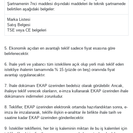
Şartnamenin 7nci maddesi dışındaki maddeleri ile teknik şartnamede
belirtilen aşağıdaki belgeler:
Marka Listesi
Satış Belgesi
TSE veya CE belgeleri
5. Ekonomik açıdan en avantajlı teklif sadece fiyat esasına göre
belirlenecektir.
6. İhale yerli ve yabancı tüm isteklilere açık olup yerli malı teklif eden
istekliye ihalenin tamamında % 15 (yüzde on beş) oranında fiyat
avantajı uygulanacaktır.
7. İhale dokümanı EKAP üzerinden bedelsiz olarak görülebilir. Ancak,
ihaleye teklif verecek olanların, e-imza kullanarak EKAP üzerinden ihale
dokümanını indirmeleri zorunludur.
8. Teklifler, EKAP üzerinden elektronik ortamda hazırlandıktan sonra, e-
imza ile imzalanarak, teklife ilişkin e-anahtar ile birlikte ihale tarih ve
saatine kadar EKAP üzerinden gönderilecektir.
9. İstekliler tekliflerini, her bir iş kaleminin miktarı ile bu iş kalemleri için