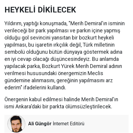
HEYKELİ DİKİLECEK
Yıldırım, yaptığı konuşmada, "Merih Demiral'ın isminin
verileceği bir park yapılması ve parkın içine yapmış
olduğu gol sevincini yansıtan bir bozkurt heykeli
yapılması, bu işaretin ırkçılık değil, Türk milletinin
sembolü olduğunu bütün dünyaya göstermek adına
en iyi cevap olacağı düşüncesindeyiz. Bu anlamda
yapılacak parka, Bozkurt Yürek Merih Demiral adının
verilmesi hususundaki önergemizin Meclis
gündemine alınmasını, gereğinin yapılmasını arz
ederim" ifadelerini kullandı.
Önergenin kabul edilmesi halinde Merih Demiral'ın
ismi Ankara'daki bir parkta ölümsüzleştirilecek.
Ali Güngör
İnternet Editörü