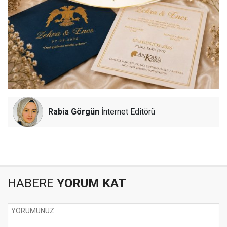
Rabia Görgün
İnternet Editörü
HABERE
YORUM KAT