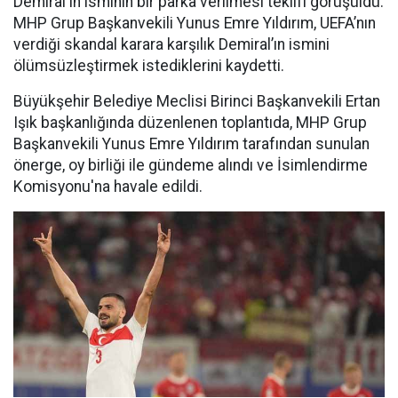
Demiral'ın isminin bir parka verilmesi teklifi görüşüldü.
MHP Grup Başkanvekili Yunus Emre Yıldırım, UEFA’nın
verdiği skandal karara karşılık Demiral’ın ismini
ölümsüzleştirmek istediklerini kaydetti.
Büyükşehir Belediye Meclisi Birinci Başkanvekili Ertan
Işık başkanlığında düzenlenen toplantıda, MHP Grup
Başkanvekili Yunus Emre Yıldırım tarafından sunulan
önerge, oy birliği ile gündeme alındı ve İsimlendirme
Komisyonu'na havale edildi.