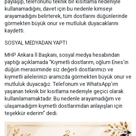
paylaşıp, telefonunu teknik bir kısıtlama nedeniyle
kullanamadığını, davet için bu nedenle kimseyi
arayamadığını belirterek, tüm dostlarını düğünlerinde
görmekten büyük onur ve mutluluk duyacaklarını
kaydetti.
SOSYAL MEDYADAN YAPTI
MHP Ankara İl Başkanı, sosyal medya hesabından
yaptığı açıklamada “Kıymetli dostlarım, oğlum Enes'in
düğün merasiminde siz değerli dostlarımızı ve
kıymetli ailelerinizi aramızda görmekten büyük onur ve
mutluluk duyacağız. Telefonum ve WhatsApp'ım
yaşanan teknik bir kısıtlama nedeniyle geçici olarak
kullanılamamaktadır. Bu nedenle arayamadığım ve
ulaşamadığım kıymetli dostlarımdan anlayışları için
teşekkür ederim” dedi.