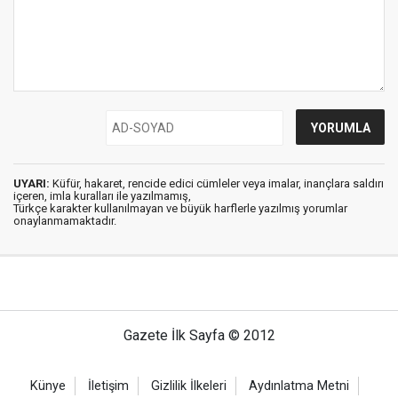
UYARI:
Küfür, hakaret, rencide edici cümleler veya imalar, inançlara saldırı
içeren, imla kuralları ile yazılmamış,
Türkçe karakter kullanılmayan ve büyük harflerle yazılmış yorumlar
onaylanmamaktadır.
Gazete İlk Sayfa © 2012
Künye
İletişim
Gizlilik İlkeleri
Aydınlatma Metni