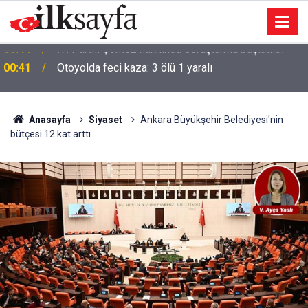
00:41
Otoyolda feci kaza: 3 ölü 1 yaralı
Anasayfa
Siyaset
Ankara Büyükşehir Belediyesi'nin
bütçesi 12 kat arttı