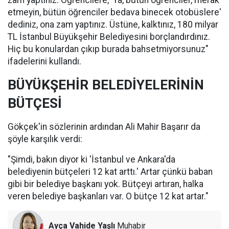
zam yaptınız. Öğrencilere, 'Ya, bütün öğrenciler, merak
etmeyin, bütün öğrenciler bedava binecek otobüslere'
dediniz, ona zam yaptınız. Üstüne, kalktınız, 180 milyar
TL İstanbul Büyükşehir Belediyesini borçlandırdınız.
Hiç bu konulardan çıkıp burada bahsetmiyorsunuz"
ifadelerini kullandı.
BÜYÜKŞEHİR BELEDİYELERİNİN
BÜTÇESİ
Gökçek'in sözlerinin ardından Ali Mahir Başarır da
şöyle karşılık verdi:
"Şimdi, bakın diyor ki 'İstanbul ve Ankara'da
belediyenin bütçeleri 12 kat arttı.' Artar çünkü baban
gibi bir belediye başkanı yok. Bütçeyi artıran, halka
veren belediye başkanları var. O bütçe 12 kat artar."
Ayça Vahide Yaşlı
Muhabir