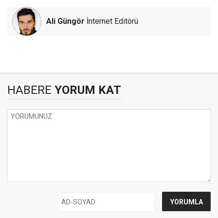
Ali Güngör
İnternet Editörü
HABERE
YORUM KAT