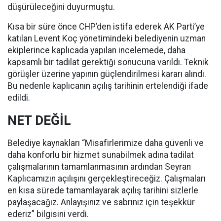
düşürüleceğini duyurmuştu.
Kısa bir süre önce CHP’den istifa ederek AK Parti’ye
katılan Levent Koç yönetimindeki belediyenin uzman
ekiplerince kaplıcada yapılan incelemede, daha
kapsamlı bir tadilat gerektiği sonucuna varıldı. Teknik
görüşler üzerine yapının güçlendirilmesi kararı alındı.
Bu nedenle kaplıcanın açılış tarihinin ertelendiği ifade
edildi.
NET DEĞİL
Belediye kaynakları “Misafirlerimize daha güvenli ve
daha konforlu bir hizmet sunabilmek adına tadilat
çalışmalarının tamamlanmasının ardından Seyran
Kaplıcamızın açılışını gerçekleştireceğiz. Çalışmaları
en kısa sürede tamamlayarak açılış tarihini sizlerle
paylaşacağız. Anlayışınız ve sabrınız için teşekkür
ederiz” bilgisini verdi.