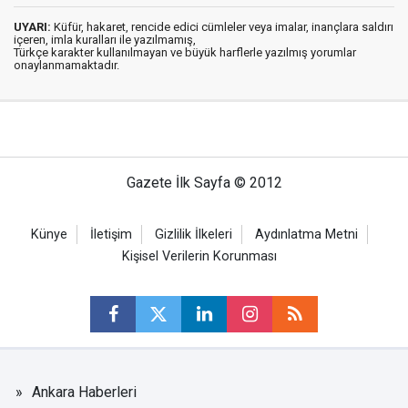
UYARI:
Küfür, hakaret, rencide edici cümleler veya imalar, inançlara saldırı
içeren, imla kuralları ile yazılmamış,
Türkçe karakter kullanılmayan ve büyük harflerle yazılmış yorumlar
onaylanmamaktadır.
Gazete İlk Sayfa © 2012
Künye
İletişim
Gizlilik İlkeleri
Aydınlatma Metni
Kişisel Verilerin Korunması
Ankara Haberleri