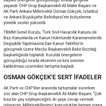
başlıklı önergenin görüşüldüğü sırada gerginlik
yaşandı. CHP Grup Başkanvekili Ali Mahir Başarır ve
AK Parti Ankara Milletvekili Osman Gökçek, İstanbul
ve Ankara Büyükşehir Belediyesi'nin bütçelerine
yönelik sesler yükseldi.
TBMM Genel Kurulu, 'Türk Sivil Havacılık Kanunu ile
Bazı Kanunlarda ve Kanun Hükmünde Kararnamelerde
Değişiklik Yapılmasına Dair Kanun Teklifini'ni
görüşmek üzere Meclis Başkanvekili Bekir Bozdağ
başkanlığında toplandı. Kurulda önergelerin
görüşüldüğü sırada ekonomi ve kira sınırının
kaldırılması üzerinden tartışma başladı.
OSMAN GÖKÇEK'E SERT İFADELER
AK Parti ve CHP'liler arasında tartışmalar sürerken
söz alan CHP Grup Başkanvekili Ali Mahir Başarır, "Çok
kısa bir şey söyleyeceğim, iki şeye cevap vermek
istiyorum. Milletvekillerimiz konuştuktan hemen sonra