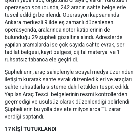
işlemi yapan suç örgütünü ortaya çıkardı. Yürütülen
operasyon sonucunda, 242 aracın sahte belgelerle
tescil edildiği belirlendi. Operasyon kapsamında
Ankara merkezli 9 ilde eş zamanlı düzenlenen
operasyonda, aralarında noter katiplerinin de
bulunduğu 29 şüpheli gözaltına alındı. Adreslerde
yapılan aramalarda ise çok sayıda sahte evrak, seri
tadilat belgesi, kayıt belgesi, dijital materyal ve 1
ruhsatsız tabanca ele geçirildi.
Şüphelilerin, araç sahipleriyle sosyal medya üzerinden
iletişim kurarak sahte evrak düzenledikleri ve araçları
sahte ruhsatlarla sisteme dahil ettikleri tespit edildi.
Yapılan Araç Tescil belgelerinin resmi kontrollerden
geçmediği ve usulsüz olarak düzenlendiği belirlendi.
Şüphelilerin bu yolla devlete milyonlarca TL zarar
verdiği saptandı.
17 KİŞİ TUTUKLANDI