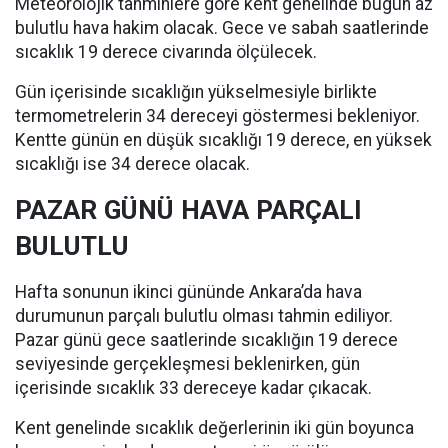
Meteorolojik tahminlere göre kent genelinde bugün az
bulutlu hava hakim olacak. Gece ve sabah saatlerinde
sıcaklık 19 derece civarında ölçülecek.
Gün içerisinde sıcaklığın yükselmesiyle birlikte
termometrelerin 34 dereceyi göstermesi bekleniyor.
Kentte günün en düşük sıcaklığı 19 derece, en yüksek
sıcaklığı ise 34 derece olacak.
PAZAR GÜNÜ HAVA PARÇALI
BULUTLU
Hafta sonunun ikinci gününde Ankara’da hava
durumunun parçalı bulutlu olması tahmin ediliyor.
Pazar günü gece saatlerinde sıcaklığın 19 derece
seviyesinde gerçekleşmesi beklenirken, gün
içerisinde sıcaklık 33 dereceye kadar çıkacak.
Kent genelinde sıcaklık değerlerinin iki gün boyunca