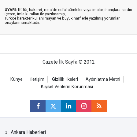
UYARI:
Küfür, hakaret, rencide edici cümleler veya imalar, inançlara saldırı
içeren, imla kuralları ile yazılmamış,
Türkçe karakter kullanılmayan ve büyük harflerle yazılmış yorumlar
onaylanmamaktadır.
Gazete İlk Sayfa © 2012
Künye
İletişim
Gizlilik İlkeleri
Aydınlatma Metni
Kişisel Verilerin Korunması
Ankara Haberleri