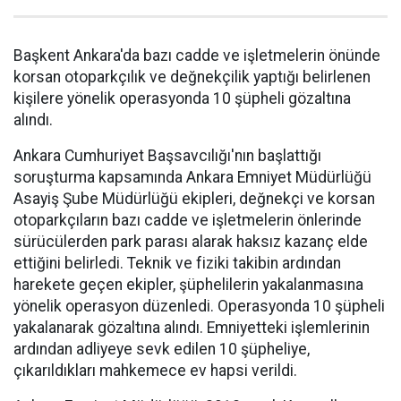
Başkent Ankara'da bazı cadde ve işletmelerin önünde
korsan otoparkçılık ve değnekçilik yaptığı belirlenen
kişilere yönelik operasyonda 10 şüpheli gözaltına
alındı.
Ankara Cumhuriyet Başsavcılığı'nın başlattığı
soruşturma kapsamında Ankara Emniyet Müdürlüğü
Asayiş Şube Müdürlüğü ekipleri, değnekçi ve korsan
otoparkçıların bazı cadde ve işletmelerin önlerinde
sürücülerden park parası alarak haksız kazanç elde
ettiğini belirledi. Teknik ve fiziki takibin ardından
harekete geçen ekipler, şüphelilerin yakalanmasına
yönelik operasyon düzenledi. Operasyonda 10 şüpheli
yakalanarak gözaltına alındı. Emniyetteki işlemlerinin
ardından adliyeye sevk edilen 10 şüpheliye,
çıkarıldıkları mahkemece ev hapsi verildi.