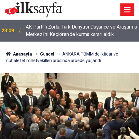
AK Parti'li Zorlu: Türk Dünyası Düşünce ve Araştırma
23:09
Merkezi’ni Keçiören’de kurma kararı aldık
Anasayfa
Güncel
ANKARA TBMM'de iktidar ve
muhalefet milletvekilleri arasında arbede yaşandı