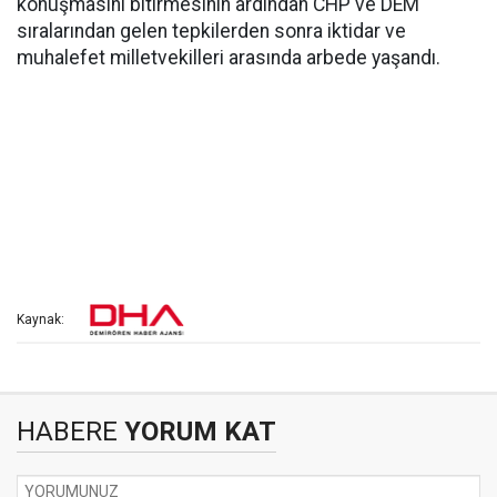
konuşmasını bitirmesinin ardından CHP ve DEM
sıralarından gelen tepkilerden sonra iktidar ve
muhalefet milletvekilleri arasında arbede yaşandı.
Kaynak:
HABERE
YORUM KAT