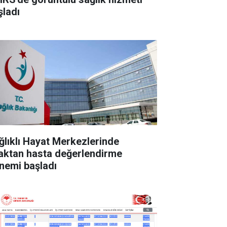
şladı
ğlıklı Hayat Merkezlerinde
aktan hasta değerlendirme
nemi başladı