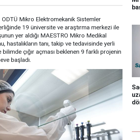
ba
, ODTÜ Mikro Elektromekanik Sistemler
liğinde 19 üniversite ve araştırma merkezi ile
uşunun yer aldığı MAESTRO Mikro Medikal
, hastalıkların tanı, takip ve tedavisinde yerli
 ve bilimde çığır açması beklenen 9 farklı projenin
reve başladı.
Sa
uz
dö