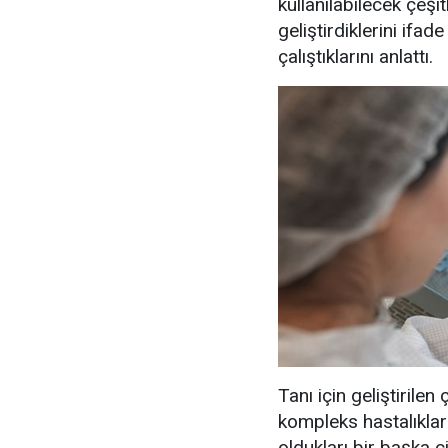
kullanılabilecek çeşi
geliştirdiklerini ifade
çalıştıklarını anlattı.
Tanı için geliştirilen
kompleks hastalıkları
oldukları bir başka çi