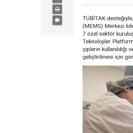
TÜBİTAK desteğiyle
(MEMS) Merkezi lider
7 özel sektör kurul
Teknolojiler Platformu
çiplerin kullanıldığı
geliştirilmesi için gö