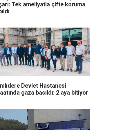
şarı: Tek ameliyatla çifte koruma
ıldı
mlıdere Devlet Hastanesi
şaatında gaza basıldı: 2 aya bitiyor