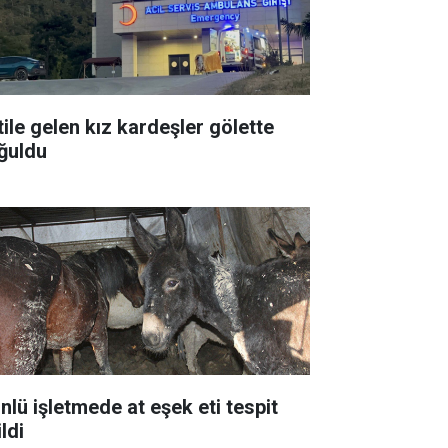
tile gelen kız kardeşler gölette
ğuldu
ünlü işletmede at eşek eti tespit
ldi