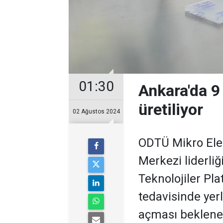
01:30
Ankara'da 9 
üretiliyor
02 Ağustos 2024
ODTÜ Mikro Ele
Merkezi liderl
Teknolojiler Pla
tedavisinde yerli
açması beklenen 