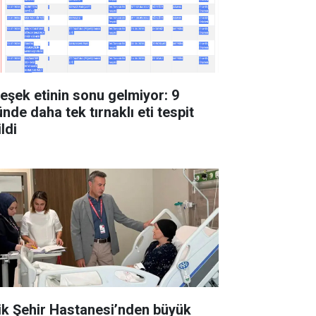
 eşek etinin sonu gelmiyor: 9
nde daha tek tırnaklı eti tespit
ldi
lik Şehir Hastanesi’nden büyük