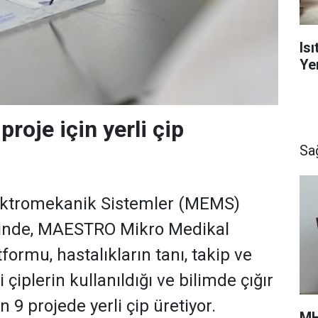
Is
Yen
proje için yerli çip
Sa
ktromekanik Sistemler (MEMS)
iğinde, MAESTRO Mikro Medikal
tformu, hastalıkların tanı, takip ve
 çiplerin kullanıldığı ve bilimde çığır
9 projede yerli çip üretiyor.
MH