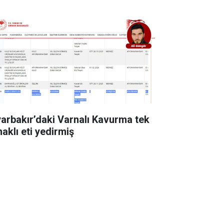
yarbakır’daki Varnalı Kavurma tek
naklı eti yedirmiş