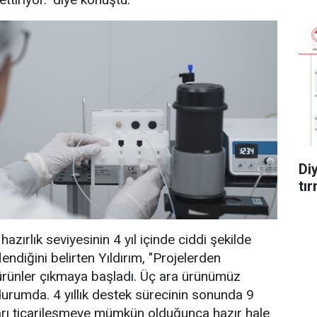
Di
tır
 hazırlık seviyesinin 4 yıl içinde ciddi şekilde
ndiğini belirten Yıldırım, "Projelerden
k ürünler çıkmaya başladı. Üç ara ürünümüz
durumda. 4 yıllık destek sürecinin sonunda 9
ıları ticarileşmeye mümkün olduğunca hazır hale