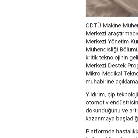
ODTÜ Makine Mühen
Merkezi araştırmacı
Merkezi Yönetim Kur
Mühendisliği Bölümü 
kritik teknolojinin 
Merkezi Destek Pr
Mikro Medikal Teknol
muhabirine açıklama
Yıldırım, çip teknoloji
otomotiv endüstrisin
dokunduğunu ve artı
kazanmaya başladığı
Platformda hastalıkl