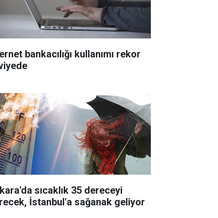
ternet bankacılığı kullanımı rekor
viyede
kara'da sıcaklık 35 dereceyi
recek, İstanbul'a sağanak geliyor