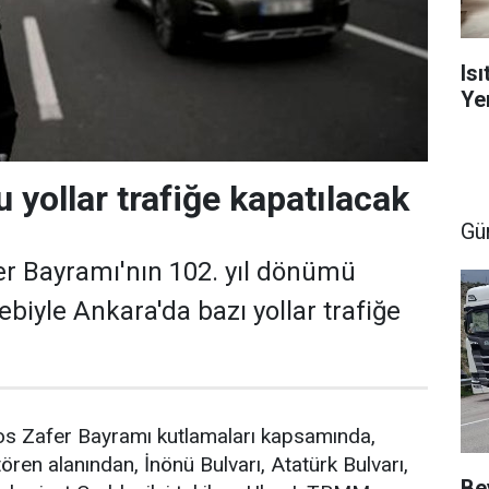
Is
Yen
 yollar trafiğe kapatılacak
Gü
r Bayramı'nın 102. yıl dönümü
biyle Ankara'da bazı yollar trafiğe
s Zafer Bayramı kutlamaları kapsamında,
ören alanından, İnönü Bulvarı, Atatürk Bulvarı,
Be