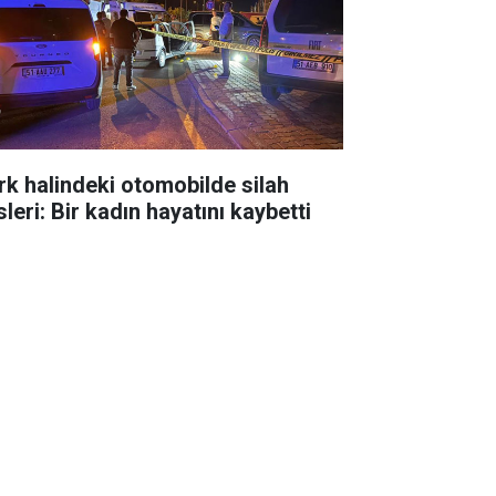
rk halindeki otomobilde silah
leri: Bir kadın hayatını kaybetti