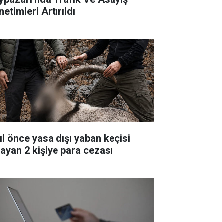
etimleri Artırıldı
yıl önce yasa dışı yaban keçisi
layan 2 kişiye para cezası