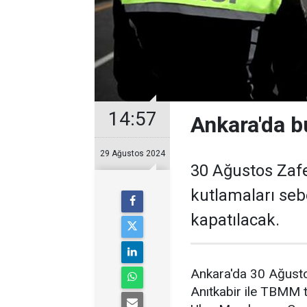
14:57
Ankara'da bu
29 Ağustos 2024
30 Ağustos Zafe
kutlamaları sebe
kapatılacak.
Ankara'da 30 Ağusto
Anıtkabir ile TBMM t