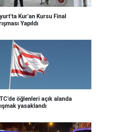
yurt'ta Kur'an Kursu Final
rışması Yapıldı
TC'de öğlenleri açık alanda
lışmak yasaklandı