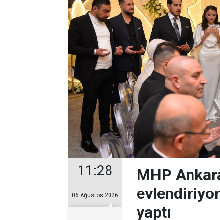
11:28
MHP Ankara
evlendiriyo
06 Ağustos 2026
yaptı