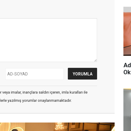
Ad
Ok
veya imalar, inançlara saldırı içeren, imla kuralları ile
flerle yazılmış yorumlar onaylanmamaktadır.