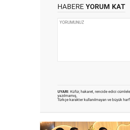
HABERE
YORUM KAT
UYARI:
Küfür, hakaret, rencide edici cümleler 
yazılmamış,
Türkçe karakter kullanılmayan ve büyük har