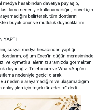
l medya hesabından davetiye paylaşıp,
 kısıtlama nedeniyle kullanamadığını, davet için
rayamadığını belirterek, tüm dostlarını
ten büyük onur ve mutluluk duyacaklarını
 YAPTI
nı, sosyal medya hesabından yaptığı
i dostlarım, oğlum Enes'in düğün merasiminde
ızı ve kıymetli ailelerinizi aramızda görmekten
uluk duyacağız. Telefonum ve WhatsApp'ım
sıtlama nedeniyle geçici olarak
. Bu nedenle arayamadığım ve ulaşamadığım
 anlayışları için teşekkür ederim” dedi.