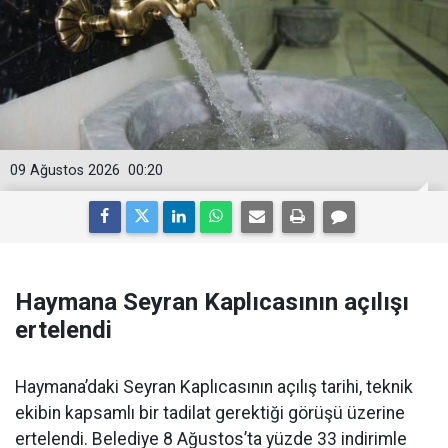
09 Ağustos 2026
00:20
Haymana Seyran Kaplıcasının açılışı
ertelendi
Haymana’daki Seyran Kaplıcasının açılış tarihi, teknik
ekibin kapsamlı bir tadilat gerektiği görüşü üzerine
ertelendi. Belediye 8 Ağustos’ta yüzde 33 indirimle