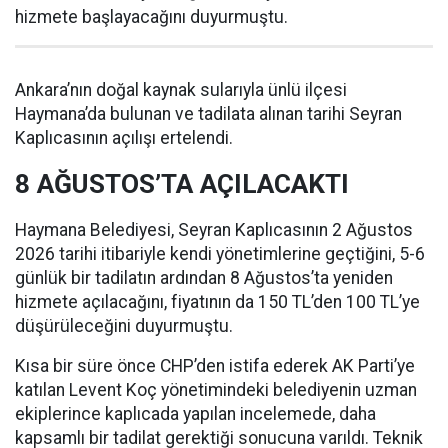
hizmete başlayacağını duyurmuştu.
Ankara’nın doğal kaynak sularıyla ünlü ilçesi
Haymana’da bulunan ve tadilata alınan tarihi Seyran
Kaplıcasının açılışı ertelendi.
8 AĞUSTOS’TA AÇILACAKTI
Haymana Belediyesi, Seyran Kaplıcasının 2 Ağustos
2026 tarihi itibariyle kendi yönetimlerine geçtiğini, 5-6
günlük bir tadilatın ardından 8 Ağustos’ta yeniden
hizmete açılacağını, fiyatının da 150 TL’den 100 TL’ye
düşürüleceğini duyurmuştu.
Kısa bir süre önce CHP’den istifa ederek AK Parti’ye
katılan Levent Koç yönetimindeki belediyenin uzman
ekiplerince kaplıcada yapılan incelemede, daha
kapsamlı bir tadilat gerektiği sonucuna varıldı. Teknik