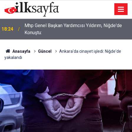
Mhp Genel Başkan Yardımcısı Yıldırım, Niğde'de
18:24
Konuştu:
Anasayfa
Güncel
Ankara'da cinayet işledi: Niğde'de
yakalandı