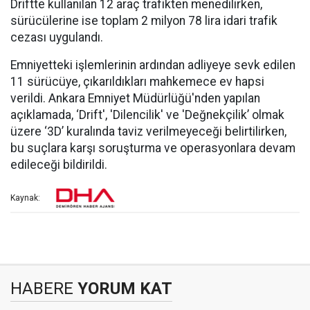
Driftte kullanılan 12 araç trafikten menedilirken,
sürücülerine ise toplam 2 milyon 78 lira idari trafik
cezası uygulandı.
Emniyetteki işlemlerinin ardından adliyeye sevk edilen
11 sürücüye, çıkarıldıkları mahkemece ev hapsi
verildi. Ankara Emniyet Müdürlüğü'nden yapılan
açıklamada, ‘Drift', 'Dilencilik' ve 'Değnekçilik’ olmak
üzere ‘3D’ kuralında taviz verilmeyeceği belirtilirken,
bu suçlara karşı soruşturma ve operasyonlara devam
edileceği bildirildi.
Kaynak:
HABERE
YORUM KAT