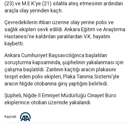
(23) ve M.E K'ye (21) silahla ateş etmesinin ardından
araçla olay yerinden kaçtı.
Çevredekilerin ihbarı üzerine olay yerine polis ve
sağlık ekipleri sevk edildi. Ankara Eğitim ve Araştırma
Hastanesi'ne kaldırılan yaralılardan V.K. hayatını
kaybetti.
Ankara Cumhuriyet Başsavcılığınca başlatılan
soruşturma kapsamında, şüphelinin yakalanması için
çalışma başlatıldı. Zanlının kaçtığı aracın plakasını
tespit eden polis ekipleri, Plaka Tanıma Sistemi'yle
aracın Niğde otobanına giriş yaptığını belirledi.
Şüpheli, Niğde İl Emniyet Müdürlüğü Cinayet Büro
ekiplerince otoban üzerinde yakalandı.
Kaynak: