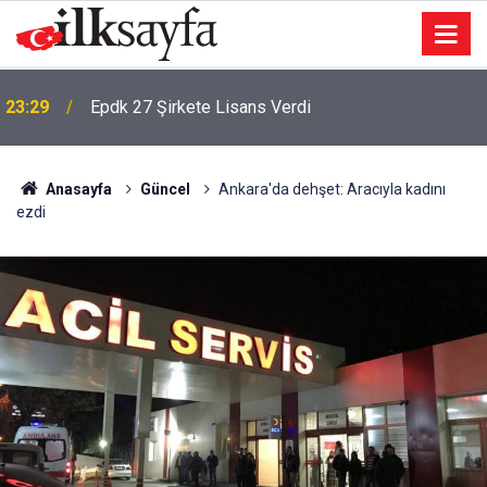
23:29
Epdk 27 Şirkete Lisans Verdi
Anasayfa
Güncel
Ankara'da dehşet: Aracıyla kadını
ezdi