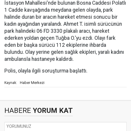
İstasyon Mahallesi'nde bulunan Bosna Caddesi Polatlı
1 Cadde kavşağında meydana gelen olayda, park
halinde duran bir aracın hareket etmesi sonucu bir
kadın ayağından yaralandı. Ahmet T. isimli sürücünün
park halindeki 06 FD 3330 plakalı aracı, hareket
ederken yoldan geçen Tuğba O.'yu ezdi. Olayı fark
eden bir başka sürücü 112 ekiplerine ihbarda
bulundu. Olay yerine gelen sağlık ekipleri, yaralı kadını
ambulansla hastaneye kaldırdı.
Polis, olayla ilgili soruşturma başlattı.
Haber Merkezi
Kaynak:
HABERE
YORUM KAT