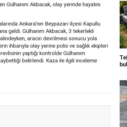
en Gülhanım Akbacak, olay yerinde hayatını
alarında Ankara'nın Beypazarı ilçesi Kapullu
a geldi. Gülhanım Akbacak, 3 tekerlekli
 halindeyken, aracın devrilmesi sonucu yola
rin ihbarıyla olay yerine polis ve sağlık ekipleri
örevlisinin yaptığı kontrolde Gülhanım
Te
ybettiği belirlendi. Kaza ile ilgili inceleme
bu