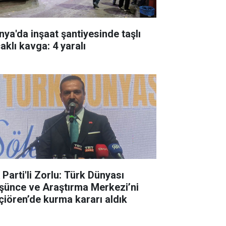
nya'da inşaat şantiyesinde taşlı
aklı kavga: 4 yaralı
 Parti'li Zorlu: Türk Dünyası
şünce ve Araştırma Merkezi’ni
çiören’de kurma kararı aldık