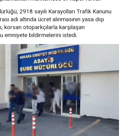
rlüğü, 2918 sayılı Karayolları Trafik Kanunu
sı adı altında ücret alınmasının yasa dışı
k, korsan otoparkçılarla karşılaşan
 emniyete bildirmelerini istedi.