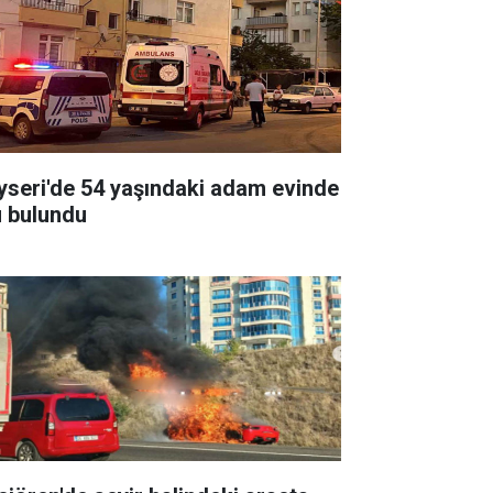
yseri'de 54 yaşındaki adam evinde
ü bulundu