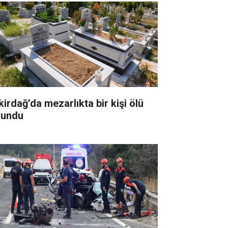
kirdağ’da mezarlıkta bir kişi ölü
lundu