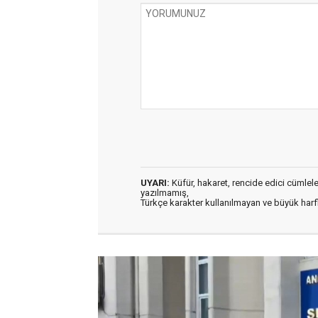
UYARI:
Küfür, hakaret, rencide edici cümleler 
yazılmamış,
Türkçe karakter kullanılmayan ve büyük har