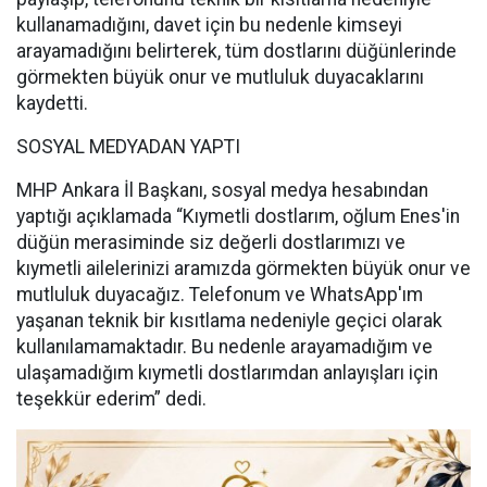
kullanamadığını, davet için bu nedenle kimseyi
arayamadığını belirterek, tüm dostlarını düğünlerinde
görmekten büyük onur ve mutluluk duyacaklarını
kaydetti.
SOSYAL MEDYADAN YAPTI
MHP Ankara İl Başkanı, sosyal medya hesabından
yaptığı açıklamada “Kıymetli dostlarım, oğlum Enes'in
düğün merasiminde siz değerli dostlarımızı ve
kıymetli ailelerinizi aramızda görmekten büyük onur ve
mutluluk duyacağız. Telefonum ve WhatsApp'ım
yaşanan teknik bir kısıtlama nedeniyle geçici olarak
kullanılamamaktadır. Bu nedenle arayamadığım ve
ulaşamadığım kıymetli dostlarımdan anlayışları için
teşekkür ederim” dedi.