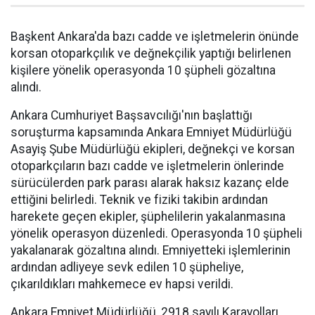
Başkent Ankara'da bazı cadde ve işletmelerin önünde
korsan otoparkçılık ve değnekçilik yaptığı belirlenen
kişilere yönelik operasyonda 10 şüpheli gözaltına
alındı.
Ankara Cumhuriyet Başsavcılığı'nın başlattığı
soruşturma kapsamında Ankara Emniyet Müdürlüğü
Asayiş Şube Müdürlüğü ekipleri, değnekçi ve korsan
otoparkçıların bazı cadde ve işletmelerin önlerinde
sürücülerden park parası alarak haksız kazanç elde
ettiğini belirledi. Teknik ve fiziki takibin ardından
harekete geçen ekipler, şüphelilerin yakalanmasına
yönelik operasyon düzenledi. Operasyonda 10 şüpheli
yakalanarak gözaltına alındı. Emniyetteki işlemlerinin
ardından adliyeye sevk edilen 10 şüpheliye,
çıkarıldıkları mahkemece ev hapsi verildi.
Ankara Emniyet Müdürlüğü, 2918 sayılı Karayolları