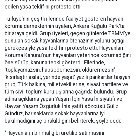
edilen yasa teklifini protesto etti.
Türkiye'nin çeşitli illerinde faaliyet gösteren hayvan
koruma derneklerinin üyeleri, Ankara Kuğulu Park’ta
bir araya geldi. Grup üyeleri, geçen günlerde TBMM'ye
sunulan sokak hayvanlarına ötenazinin yolunu açtığı
gerekçesiyle yasa teklifini protesto etti. Hayvanları
Koruma Kanunu'nun hayvanları yeterince korumadığını
öne sürüp, kanuna tepki gösterdi. Ellerinde,
'toplayamazsın, hapsedemezsin, öldüremezsin',
'kısırlaştır aşılat, yerinde yaşat' yazılı pankartlar taşıyan
grup, Türk halkına, milletvekillerine, siyasi partilere ve
tüm sivil toplum kuruluşlarına çağrıda bulundu. Grup
adına açıklama yapan Yaşam İçin Yasa İnisiyatifi ve
Hayvan Yaşam Özgürlük İnisiyatifi sözcüsü Güliz
Gündüz, barınaklarda sokak hayvanlarına iyi
bakılmadığını aç bırakıldığını belirterek, şöyle dedi:
"Hayvanların bir mal gibi üretilip satılmasını