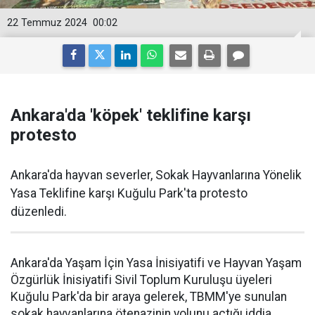
22 Temmuz 2024
00:02
Ankara'da 'köpek' teklifine karşı
protesto
Ankara'da hayvan severler, Sokak Hayvanlarına Yönelik
Yasa Teklifine karşı Kuğulu Park'ta protesto
düzenledi.
Ankara'da Yaşam İçin Yasa İnisiyatifi ve Hayvan Yaşam
Özgürlük İnisiyatifi Sivil Toplum Kuruluşu üyeleri
Kuğulu Park'da bir araya gelerek, TBMM'ye sunulan
sokak hayvanlarına ötenazinin yolunu açtığı iddia