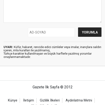
UYARI:
Küfür, hakaret, rencide edici cümleler veya imalar, inançlara saldırı
içeren, imla kuralları ile yazılmamış,
Türkçe karakter kullanılmayan ve büyük harflerle yazılmış yorumlar
onaylanmamaktadır.
Gazete İlk Sayfa © 2012
Künye
İletişim
Gizlilik İlkeleri
Aydınlatma Metni