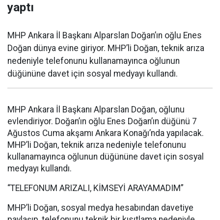
yaptı
MHP Ankara İl Başkanı Alparslan Doğan’ın oğlu Enes
Doğan dünya evine giriyor. MHP’li Doğan, teknik arıza
nedeniyle telefonunu kullanamayınca oğlunun
düğününe davet için sosyal medyayı kullandı.
MHP Ankara İl Başkanı Alparslan Doğan, oğlunu
evlendiriyor. Doğan’ın oğlu Enes Doğan’ın düğünü 7
Ağustos Cuma akşamı Ankara Konağı’nda yapılacak.
MHP’li Doğan, teknik arıza nedeniyle telefonunu
kullanamayınca oğlunun düğününe davet için sosyal
medyayı kullandı.
“TELEFONUM ARIZALI, KİMSEYİ ARAYAMADIM”
MHP’li Doğan, sosyal medya hesabından davetiye
paylaşıp, telefonunu teknik bir kısıtlama nedeniyle