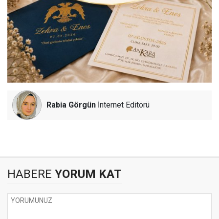
Rabia Görgün
İnternet Editörü
HABERE
YORUM KAT