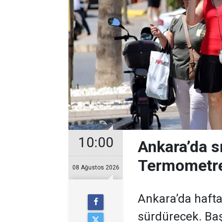
10:00
Ankara’da s
Termometre
08 Ağustos 2026
Ankara’da hafta
sürdürecek. Baş