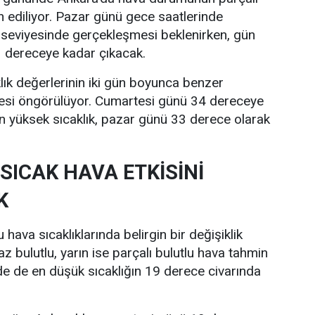
n ediliyor. Pazar günü gece saatlerinde
 seviyesinde gerçekleşmesi beklenirken, gün
33 dereceye kadar çıkacak.
lık değerlerinin iki gün boyunca benzer
esi öngörülüyor. Cumartesi günü 34 dereceye
n yüksek sıcaklık, pazar günü 33 derece olarak
SICAK HAVA ETKİSİNİ
K
hava sıcaklıklarında belirgin bir değişiklik
z bulutlu, yarın ise parçalı bulutlu hava tahmin
nde de en düşük sıcaklığın 19 derece civarında