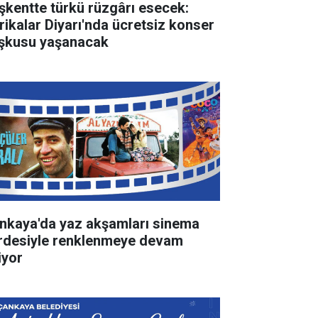
şkentte türkü rüzgârı esecek:
rikalar Diyarı'nda ücretsiz konser
şkusu yaşanacak
nkaya'da yaz akşamları sinema
rdesiyle renklenmeye devam
iyor