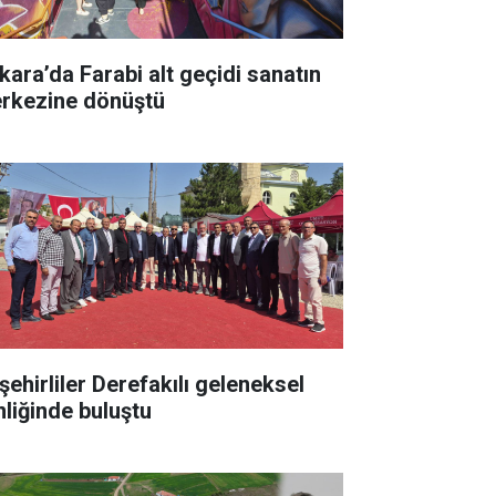
kara’da Farabi alt geçidi sanatın
rkezine dönüştü
şehirliler Derefakılı geleneksel
nliğinde buluştu