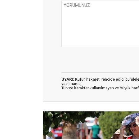
UYARI:
Küfür, hakaret, rencide edici cümleler 
yazılmamış,
Türkçe karakter kullanılmayan ve büyük har