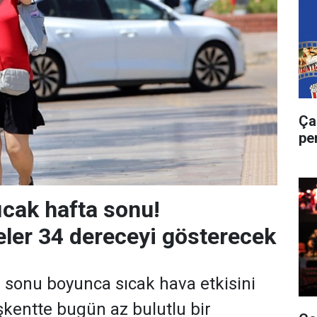
Ça
pe
ıcak hafta sonu!
ler 34 dereceyi gösterecek
 sonu boyunca sıcak hava etkisini
kentte bugün az bulutlu bir