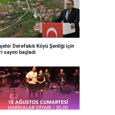
şehir Derefakılı Köyü Şenliği için
ri sayım başladı