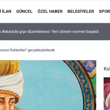
 İLAN
GÜNCEL
ÖZEL HABER
BELEDIYELER
SPOR
 Ankara’da gişe düzenlemesi: Yeni dönem resmen başladı
nevi Sohbetleri" gerçekleştirilecek
Kü