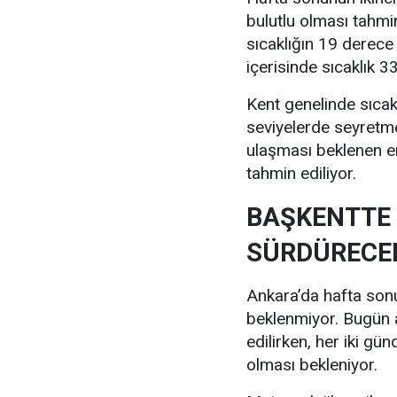
bulutlu olması tahmi
sıcaklığın 19 derece
içerisinde sıcaklık 
Kent genelinde sıcak
seviyelerde seyretm
ulaşması beklenen e
tahmin ediliyor.
BAŞKENTTE 
SÜRDÜRECE
Ankara’da hafta sonu 
beklenmiyor. Bugün a
edilirken, her iki gü
olması bekleniyor.