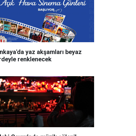
nkaya'da yaz akşamları beyaz
rdeyle renklenecek