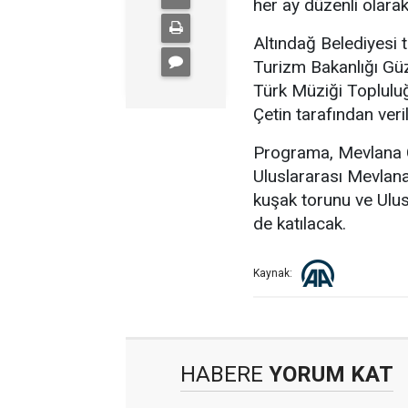
her ay düzenli olarak
Altındağ Belediyesi 
Turizm Bakanlığı Güz
Türk Müziği Toplulu
Çetin tarafından veri
Programa, Mevlana C
Uluslararası Mevlan
kuşak torunu ve Ulus
de katılacak.
Kaynak:
HABERE
YORUM KAT