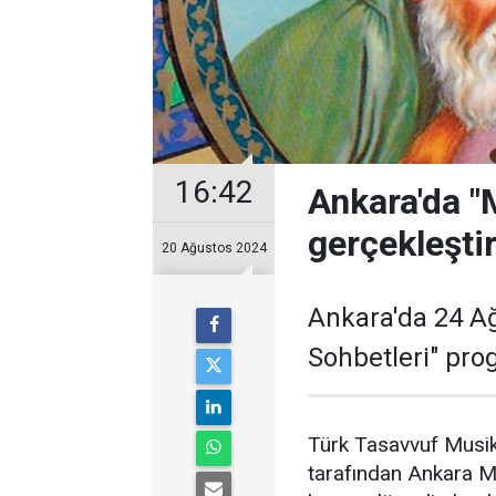
16:42
Ankara'da "
gerçekleşti
20 Ağustos 2024
Ankara'da 24 A
Sohbetleri" pro
Türk Tasavvuf Musik
tarafından Ankara M