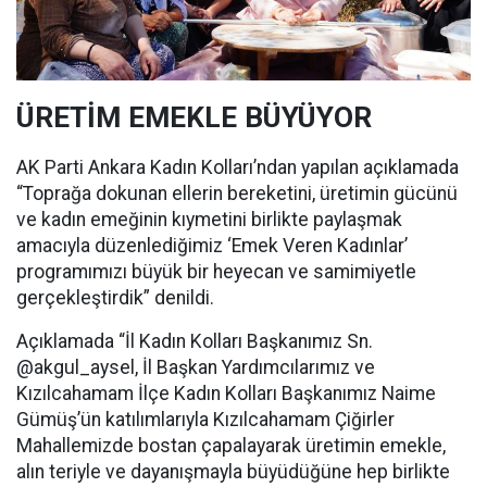
ÜRETİM EMEKLE BÜYÜYOR
AK Parti Ankara Kadın Kolları’ndan yapılan açıklamada
“Toprağa dokunan ellerin bereketini, üretimin gücünü
ve kadın emeğinin kıymetini birlikte paylaşmak
amacıyla düzenlediğimiz ‘Emek Veren Kadınlar’
programımızı büyük bir heyecan ve samimiyetle
gerçekleştirdik” denildi.
Açıklamada “İl Kadın Kolları Başkanımız Sn.
@akgul_aysel, İl Başkan Yardımcılarımız ve
Kızılcahamam İlçe Kadın Kolları Başkanımız Naime
Gümüş’ün katılımlarıyla Kızılcahamam Çiğirler
Mahallemizde bostan çapalayarak üretimin emekle,
alın teriyle ve dayanışmayla büyüdüğüne hep birlikte