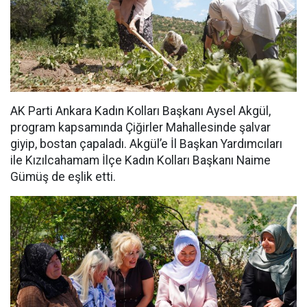
AK Parti Ankara Kadın Kolları Başkanı Aysel Akgül,
program kapsamında Çiğirler Mahallesinde şalvar
giyip, bostan çapaladı. Akgül’e İl Başkan Yardımcıları
ile Kızılcahamam İlçe Kadın Kolları Başkanı Naime
Gümüş de eşlik etti.