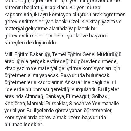
Müdürlüğü, öğretmenler için yeni bir görevlendirme
sürecini başlattığını açıkladı. Bu yeni süreç
kapsamında, iki ayrı komisyon oluşturularak öğretmen
görevlendirmeleri yapılacak. Özellikle kitap yazım ve
materyal geliştirme alanında yapılacak bu
görevlendirmeler için belirli şartlar ve başvuru
süreçleri de duyuruldu.
Milli Eğitim Bakanlığı, Temel Eğitim Genel Müdürlüğü
aracılığıyla gerçekleştireceği bu görevlendirmede,
kitap yazım ve materyal geliştirme komisyonları için
öğretmen alımı yapacak. Başvuruda bulunacak
öğretmenlerin kadrolarının Ankara iline bağlı belirli
ilçelerde bulunması gerektiği vurgulandı. Bu ilçeler
arasında Altındağ, Çankaya, Etimesgut, Gölbaşı,
Keçiören, Mamak, Pursaklar, Sincan ve Yenimahalle
yer alıyor. Bu ilçelerde görev yapan öğretmenler,
komisyonlarda görev almak üzere başvuruda
bulunabilecekler.