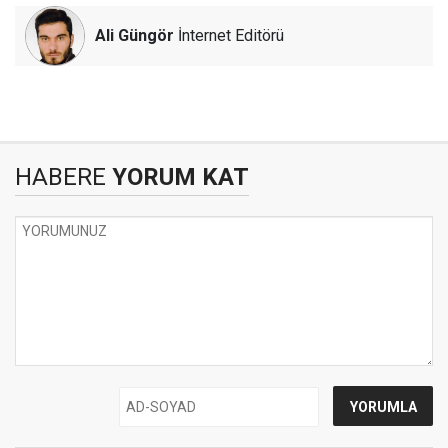
Ali Güngör
İnternet Editörü
HABERE
YORUM KAT