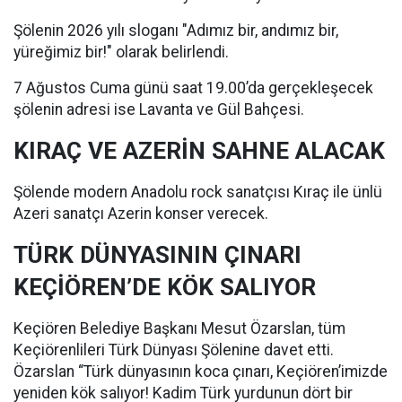
Şölenin 2026 yılı sloganı "Adımız bir, andımız bir,
yüreğimiz bir!" olarak belirlendi.
7 Ağustos Cuma günü saat 19.00’da gerçekleşecek
şölenin adresi ise Lavanta ve Gül Bahçesi.
KIRAÇ VE AZERİN SAHNE ALACAK
Şölende modern Anadolu rock sanatçısı Kıraç ile ünlü
Azeri sanatçı Azerin konser verecek.
TÜRK DÜNYASININ ÇINARI
KEÇİÖREN’DE KÖK SALIYOR
Keçiören Belediye Başkanı Mesut Özarslan, tüm
Keçiörenlileri Türk Dünyası Şölenine davet etti.
Özarslan “Türk dünyasının koca çınarı, Keçiören’imizde
yeniden kök salıyor! Kadim Türk yurdunun dört bir