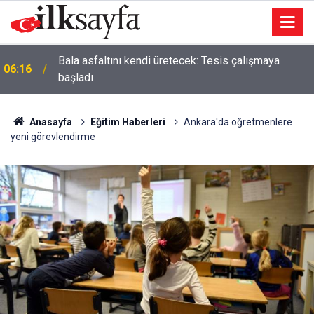
Bala asfaltını kendi üretecek: Tesis çalışmaya
06:16
başladı
Anasayfa
Eğitim Haberleri
Ankara'da öğretmenlere
yeni görevlendirme