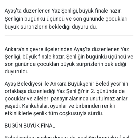
Ayaş’ta düzenlenen Yaz Şenliği, büyük finale hazır.
Şenliğin bugünkü üçüncü ve son gününde çocukları
büyük sürprizlerin beklediği duyuruldu.
Ankara’nın çevre ilçelerinden Ayaş’ta düzenlenen Yaz
Şenliği, büyük finale hazır. Şenliğin bugünkü üçüncü ve
son gününde çocukları büyük sürprizlerin beklediği
duyuruldu.
Ayaş Belediyesi ile Ankara Büyükşehir Belediyesi’nin
ortaklaşa düzenlediği Yaz Şenliği’nin 2. gününde de
çocuklar ve aileleri panayır alanında unutulmaz anlar
yaşadı. Kahkahalar, oyunlar ve birbirinden renkli
etkinliklerle şenlik tüm coşkusuyla sürdü.
BUGÜN BÜYÜK FİNAL
Belediyeden yapılan duyuruda, şenliğin bugünkü final