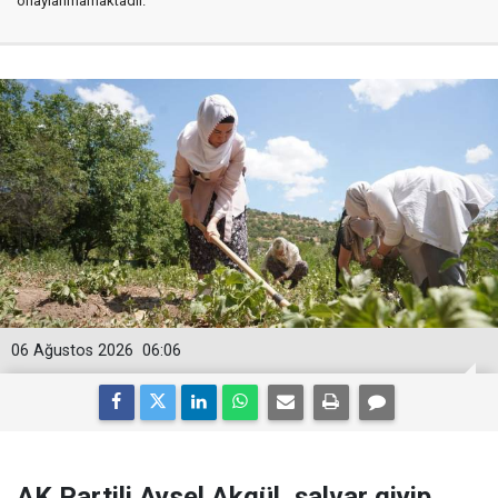
onaylanmamaktadır.
06 Ağustos 2026
06:06
AK Partili Aysel Akgül, şalvar giyip