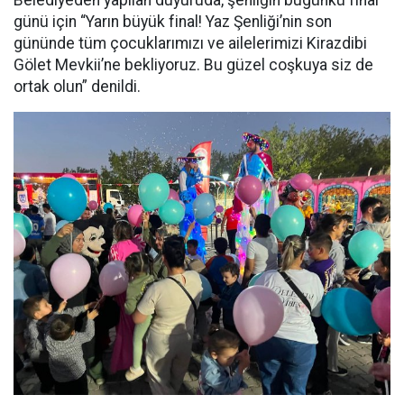
günü için “Yarın büyük final! Yaz Şenliği’nin son
gününde tüm çocuklarımızı ve ailelerimizi Kirazdibi
Gölet Mevkii’ne bekliyoruz. Bu güzel coşkuya siz de
ortak olun” denildi.