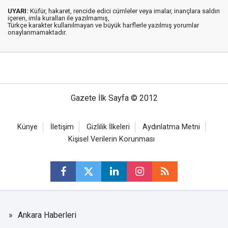
UYARI:
Küfür, hakaret, rencide edici cümleler veya imalar, inançlara saldırı
içeren, imla kuralları ile yazılmamış,
Türkçe karakter kullanılmayan ve büyük harflerle yazılmış yorumlar
onaylanmamaktadır.
Gazete İlk Sayfa © 2012
Künye
İletişim
Gizlilik İlkeleri
Aydınlatma Metni
Kişisel Verilerin Korunması
Ankara Haberleri