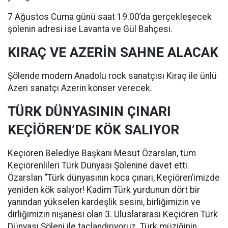
7 Ağustos Cuma günü saat 19.00’da gerçekleşecek
şölenin adresi ise Lavanta ve Gül Bahçesi.
KIRAÇ VE AZERİN SAHNE ALACAK
Şölende modern Anadolu rock sanatçısı Kıraç ile ünlü
Azeri sanatçı Azerin konser verecek.
TÜRK DÜNYASININ ÇINARI
KEÇİÖREN’DE KÖK SALIYOR
Keçiören Belediye Başkanı Mesut Özarslan, tüm
Keçiörenlileri Türk Dünyası Şölenine davet etti.
Özarslan “Türk dünyasının koca çınarı, Keçiören’imizde
yeniden kök salıyor! Kadim Türk yurdunun dört bir
yanından yükselen kardeşlik sesini, birliğimizin ve
dirliğimizin nişanesi olan 3. Uluslararası Keçiören Türk
Dünyası Şöleni ile taçlandırıyoruz. Türk müziğinin