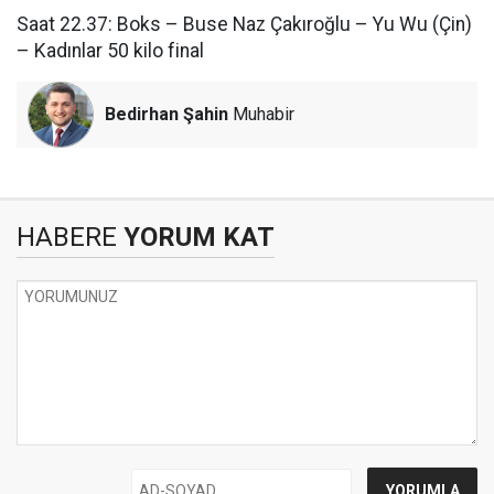
Saat 22.37: Boks – Buse Naz Çakıroğlu – Yu Wu (Çin)
– Kadınlar 50 kilo final
Bedirhan Şahin
Muhabir
HABERE
YORUM KAT