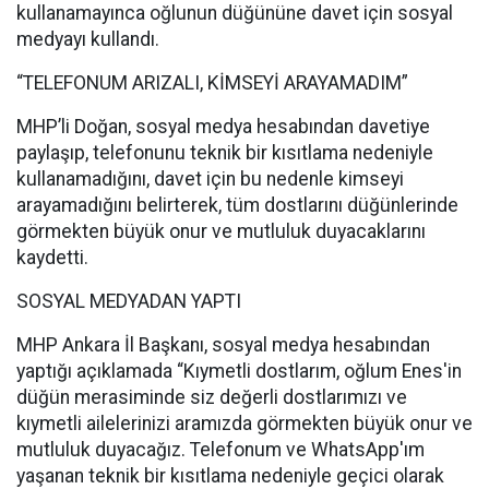
kullanamayınca oğlunun düğününe davet için sosyal
medyayı kullandı.
“TELEFONUM ARIZALI, KİMSEYİ ARAYAMADIM”
MHP’li Doğan, sosyal medya hesabından davetiye
paylaşıp, telefonunu teknik bir kısıtlama nedeniyle
kullanamadığını, davet için bu nedenle kimseyi
arayamadığını belirterek, tüm dostlarını düğünlerinde
görmekten büyük onur ve mutluluk duyacaklarını
kaydetti.
SOSYAL MEDYADAN YAPTI
MHP Ankara İl Başkanı, sosyal medya hesabından
yaptığı açıklamada “Kıymetli dostlarım, oğlum Enes'in
düğün merasiminde siz değerli dostlarımızı ve
kıymetli ailelerinizi aramızda görmekten büyük onur ve
mutluluk duyacağız. Telefonum ve WhatsApp'ım
yaşanan teknik bir kısıtlama nedeniyle geçici olarak