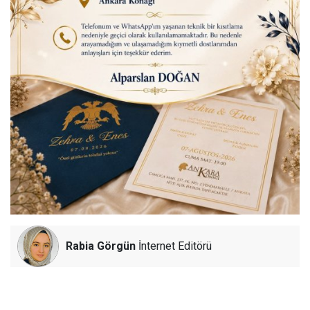
Rabia Görgün
İnternet Editörü