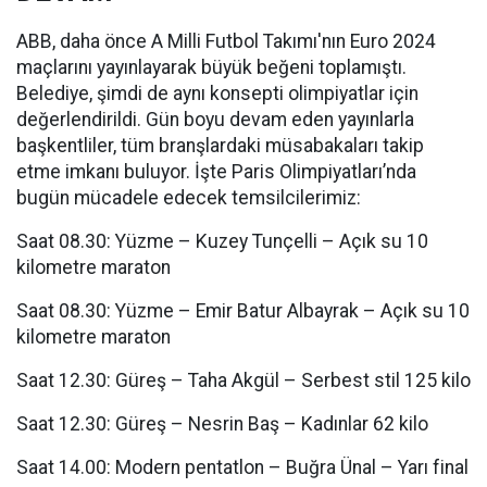
ABB, daha önce A Milli Futbol Takımı'nın Euro 2024
maçlarını yayınlayarak büyük beğeni toplamıştı.
Belediye, şimdi de aynı konsepti olimpiyatlar için
değerlendirildi. Gün boyu devam eden yayınlarla
başkentliler, tüm branşlardaki müsabakaları takip
etme imkanı buluyor. İşte Paris Olimpiyatları’nda
bugün mücadele edecek temsilcilerimiz:
Saat 08.30: Yüzme – Kuzey Tunçelli – Açık su 10
kilometre maraton
Saat 08.30: Yüzme – Emir Batur Albayrak – Açık su 10
kilometre maraton
Saat 12.30: Güreş – Taha Akgül – Serbest stil 125 kilo
Saat 12.30: Güreş – Nesrin Baş – Kadınlar 62 kilo
Saat 14.00: Modern pentatlon – Buğra Ünal – Yarı final