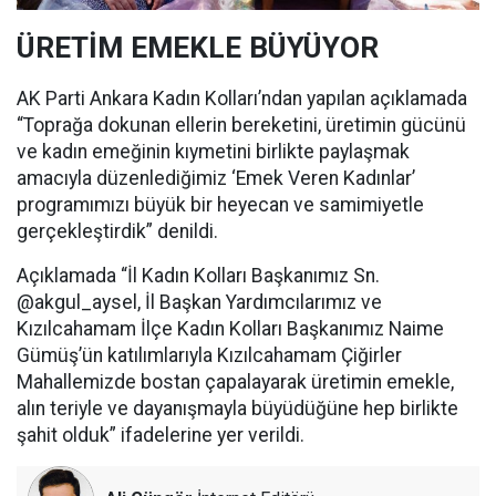
ÜRETİM EMEKLE BÜYÜYOR
AK Parti Ankara Kadın Kolları’ndan yapılan açıklamada
“Toprağa dokunan ellerin bereketini, üretimin gücünü
ve kadın emeğinin kıymetini birlikte paylaşmak
amacıyla düzenlediğimiz ‘Emek Veren Kadınlar’
programımızı büyük bir heyecan ve samimiyetle
gerçekleştirdik” denildi.
Açıklamada “İl Kadın Kolları Başkanımız Sn.
@akgul_aysel, İl Başkan Yardımcılarımız ve
Kızılcahamam İlçe Kadın Kolları Başkanımız Naime
Gümüş’ün katılımlarıyla Kızılcahamam Çiğirler
Mahallemizde bostan çapalayarak üretimin emekle,
alın teriyle ve dayanışmayla büyüdüğüne hep birlikte
şahit olduk” ifadelerine yer verildi.