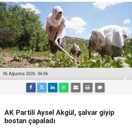
06 Ağustos 2026
06:06
AK Partili Aysel Akgül, şalvar giyip
bostan çapaladı