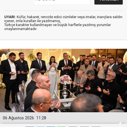
UYARI:
Küfür, hakaret, rencide edici cümleler veya imalar, inançlara saldırı
içeren, imla kuralları ile yazılmamış,
Türkçe karakter kullanılmayan ve büyük harflerle yazılmış yorumlar
onaylanmamaktadır.
06 Ağustos 2026
11:28