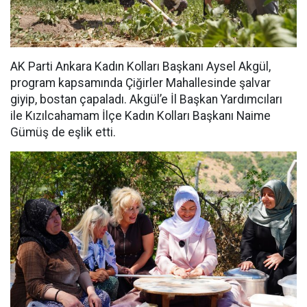
AK Parti Ankara Kadın Kolları Başkanı Aysel Akgül,
program kapsamında Çiğirler Mahallesinde şalvar
giyip, bostan çapaladı. Akgül’e İl Başkan Yardımcıları
ile Kızılcahamam İlçe Kadın Kolları Başkanı Naime
Gümüş de eşlik etti.