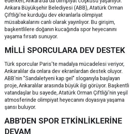
ederken, Ankara'da da olimpiyat coşkusu yaşanıyor.
Ankara Büyükşehir Belediyesi (ABB), Atatürk Orman
Çiftliği'ne kurduğu dev ekranlarla olimpiyat
müsabakalarını canlı olarak yayınlıyor. Bu girişim,
başkentlilere doğanın kucağında spor heyecanını
yaşama fırsatı sunuyor.
MİLLİ SPORCULARA DEV DESTEK
Türk sporcular Paris'te madalya mücadelesi veriyor,
Ankaralılar da onlara dev ekranlardan destek oluyor.
ABB'nin "Sandaletyeni kap gel" sloganıyla başlayan
proje, Ankaralılar arasında büyük ilgi görüyor. Başkentli
vatandaşlar bu sayede, Atatürk Orman Çiftliği'nin yeşil
atmosferinde olimpiyat heyecanını doyasıya yaşama
şansı buluyor.
ABB'DEN SPOR ETKİNLİKLERİNE
DEVAM