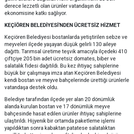
derece lezzetli olan ürünler vatandaşın da
ekonomisine katkı sağlıyor.
KEÇİÖREN BELEDİYESİ'NDEN ÜCRETSİZ HİZMET
Keçiören Belediyesi bostanlarda yetiştirilen sebze ve
meyveleri ilçede yaşayan düşük gelirli 130 aileye
dağıttı. Tarımsal üretime teşvik amacıyla ilçedeki 410
çiftçiye 205 bin adet ücretsiz domates, biber ve
salatalık fidesi dağıtıldı. Bu kez ihtiyaç sahiplerine
büyük bir çalışmaya imza atan Keçiören Belediyesi
kendi bostan ve meyve bahçelerinde ürettiği ürünlerle
vatandaşa destek oldu.
Belediye tarafından ilçede yer alan 20 dönümlük
alanda kurulan bostan ve 17 dönümlük meyve
bahçesinde hasat edilen ürünler ihtiyaç sahiplerine
ulaştırıldı. Hijyenik bir ortamda paketleme işlemi
yapıldıktan sonra kabaktan patatese salatalıktan