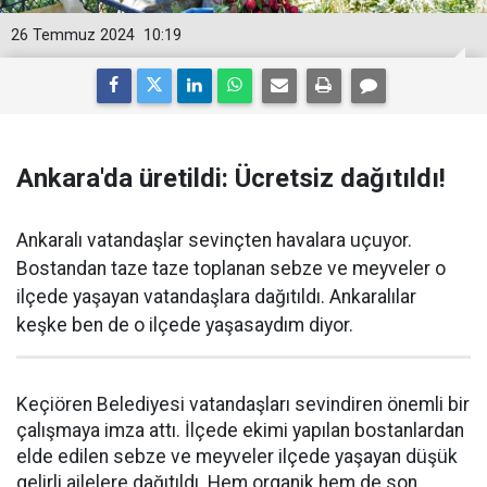
26 Temmuz 2024
10:19
Ankara'da üretildi: Ücretsiz dağıtıldı!
Ankaralı vatandaşlar sevinçten havalara uçuyor.
Bostandan taze taze toplanan sebze ve meyveler o
ilçede yaşayan vatandaşlara dağıtıldı. Ankaralılar
keşke ben de o ilçede yaşasaydım diyor.
Keçiören Belediyesi vatandaşları sevindiren önemli bir
çalışmaya imza attı. İlçede ekimi yapılan bostanlardan
elde edilen sebze ve meyveler ilçede yaşayan düşük
gelirli ailelere dağıtıldı. Hem organik hem de son