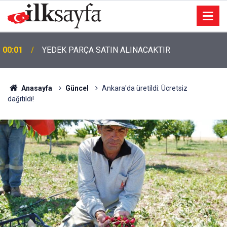
00:01
TEMİZLİK MALZEMESİ SATIN ALINACAKTIR
Anasayfa
Güncel
Ankara'da üretildi: Ücretsiz
dağıtıldı!