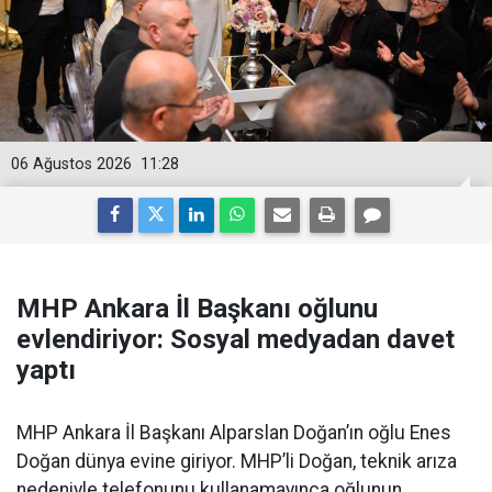
06 Ağustos 2026
11:28
MHP Ankara İl Başkanı oğlunu
evlendiriyor: Sosyal medyadan davet
yaptı
MHP Ankara İl Başkanı Alparslan Doğan’ın oğlu Enes
Doğan dünya evine giriyor. MHP’li Doğan, teknik arıza
nedeniyle telefonunu kullanamayınca oğlunun