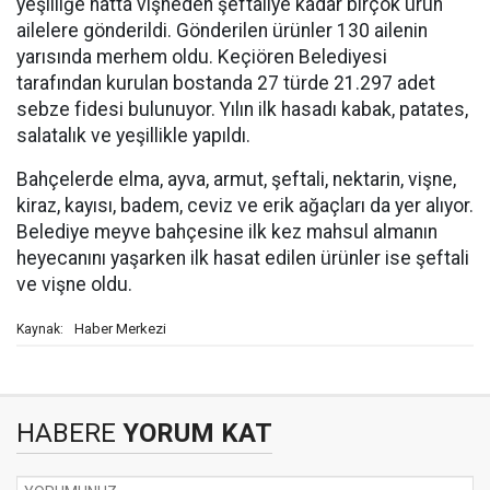
yeşilliğe hatta vişneden şeftaliye kadar birçok ürün
ailelere gönderildi. Gönderilen ürünler 130 ailenin
yarısında merhem oldu. Keçiören Belediyesi
tarafından kurulan bostanda 27 türde 21.297 adet
sebze fidesi bulunuyor. Yılın ilk hasadı kabak, patates,
salatalık ve yeşillikle yapıldı.
Bahçelerde elma, ayva, armut, şeftali, nektarin, vişne,
kiraz, kayısı, badem, ceviz ve erik ağaçları da yer alıyor.
Belediye meyve bahçesine ilk kez mahsul almanın
heyecanını yaşarken ilk hasat edilen ürünler ise şeftali
ve vişne oldu.
Haber Merkezi
Kaynak:
HABERE
YORUM KAT