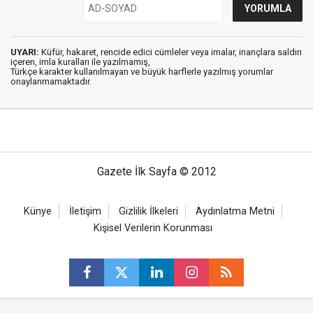
UYARI:
Küfür, hakaret, rencide edici cümleler veya imalar, inançlara saldırı
içeren, imla kuralları ile yazılmamış,
Türkçe karakter kullanılmayan ve büyük harflerle yazılmış yorumlar
onaylanmamaktadır.
Gazete İlk Sayfa © 2012
Künye
İletişim
Gizlilik İlkeleri
Aydınlatma Metni
Kişisel Verilerin Korunması